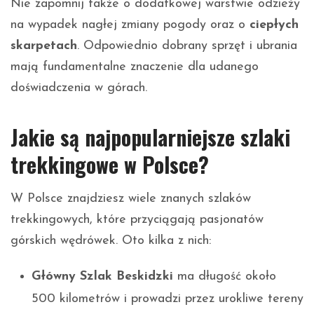
Nie zapomnij także o dodatkowej warstwie odzieży
na wypadek nagłej zmiany pogody oraz o
ciepłych
skarpetach
. Odpowiednio dobrany sprzęt i ubrania
mają fundamentalne znaczenie dla udanego
doświadczenia w górach.
Jakie są najpopularniejsze szlaki
trekkingowe w Polsce?
W Polsce znajdziesz wiele znanych szlaków
trekkingowych, które przyciągają pasjonatów
górskich wędrówek. Oto kilka z nich:
Główny Szlak Beskidzki
ma długość około
500 kilometrów i prowadzi przez urokliwe tereny