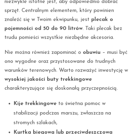
niezwykle istotne jest, aby odpowiednio dobrać
sprzęt. Centralnym elementem, który powinien
znaleźć się w Twoim ekwipunku, jest
plecak o
pojemności od 50 do 90 litrów
. Taki plecak bez
trudu pomieści wszystkie niezbędne akcesoria.
Nie można również zapominać o
obuwiu
– musi być
ono wygodne oraz przystosowane do trudnych
warunków terenowych. Warto rozważyć inwestycję w
wysokiej jakości buty trekkingowe
charakteryzujące się doskonałą przyczepnością.
Kije trekkingowe
to świetna pomoc w
stabilizacji podczas marszu, zwłaszcza na
stromych szlakach,
Kurtka biegowa lub przeciwdeszczowa