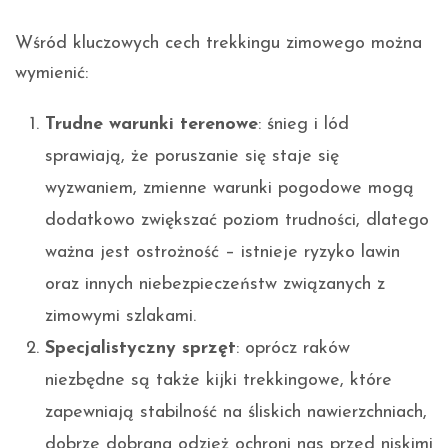
Wśród kluczowych cech trekkingu zimowego można
wymienić:
Trudne warunki terenowe
: śnieg i lód
sprawiają, że poruszanie się staje się
wyzwaniem, zmienne warunki pogodowe mogą
dodatkowo zwiększać poziom trudności, dlatego
ważna jest ostrożność – istnieje ryzyko lawin
oraz innych niebezpieczeństw związanych z
zimowymi szlakami.
Specjalistyczny sprzęt
: oprócz raków
niezbędne są także kijki trekkingowe, które
zapewniają stabilność na śliskich nawierzchniach,
dobrze dobrana odzież ochroni nas przed niskimi