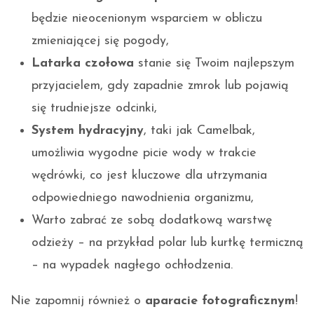
będzie nieocenionym wsparciem w obliczu
zmieniającej się pogody,
Latarka czołowa
stanie się Twoim najlepszym
przyjacielem, gdy zapadnie zmrok lub pojawią
się trudniejsze odcinki,
System hydracyjny
, taki jak Camelbak,
umożliwia wygodne picie wody w trakcie
wędrówki, co jest kluczowe dla utrzymania
odpowiedniego nawodnienia organizmu,
Warto zabrać ze sobą dodatkową warstwę
odzieży – na przykład polar lub kurtkę termiczną
– na wypadek nagłego ochłodzenia.
Nie zapomnij również o
aparacie fotograficznym
!