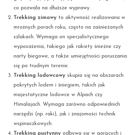
co pozwala na dłuższe wyprawy.
Trekking zimowy
to aktywność realizowana w
mroźnych porach roku, często na zaśnieżonych
szlakach. Wymaga on specjalistycznego
wyposażenia, takiego jak rakiety śnieżne czy
narty biegowe, a także umiejętności poruszania
się po trudnym terenie.
Trekking lodowcowy
skupia się na obszarach
pokrytych lodem i śniegiem, takich jak
majestatyczne lodowce w Alpach czy
Himalajach. Wymaga zarówno odpowiednich
narzędzi (np. raki), jak i znajomości technik
wspinaczkowych.
Trekking pustynny
odbywa się w gorących i