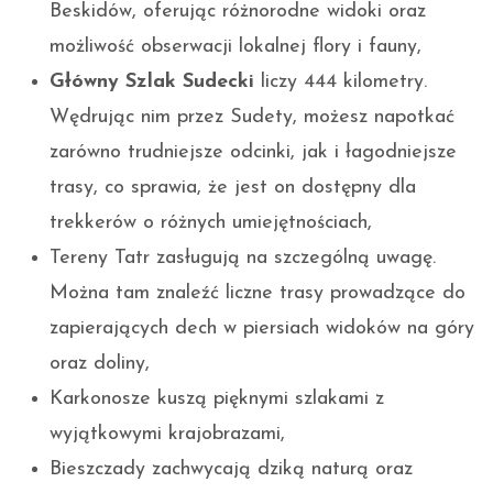
Beskidów, oferując różnorodne widoki oraz
możliwość obserwacji lokalnej flory i fauny,
Główny Szlak Sudecki
liczy 444 kilometry.
Wędrując nim przez Sudety, możesz napotkać
zarówno trudniejsze odcinki, jak i łagodniejsze
trasy, co sprawia, że jest on dostępny dla
trekkerów o różnych umiejętnościach,
Tereny Tatr zasługują na szczególną uwagę.
Można tam znaleźć liczne trasy prowadzące do
zapierających dech w piersiach widoków na góry
oraz doliny,
Karkonosze kuszą pięknymi szlakami z
wyjątkowymi krajobrazami,
Bieszczady zachwycają dziką naturą oraz