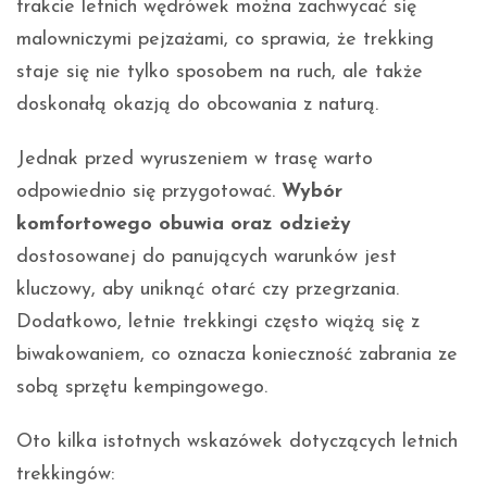
trakcie letnich wędrówek można zachwycać się
malowniczymi pejzażami, co sprawia, że trekking
staje się nie tylko sposobem na ruch, ale także
doskonałą okazją do obcowania z naturą.
Jednak przed wyruszeniem w trasę warto
odpowiednio się przygotować.
Wybór
komfortowego obuwia oraz odzieży
dostosowanej do panujących warunków jest
kluczowy, aby uniknąć otarć czy przegrzania.
Dodatkowo, letnie trekkingi często wiążą się z
biwakowaniem, co oznacza konieczność zabrania ze
sobą sprzętu kempingowego.
Oto kilka istotnych wskazówek dotyczących letnich
trekkingów: