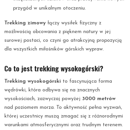
przygód w unikalnym otoczeniu.
Trekking zimowy
łączy wysiłek fizyczny z
możliwością obcowania z pięknem natury w jej
surowej postaci, co czyni go atrakcyjną propozycją
dla wszystkich miłośników górskich wypraw.
Co to jest trekking wysokogórski?
Trekking wysokogórski
to fascynująca forma
wędrówki, która odbywa się na znacznych
wysokościach, zazwyczaj powyżej
3000 metrów
nad poziomem morza. To aktywność pełna wyzwań,
której uczestnicy muszą zmagać się z różnorodnymi
warunkami atmosferycznymi oraz trudnym terenem.