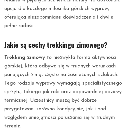
relaksu w pięknych sceneriach natury. To doskonała
opcja dla każdego miłośnika górskich wypraw,
oferująca niezapomniane doświadczenia i chwile
pełne radości.
Jakie są cechy trekkingu zimowego?
Trekking zimowy
to niezwykła forma aktywności
górskiej, która odbywa się w trudnych warunkach
panujących zimą, często na zaśnieżonych szlakach.
Tego rodzaju wyprawy wymagają specjalistycznego
sprzętu, takiego jak raki oraz odpowiedniej odzieży
termicznej. Uczestnicy muszą być dobrze
przygotowani zarówno kondycyjnie, jak i pod
względem umiejętności poruszania się w trudnym
terenie.