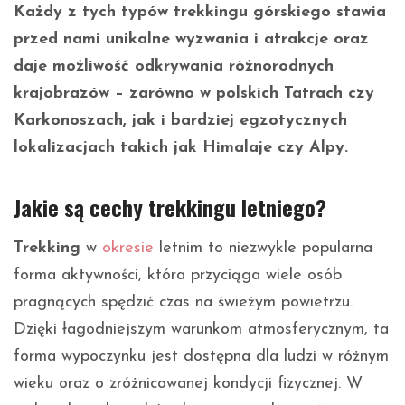
Każdy z tych typów trekkingu górskiego stawia
przed nami unikalne wyzwania i atrakcje oraz
daje możliwość odkrywania różnorodnych
krajobrazów – zarówno w polskich Tatrach czy
Karkonoszach, jak i bardziej egzotycznych
lokalizacjach takich jak Himalaje czy Alpy.
Jakie są cechy trekkingu letniego?
Trekking
w
okresie
letnim to niezwykle popularna
forma aktywności, która przyciąga wiele osób
pragnących spędzić czas na świeżym powietrzu.
Dzięki łagodniejszym warunkom atmosferycznym, ta
forma wypoczynku jest dostępna dla ludzi w różnym
wieku oraz o zróżnicowanej kondycji fizycznej. W