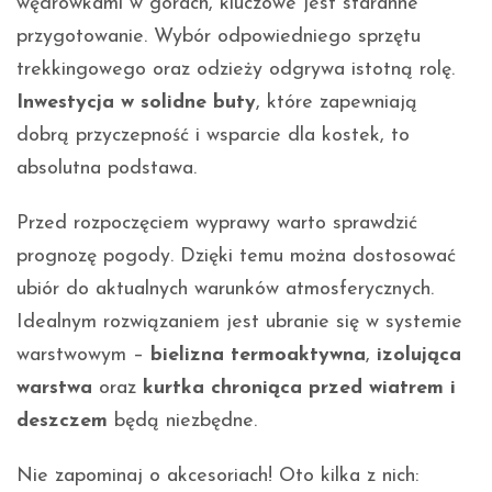
wędrówkami w górach, kluczowe jest staranne
przygotowanie. Wybór odpowiedniego sprzętu
trekkingowego oraz odzieży odgrywa istotną rolę.
Inwestycja w solidne buty
, które zapewniają
dobrą przyczepność i wsparcie dla kostek, to
absolutna podstawa.
Przed rozpoczęciem wyprawy warto sprawdzić
prognozę pogody. Dzięki temu można dostosować
ubiór do aktualnych warunków atmosferycznych.
Idealnym rozwiązaniem jest ubranie się w systemie
warstwowym –
bielizna termoaktywna
,
izolująca
warstwa
oraz
kurtka chroniąca przed wiatrem i
deszczem
będą niezbędne.
Nie zapominaj o akcesoriach! Oto kilka z nich: