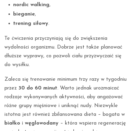
nordic walking
,
bieganie
,
trening siłowy
.
Te ćwiczenia przyczyniają się do zwiększenia
wydolności organizmu. Dobrze jest także planować
dłuższe wyprawy, co pozwoli ciału przyzwyczaić się
do wysiłku.
Zaleca się trenowanie minimum trzy razy w tygodniu
przez
30 do 60 minut
. Warto jednak urozmaicać
rodzaje wykonywanych aktywności, aby angażować
różne grupy mięśniowe i uniknąć nudy. Niezwykle
istotna jest również zbilansowana dieta – bogata w
białko
i
węglowodany
– która wspiera regenerację