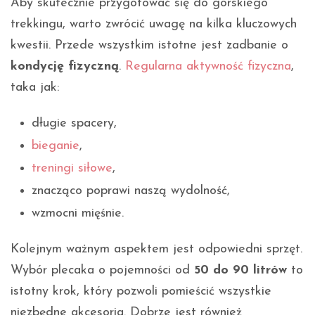
Aby skutecznie przygotować się do górskiego
trekkingu, warto zwrócić uwagę na kilka kluczowych
kwestii. Przede wszystkim istotne jest zadbanie o
kondycję fizyczną
.
Regularna aktywność fizyczna
,
taka jak:
długie spacery,
bieganie
,
treningi siłowe
,
znacząco poprawi naszą wydolność,
wzmocni mięśnie.
Kolejnym ważnym aspektem jest odpowiedni sprzęt.
Wybór plecaka o pojemności od
50 do 90 litrów
to
istotny krok, który pozwoli pomieścić wszystkie
niezbędne akcesoria. Dobrze jest również