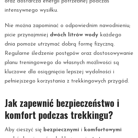
oraz dostarcza energii potrzebnej podczas
intensywnego wysiłku.
Nie można zapominać o odpowiednim nawodnieniu;
picie przynajmniej
dwóch litrów wody
każdego
dnia pomoże utrzymać dobrą formę fizyczną.
Regularne śledzenie postępów oraz dostosowywanie
planu treningowego do własnych możliwości są
kluczowe dla osiągnięcia lepszej wydolności i
pełniejszego korzystania z trekkingowych przygód.
Jak zapewnić bezpieczeństwo i
komfort podczas trekkingu?
Aby cieszyć się
bezpiecznymi
i
komfortowymi