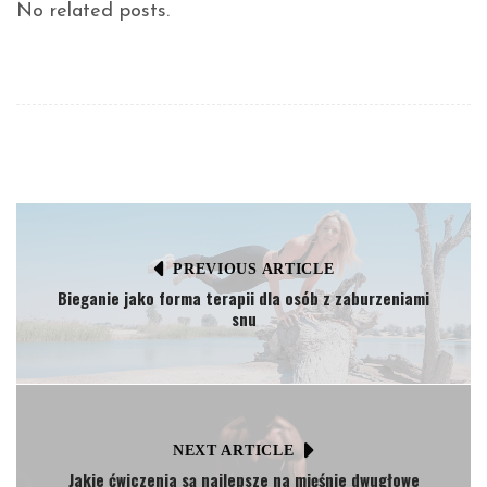
No related posts.
PREVIOUS ARTICLE
Bieganie jako forma terapii dla osób z zaburzeniami
snu
NEXT ARTICLE
Jakie ćwiczenia są najlepsze na mięśnie dwugłowe