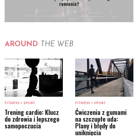
ramienia?
AROUND
THE WEB
FITNESS I SPORT
FITNESS I SPORT
Trening cardio: Klucz
Ćwiczenia z gumami
do zdrowia i lepszego
na szczupłe uda:
samopoczucia
Plany i błędy do
uniknięcia