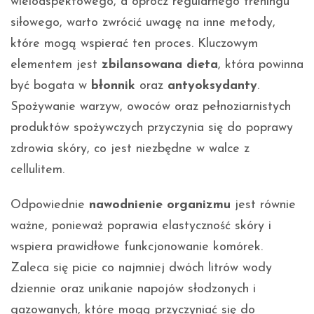
wieloaspektowego, a oprócz regularnego treningu
siłowego, warto zwrócić uwagę na inne metody,
które mogą wspierać ten proces. Kluczowym
elementem jest
zbilansowana dieta
, która powinna
być bogata w
błonnik
oraz
antyoksydanty
.
Spożywanie warzyw, owoców oraz pełnoziarnistych
produktów spożywczych przyczynia się do poprawy
zdrowia skóry, co jest niezbędne w walce z
cellulitem.
Odpowiednie
nawodnienie organizmu
jest równie
ważne, ponieważ poprawia elastyczność skóry i
wspiera prawidłowe funkcjonowanie komórek.
Zaleca się picie co najmniej dwóch litrów wody
dziennie oraz unikanie napojów słodzonych i
gazowanych, które mogą przyczyniać się do