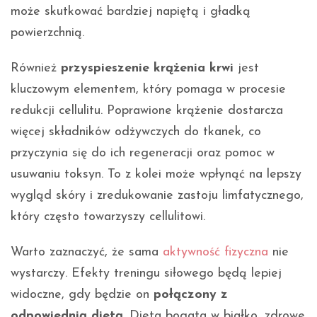
może skutkować bardziej napiętą i gładką
powierzchnią.
Również
przyspieszenie krążenia krwi
jest
kluczowym elementem, który pomaga w procesie
redukcji cellulitu. Poprawione krążenie dostarcza
więcej składników odżywczych do tkanek, co
przyczynia się do ich regeneracji oraz pomoc w
usuwaniu toksyn. To z kolei może wpłynąć na lepszy
wygląd skóry i zredukowanie zastoju limfatycznego,
który często towarzyszy cellulitowi.
Warto zaznaczyć, że sama
aktywność fizyczna
nie
wystarczy. Efekty treningu siłowego będą lepiej
widoczne, gdy będzie on
połączony z
odpowiednią dietą
. Dieta bogata w białko, zdrowe