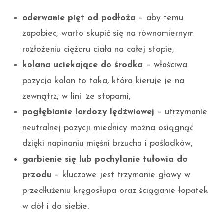
oderwanie pięt od podłoża
– aby temu
zapobiec, warto skupić się na równomiernym
rozłożeniu ciężaru ciała na całej stopie,
kolana uciekające do środka
– właściwa
pozycja kolan to taka, która kieruje je na
zewnątrz, w linii ze stopami,
pogłębianie lordozy lędźwiowej
– utrzymanie
neutralnej pozycji miednicy można osiągnąć
dzięki napinaniu mięśni brzucha i pośladków,
garbienie się lub pochylanie tułowia do
przodu
– kluczowe jest trzymanie głowy w
przedłużeniu kręgosłupa oraz ściąganie łopatek
w dół i do siebie.