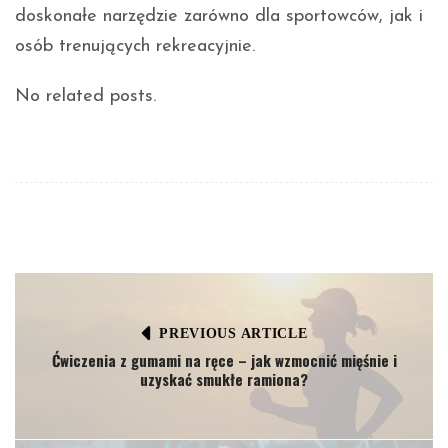
doskonałe narzędzie zarówno dla sportowców, jak i
osób trenujących rekreacyjnie.
No related posts.
PREVIOUS ARTICLE
Ćwiczenia z gumami na ręce – jak wzmocnić mięśnie i
uzyskać smukłe ramiona?