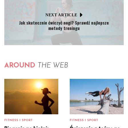
NEXT ARTICLE
Jak skutecznie ćwiczyć nogi? Sprawdź najlepsze
metody treningu
AROUND
THE WEB
FITNESS I SPORT
FITNESS I SPORT