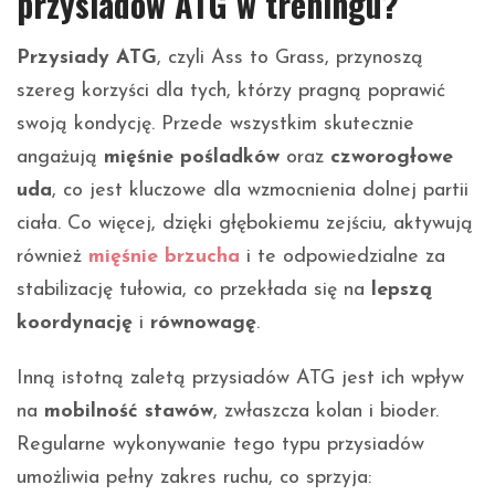
przysiadów ATG w treningu?
Przysiady ATG
, czyli Ass to Grass, przynoszą
szereg korzyści dla tych, którzy pragną poprawić
swoją kondycję. Przede wszystkim skutecznie
angażują
mięśnie pośladków
oraz
czworogłowe
uda
, co jest kluczowe dla wzmocnienia dolnej partii
ciała. Co więcej, dzięki głębokiemu zejściu, aktywują
również
mięśnie brzucha
i te odpowiedzialne za
stabilizację tułowia, co przekłada się na
lepszą
koordynację
i
równowagę
.
Inną istotną zaletą przysiadów ATG jest ich wpływ
na
mobilność stawów
, zwłaszcza kolan i bioder.
Regularne wykonywanie tego typu przysiadów
umożliwia pełny zakres ruchu, co sprzyja: