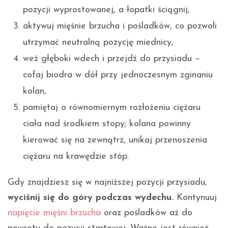
pozycji wyprostowanej, a łopatki ściągnij,
aktywuj mięśnie brzucha i pośladków, co pozwoli
utrzymać neutralną pozycję miednicy,
weź głęboki wdech i przejdź do przysiadu –
cofaj biodra w dół przy jednoczesnym zginaniu
kolan,
pamiętaj o równomiernym rozłożeniu ciężaru
ciała nad środkiem stopy; kolana powinny
kierować się na zewnątrz, unikaj przenoszenia
ciężaru na krawędzie stóp.
Gdy znajdziesz się w najniższej pozycji przysiadu,
wyciśnij się do góry podczas wydechu.
Kontynuuj
napięcie mięśni brzucha
oraz pośladków aż do