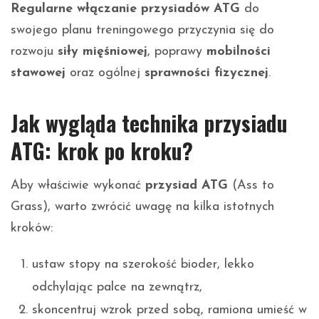
Regularne włączanie przysiadów ATG
do
swojego planu treningowego przyczynia się do
rozwoju
siły mięśniowej
, poprawy
mobilności
stawowej
oraz ogólnej
sprawności fizycznej
.
Jak wygląda technika przysiadu
ATG: krok po kroku?
Aby właściwie wykonać
przysiad ATG
(Ass to
Grass), warto zwrócić uwagę na kilka istotnych
kroków:
ustaw stopy na szerokość bioder, lekko
odchylając palce na zewnątrz,
skoncentruj wzrok przed sobą, ramiona umieść w