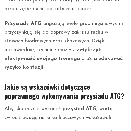
powrotu do pozycji startowej. Ważne jest również
rozpoczęcie ruchu od cofnięcia bioder.
Przysiady ATG
angażują wiele grup mięśniowych i
przyczyniają się do poprawy zakresu ruchu w
stawach biodrowych oraz skokowych. Dzięki
odpowiedniej technice możesz
zwiększyć
efektywność swojego treningu
oraz
zredukować
ryzyko kontuzji.
Jakie są wskazówki dotyczące
poprawnego wykonywania przysiadu ATG?
Aby skutecznie wykonać
przysiad ATG
, warto
zwrócić uwagę na kilka kluczowych wskazówek: