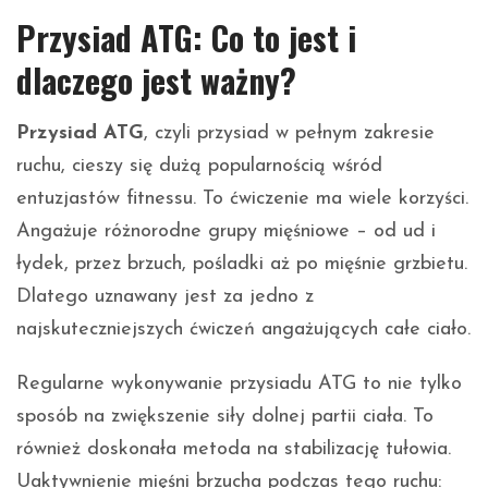
Przysiad ATG: Co to jest i
dlaczego jest ważny?
Przysiad ATG
, czyli przysiad w pełnym zakresie
ruchu, cieszy się dużą popularnością wśród
entuzjastów fitnessu. To ćwiczenie ma wiele korzyści.
Angażuje różnorodne grupy mięśniowe – od ud i
łydek, przez brzuch, pośladki aż po mięśnie grzbietu.
Dlatego uznawany jest za jedno z
najskuteczniejszych ćwiczeń angażujących całe ciało.
Regularne wykonywanie przysiadu ATG to nie tylko
sposób na zwiększenie siły dolnej partii ciała. To
również doskonała metoda na stabilizację tułowia.
Uaktywnienie mięśni brzucha podczas tego ruchu: