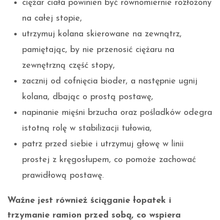
ciężar ciała powinien być równomiernie rozłożony
na całej stopie,
utrzymuj kolana skierowane na zewnątrz,
pamiętając, by nie przenosić ciężaru na
zewnętrzną część stopy,
zacznij od cofnięcia bioder, a następnie ugnij
kolana, dbając o prostą postawę,
napinanie mięśni brzucha oraz pośladków odegra
istotną rolę w stabilizacji tułowia,
patrz przed siebie i utrzymuj głowę w linii
prostej z kręgosłupem, co pomoże zachować
prawidłową postawę.
Ważne jest również ściąganie łopatek i
trzymanie ramion przed sobą, co wspiera