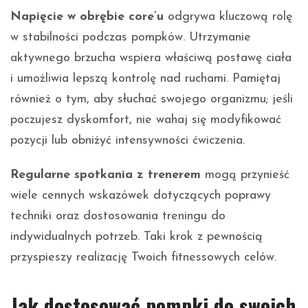
Napięcie w obrębie core’u
odgrywa kluczową rolę
w stabilności podczas pompków. Utrzymanie
aktywnego brzucha wspiera właściwą postawę ciała
i umożliwia lepszą kontrolę nad ruchami. Pamiętaj
również o tym, aby słuchać swojego organizmu; jeśli
poczujesz dyskomfort, nie wahaj się modyfikować
pozycji lub obniżyć intensywności ćwiczenia.
Regularne spotkania z trenerem
mogą przynieść
wiele cennych wskazówek dotyczących poprawy
techniki oraz dostosowania treningu do
indywidualnych potrzeb. Taki krok z pewnością
przyspieszy realizację Twoich fitnessowych celów.
Jak dostosować pompki do swoich