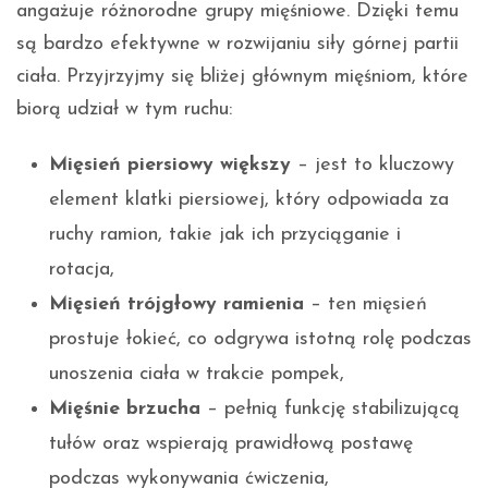
angażuje różnorodne grupy mięśniowe. Dzięki temu
są bardzo efektywne w rozwijaniu siły górnej partii
ciała. Przyjrzyjmy się bliżej głównym mięśniom, które
biorą udział w tym ruchu:
Mięsień piersiowy większy
– jest to kluczowy
element klatki piersiowej, który odpowiada za
ruchy ramion, takie jak ich przyciąganie i
rotacja,
Mięsień trójgłowy ramienia
– ten mięsień
prostuje łokieć, co odgrywa istotną rolę podczas
unoszenia ciała w trakcie pompek,
Mięśnie brzucha
– pełnią funkcję stabilizującą
tułów oraz wspierają prawidłową postawę
podczas wykonywania ćwiczenia,