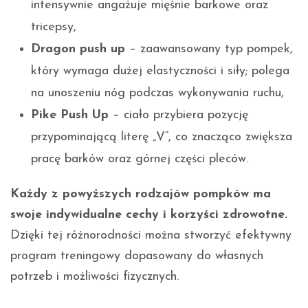
intensywnie angażuje mięśnie barkowe oraz
tricepsy,
Dragon push up
– zaawansowany typ pompek,
który wymaga dużej elastyczności i siły; polega
na unoszeniu nóg podczas wykonywania ruchu,
Pike Push Up
– ciało przybiera pozycję
przypominającą literę „V”, co znacząco zwiększa
pracę barków oraz górnej części pleców.
Każdy z powyższych rodzajów pompków ma
swoje indywidualne cechy i korzyści zdrowotne.
Dzięki tej różnorodności można stworzyć efektywny
program treningowy dopasowany do własnych
potrzeb i możliwości fizycznych.