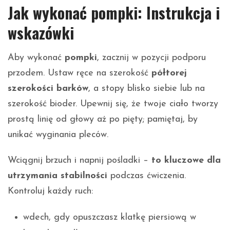
Jak wykonać pompki: Instrukcja i
wskazówki
Aby wykonać
pompki
, zacznij w pozycji podporu
przodem. Ustaw ręce na szerokość
półtorej
szerokości barków
, a stopy blisko siebie lub na
szerokość bioder. Upewnij się, że twoje ciało tworzy
prostą linię od głowy aż po pięty; pamiętaj, by
unikać wyginania pleców.
Wciągnij brzuch i napnij pośladki –
to kluczowe dla
utrzymania stabilności
podczas ćwiczenia.
Kontroluj każdy ruch:
wdech, gdy opuszczasz klatkę piersiową w