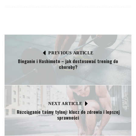
PREVIOUS ARTICLE
Bieganie i Hashimoto – jak dostosować trening do
choroby?
NEXT ARTICLE
Rozciąganie taśmy tylnej: klucz do zdrowia i lepszej
sprawności