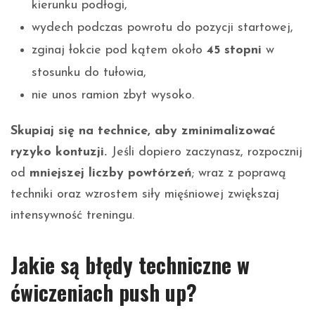
kierunku podłogi,
wydech podczas powrotu do pozycji startowej,
zginaj łokcie pod kątem około
45 stopni
w
stosunku do tułowia,
nie unos ramion zbyt wysoko.
Skupiaj się na technice, aby zminimalizować
ryzyko kontuzji.
Jeśli dopiero zaczynasz, rozpocznij
od
mniejszej liczby powtórzeń
; wraz z poprawą
techniki oraz wzrostem siły mięśniowej zwiększaj
intensywność treningu.
Jakie są błędy techniczne w
ćwiczeniach push up?