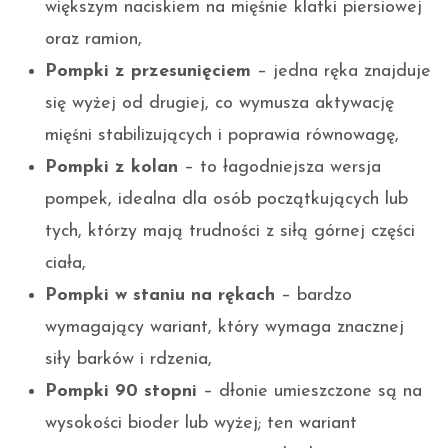
większym naciskiem na mięśnie klatki piersiowej
oraz ramion,
Pompki z przesunięciem
– jedna ręka znajduje
się wyżej od drugiej, co wymusza aktywację
mięśni stabilizujących i poprawia równowagę,
Pompki z kolan
– to łagodniejsza wersja
pompek, idealna dla osób początkujących lub
tych, którzy mają trudności z siłą górnej części
ciała,
Pompki w staniu na rękach
– bardzo
wymagający wariant, który wymaga znacznej
siły barków i rdzenia,
Pompki 90 stopni
– dłonie umieszczone są na
wysokości bioder lub wyżej; ten wariant