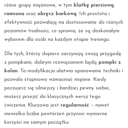
różne grupy mięśniowe, w tym
klatkę piersiową
,
ramiona
oraz
obręcz barkową
. Ich prostota i
efektywność pozwalają na dostosowanie do różnych
poziomów trudności, co sprawia, że są doskonałym
wyborem dla osób na każdym etapie treningu.
Dla tych, którzy dopiero zaczynają swoją przygodę
z pompkami, dobrym rozwiązaniem będą
pompki z
kolan
. Ta modyfikacja ułatwia opanowanie techniki i
pozwala stopniowo wzmacniać mięśnie. Kiedy
poczujesz się silniejszy i bardziej pewny siebie,
możesz przejść do klasycznych wersji tego
ćwiczenia. Kluczowa jest
regularność
– nawet
niewielka liczba powtórzeń przynosi wymierne
korzyści na samym początku.