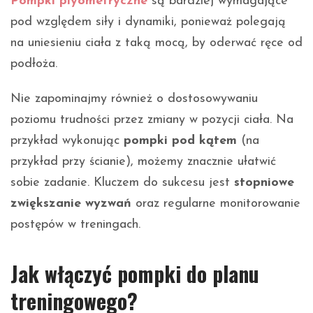
Pompki plyometryczne
są bardziej wymagające
pod względem siły i dynamiki, ponieważ polegają
na uniesieniu ciała z taką mocą, by oderwać ręce od
podłoża.
Nie zapominajmy również o dostosowywaniu
poziomu trudności przez zmiany w pozycji ciała. Na
przykład wykonując
pompki pod kątem
(na
przykład przy ścianie), możemy znacznie ułatwić
sobie zadanie. Kluczem do sukcesu jest
stopniowe
zwiększanie wyzwań
oraz regularne monitorowanie
postępów w treningach.
Jak włączyć pompki do planu
treningowego?