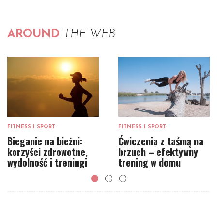
AROUND
THE WEB
FITNESS I SPORT
FITNESS I SPORT
Bieganie na bieżni:
Ćwiczenia z taśmą na
korzyści zdrowotne,
brzuch – efektywny
wydolność i treningi
trening w domu