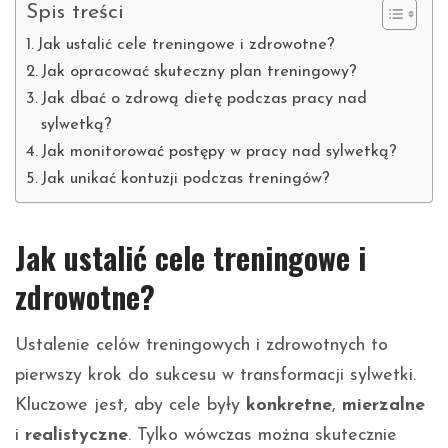
Spis treści
Jak ustalić cele treningowe i zdrowotne?
Jak opracować skuteczny plan treningowy?
Jak dbać o zdrową dietę podczas pracy nad
sylwetką?
Jak monitorować postępy w pracy nad sylwetką?
Jak unikać kontuzji podczas treningów?
Jak ustalić cele treningowe i
zdrowotne?
Ustalenie celów treningowych i zdrowotnych to
pierwszy krok do sukcesu w transformacji sylwetki.
Kluczowe jest, aby cele były
konkretne
,
mierzalne
i
realistyczne
. Tylko wówczas można skutecznie