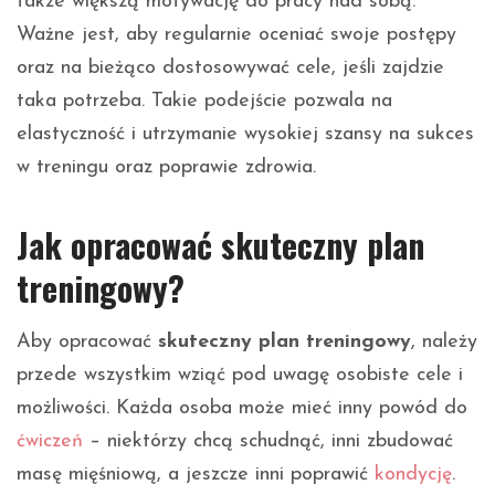
także większą motywację do pracy nad sobą.
Ważne jest, aby regularnie oceniać swoje postępy
oraz na bieżąco dostosowywać cele, jeśli zajdzie
taka potrzeba. Takie podejście pozwala na
elastyczność i utrzymanie wysokiej szansy na sukces
w treningu oraz poprawie zdrowia.
Jak opracować skuteczny plan
treningowy?
Aby opracować
skuteczny plan treningowy
, należy
przede wszystkim wziąć pod uwagę osobiste cele i
możliwości. Każda osoba może mieć inny powód do
ćwiczeń
– niektórzy chcą schudnąć, inni zbudować
masę mięśniową, a jeszcze inni poprawić
kondycję
.