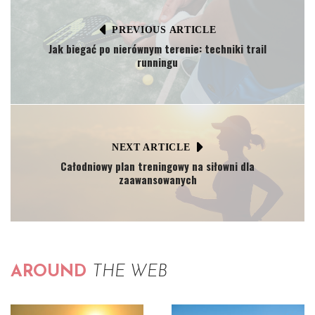
PREVIOUS ARTICLE
Jak biegać po nierównym terenie: techniki trail
runningu
NEXT ARTICLE
Całodniowy plan treningowy na siłowni dla
zaawansowanych
AROUND
THE WEB