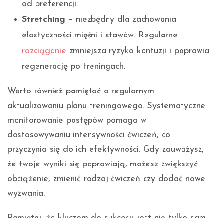
od preferencji.
Stretching
– niezbędny dla zachowania
elastyczności mięśni i stawów. Regularne
rozciąganie
zmniejsza ryzyko kontuzji i poprawia
regenerację po treningach.
Warto również pamiętać o regularnym
aktualizowaniu planu treningowego. Systematyczne
monitorowanie postępów pomaga w
dostosowywaniu intensywności ćwiczeń, co
przyczynia się do ich efektywności. Gdy zauważysz,
że twoje wyniki się poprawiają, możesz zwiększyć
obciążenie, zmienić rodzaj ćwiczeń czy dodać nowe
wyzwania.
Pamiętaj, że kluczem do sukcesu jest nie tylko sam