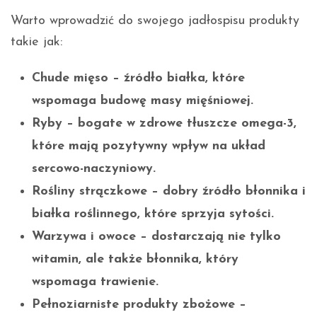
Warto wprowadzić do swojego jadłospisu produkty
takie jak:
Chude mięso
– źródło białka, które
wspomaga budowę masy mięśniowej.
Ryby
– bogate w zdrowe tłuszcze omega-3,
które mają pozytywny wpływ na układ
sercowo-naczyniowy.
Rośliny strączkowe
– dobry źródło błonnika i
białka roślinnego, które sprzyja sytości.
Warzywa i owoce
– dostarczają nie tylko
witamin, ale także błonnika, który
wspomaga trawienie.
Pełnoziarniste produkty zbożowe
–