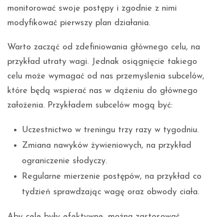
monitorować swoje postępy i zgodnie z nimi
modyfikować pierwszy plan działania.
Warto zacząć od zdefiniowania głównego celu, na
przykład utraty wagi. Jednak osiągnięcie takiego
celu może wymagać od nas przemyślenia subcelów,
które będą wspierać nas w dążeniu do głównego
założenia. Przykładem subcelów mogą być:
Uczestnictwo w treningu trzy razy w tygodniu.
Zmiana nawyków żywieniowych, na przykład
ograniczenie słodyczy.
Regularne mierzenie postępów, na przykład co
tydzień sprawdzając wagę oraz obwody ciała.
Aby cele były efektywne, można zastosować