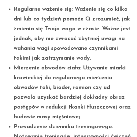
Regularne ważenie się:
Ważenie się co kilka
dni lub co tydzień pomoże Ci zrozumieć, jak
zmienia się Twoja waga w czasie. Ważne jest
jednak, aby nie zwracać zbytniej uwagi na
wahania wagi spowodowane czynnikami
takimi jak zatrzymanie wody.
Mierzenie obwodów ciała:
Używanie miarki
krawieckiej do regularnego mierzenia
obwodów talii, bioder, ramion czy ud
pozwala uzyskać bardziej dokładny obraz
postępów w redukcji tkanki tłuszczowej oraz
budowie masy mięśniowej.
Prowadzenie dziennika treningowego:
Notowanie treningów, intensywności ćwiczeń