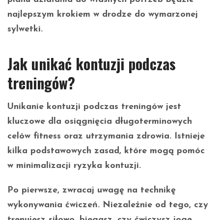
najlepszym krokiem w drodze do wymarzonej
sylwetki.
Jak unikać kontuzji podczas
treningów?
Unikanie kontuzji podczas treningów jest
kluczowe dla osiągnięcia długoterminowych
celów fitness oraz utrzymania zdrowia. Istnieje
kilka podstawowych zasad, które mogą pomóc
w minimalizacji ryzyka kontuzji.
Po pierwsze, zwracaj uwagę na
technikę
wykonywania ćwiczeń
. Niezależnie od tego, czy
trenujesz siłowo, biegasz, czy ćwiczysz jogę,