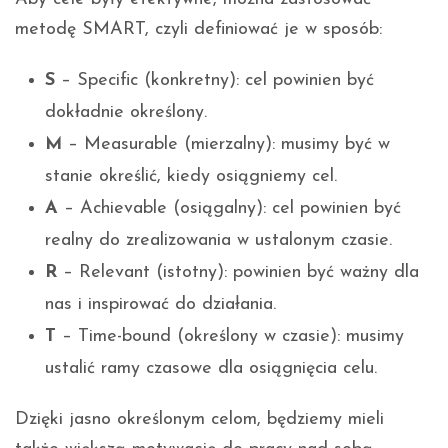
metodę SMART, czyli definiować je w sposób:
S
– Specific (konkretny): cel powinien być
dokładnie określony.
M
– Measurable (mierzalny): musimy być w
stanie określić, kiedy osiągniemy cel.
A
– Achievable (osiągalny): cel powinien być
realny do zrealizowania w ustalonym czasie.
R
– Relevant (istotny): powinien być ważny dla
nas i inspirować do działania.
T
– Time-bound (określony w czasie): musimy
ustalić ramy czasowe dla osiągnięcia celu.
Dzięki jasno określonym celom, będziemy mieli