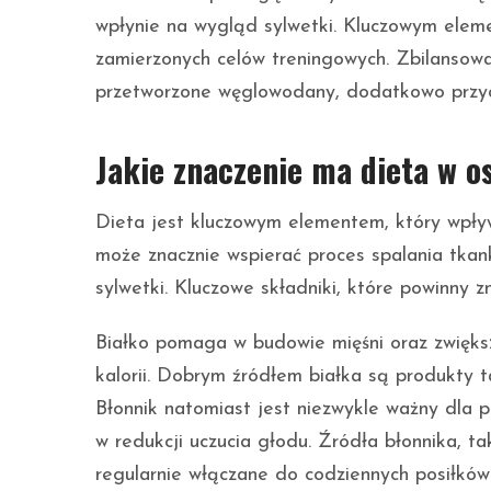
wpłynie na wygląd sylwetki. Kluczowym ele
zamierzonych celów treningowych. Zbilansowa
przetworzone węglowodany, dodatkowo przycz
Jakie znaczenie ma dieta w o
Dieta jest kluczowym elementem, który wpły
może znacznie wspierać proces spalania tkank
sylwetki. Kluczowe składniki, które powinny z
Białko pomaga w budowie mięśni oraz zwiększ
kalorii. Dobrym źródłem białka są produkty ta
Błonnik natomiast jest niezwykle ważny dla
w redukcji uczucia głodu. Źródła błonnika, t
regularnie włączane do codziennych posiłków