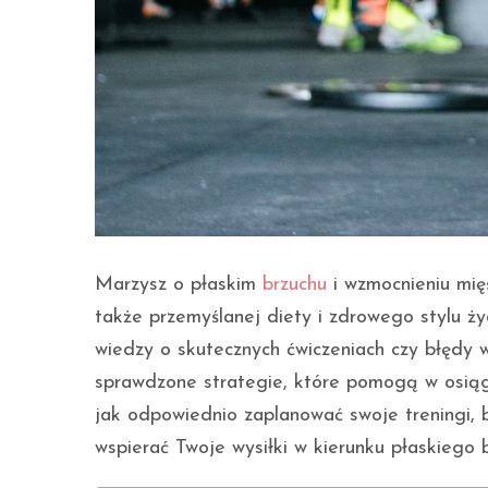
Marzysz o płaskim
brzuchu
i wzmocnieniu mięś
także przemyślanej diety i zdrowego stylu ż
wiedzy o skutecznych ćwiczeniach czy błędy 
sprawdzone strategie, które pomogą w osiągn
jak odpowiednio zaplanować swoje treningi, 
wspierać Twoje wysiłki w kierunku płaskiego 