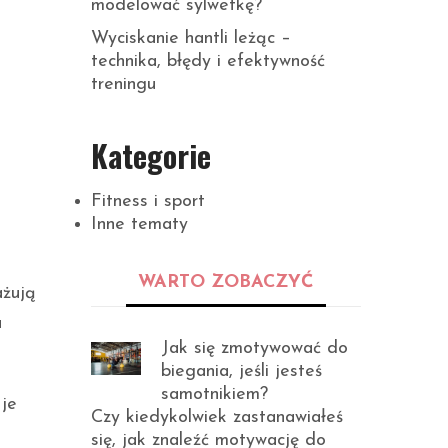
modelować sylwetkę?
Wyciskanie hantli leżąc –
technika, błędy i efektywność
treningu
Kategorie
Fitness i sport
Inne tematy
WARTO ZOBACZYĆ
ażują
a
Jak się zmotywować do
biegania, jeśli jesteś
samotnikiem?
 je
Czy kiedykolwiek zastanawiałeś
się, jak znaleźć motywację do