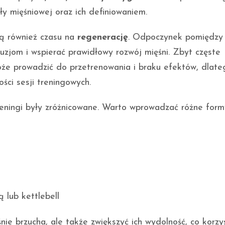
y mięśniowej oraz ich definiowaniem.
ją również czasu na
regenerację
. Odpoczynek pomiędzy
uzjom i wspierać prawidłowy rozwój mięśni. Zbyt częste
e prowadzić do przetrenowania i braku efektów, dlate
ści sesji treningowych.
reningi były zróżnicowane. Warto wprowadzać różne form
ą lub kettlebell
ie brzucha, ale także zwiększyć ich wydolność, co korzy