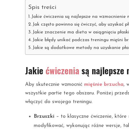
Spis treści
Jakie ćwiczenia są najlepsze na wzmocnienie 
Jak często powinno się ćwiczyć, aby uzyskać p
Jakie znaczenie ma dieta w osiągnięciu płas
Jakie błędy unikać podczas treningu mięśni b
Jakie są dodatkowe metody na uzyskanie pła
Jakie
ćwiczenia
są najlepsze 
Aby skutecznie wzmocnić
mięśnie brzucha
, 
wszystkie partie tego obszaru. Poniżej przed
włączyć do swojego treningu.
Brzuszki
– to klasyczne ćwiczenie, które
modyfikować, wykonując różne wersje, tak