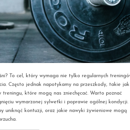
ni? To cel, który wymaga nie tylko regularnych treningó
ycia. Często jednak napotykamy na przeszkody, takie jak
w treningu, które mogą nas zniechęcać. Warto poznać
ięciu wymarzonej sylwetki i poprawie ogólnej kondycji.
by uniknąć kontuzji, oraz jakie nawyki żywieniowe mogą
brzucha.