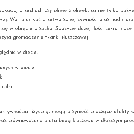
kado, orzechach czy oliwie z oliwek, są nie tylko pożyw
wej. Warto unikać przetworzonej żywności oraz nadmiaru
ię w obrębie brzucha. Spożycie dużej ilości cukru może
przyja gromadzeniu tkanki tłuszczowej.
lędnić w diecie:
onych w diecie.
k.
siłku.
aktywnością fizyczną, mogą przynieść znaczące efekty 
oraz zrównoważona dieta będą kluczowe w dłuższym proc