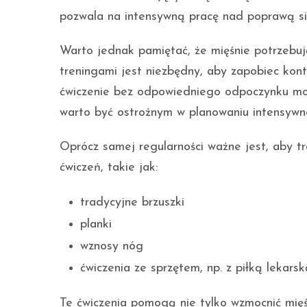
pozwala na intensywną pracę nad poprawą sił
Warto jednak pamiętać, że mięśnie potrzebu
treningami jest niezbędny, aby zapobiec kont
ćwiczenie bez odpowiedniego odpoczynku moż
warto być ostrożnym w planowaniu intensywno
Oprócz samej regularności ważne jest, aby t
ćwiczeń, takie jak:
tradycyjne brzuszki
planki
wznosy nóg
ćwiczenia ze sprzętem, np. z piłką lekarsk
Te ćwiczenia pomogą nie tylko wzmocnić mięśn