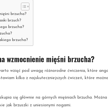
mięśni brzucha?
łaski brzuch?
kiego brzucha?
rzucha?
skiego brzucha?
na wzmocnienie mięśni brzucha?
warto wziąć pod uwagę różnorodne ćwiczenia, które ang
stawiam kilka z najskuteczniejszych ćwiczeń, które możn
 skupia się głównie na górnych mięśniach brzucha. Można
ie jak brzuszki z uniesionymi nogami.