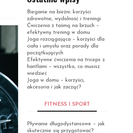
Bieganie na bieżni: korzyści
zdrowotne, wydolność i treningi
Ćwiczenia z taśmą na brzuch –
efektywny trening w domu
Joga rozciągająca – korzyści dla
ciała i umysłu oraz porady dla
początkujących
Efektywne ćwiczenia na triceps z
hantlami – wszystko, co musisz
wiedzieć
Joga w domu – korzyści,
akcesoria i jak zacząć?
FITNESS I SPORT
Pływanie długodystansowe – jak
skutecznie się przygotować?