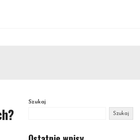
Szukaj
ch?
Szukaj
Ostatnie wpisy