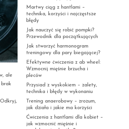
Martwy ciąg z hantlami –
technika, korzyści i najczęstsze
błędy
Jak nauczyć się robić pompki?
Przewodnik dla początkujących
Jak stworzyć harmonogram
treningowy dla pary biegającej?
Efektywne ćwiczenia z ab wheel:
Wzmocnij mięśnie brzucha i
w, ale
pleców
 brak
Przysiad z wyskokiem – zalety,
technika i błędy w wykonaniu
Trening anaerobowy – zrozum,
 Odkryj,
jak działa i jakie ma korzyści
Ćwiczenia z hantlami dla kobiet –
jak wzmocnić mięśnie i