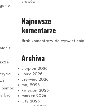
stawów, …
ąganie
Najnowsze
komentarze
Brak komentarzy do wyświetlenia.
wianie
Archiwa
szcze
.
sierpień 2026
lipiec 2026
ożycia
czerwiec 2026
we.
maj 2026
e pomóc
kwiecień 2026
ny być
marzec 2026
luty 2026