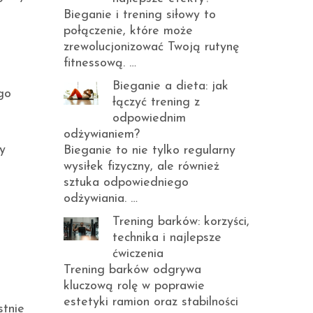
Bieganie i trening siłowy to
połączenie, które może
zrewolucjonizować Twoją rutynę
fitnessową. …
Bieganie a dieta: jak
go
łączyć trening z
odpowiednim
odżywianiem?
y
Bieganie to nie tylko regularny
wysiłek fizyczny, ale również
sztuka odpowiedniego
odżywiania. …
Trening barków: korzyści,
technika i najlepsze
ćwiczenia
Trening barków odgrywa
kluczową rolę w poprawie
estetyki ramion oraz stabilności
stnie