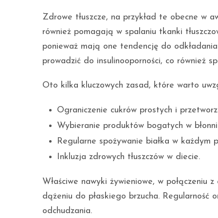
Zdrowe tłuszcze, na przykład te obecne w awo
również pomagają w spalaniu tkanki tłuszczo
ponieważ mają one tendencję do odkładania s
prowadzić do insulinooporności, co również s
Oto kilka kluczowych zasad, które warto uwzg
Ograniczenie cukrów prostych i przetworz
Wybieranie produktów bogatych w błonni
Regularne spożywanie białka w każdym po
Inkluzja zdrowych tłuszczów w diecie.
Właściwe nawyki żywieniowe, w połączeniu z 
dążeniu do płaskiego brzucha. Regularność 
odchudzania.