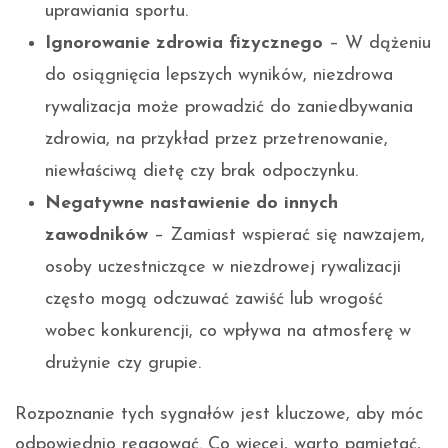
uprawiania sportu.
Ignorowanie zdrowia fizycznego
– W dążeniu
do osiągnięcia lepszych wyników, niezdrowa
rywalizacja może prowadzić do zaniedbywania
zdrowia, na przykład przez przetrenowanie,
niewłaściwą dietę czy brak odpoczynku.
Negatywne nastawienie do innych
zawodników
– Zamiast wspierać się nawzajem,
osoby uczestniczące w niezdrowej rywalizacji
często mogą odczuwać zawiść lub wrogość
wobec konkurencji, co wpływa na atmosferę w
drużynie czy grupie.
Rozpoznanie tych sygnałów jest kluczowe, aby móc
odpowiednio reagować. Co więcej, warto pamiętać,