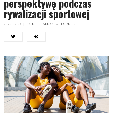
perspektywę podczas
rywalizacji sportowej
2020-09-08
|
BY
NIEIDEALNYSPORT.COM.PL