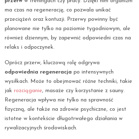
przerw
w treningach czy pracy. Dzięki nim organizm
ma czas na regenerację, co pozwala unikać
przeciążeń oraz kontuzji. Przerwy powinny być
planowane nie tylko na poziomie tygodniowym, ale
również dziennym, by zapewnić odpowiedni czas na
relaks i odpoczynek.
Oprócz przerw, kluczową rolę odgrywa
odpowiednia regeneracja
po intensywnych
wysiłkach. Może to obejmować różne techniki, takie
jak
rozciąganie
, masaże czy korzystanie z sauny.
Regeneracja wpływa nie tylko na sprawność
fizyczną, ale także na zdrowie psychiczne, co jest
istotne w kontekście długotrwałego działania w
rywalizacyjnych środowiskach.