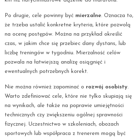
km niż natychmiastowe dążenie do maratonu.
Po drugie, cele powinny być
mierzalne
. Oznacza to,
że trzeba ustalić konkretne kryteria, które pozwolą
na ocenę postępów. Można na przykład określić
czas, w jakim chce się przebiec dany dystans, lub
liczbę treningów w tygodniu. Mierzalność celów
pozwala na łatwiejszą analizę osiągnięć i
ewentualnych potrzebnych korekt.
Nie można również zapominać o
rozwój osobisty
.
Warto zdefiniować cele, które nie tylko skupiają się
na wynikach, ale także na poprawie umiejętności
technicznych czy zwiększeniu ogólnej sprawności
fizycznej. Uczestnictwo w szkoleniach, obozach
sportowych lub współpraca z trenerem mogą być