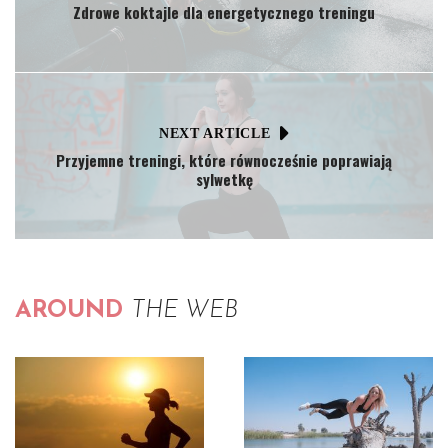
Zdrowe koktajle dla energetycznego treningu
NEXT ARTICLE
Przyjemne treningi, które równocześnie poprawiają
sylwetkę
AROUND
THE WEB