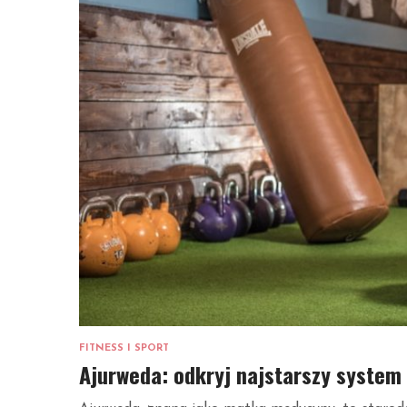
FITNESS I SPORT
Ajurweda: odkryj najstarszy system 