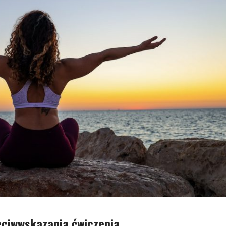
zeciwwskazania ćwiczenia