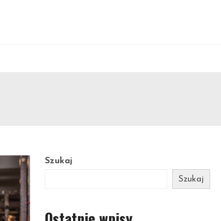
Szukaj
Szukaj
Ostatnie wpisy