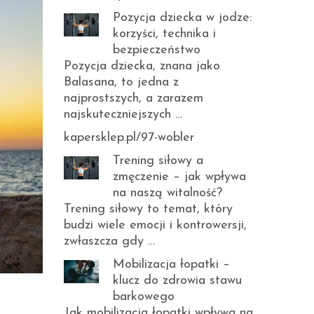
Pozycja dziecka w jodze:
korzyści, technika i
bezpieczeństwo
Pozycja dziecka, znana jako
Balasana, to jedna z
najprostszych, a zarazem
najskuteczniejszych …
kapersklep.pl/97-wobler
Trening siłowy a
zmęczenie – jak wpływa
na naszą witalność?
Trening siłowy to temat, który
budzi wiele emocji i kontrowersji,
zwłaszcza gdy …
Mobilizacja łopatki –
klucz do zdrowia stawu
barkowego
Jak mobilizacja łopatki wpływa na