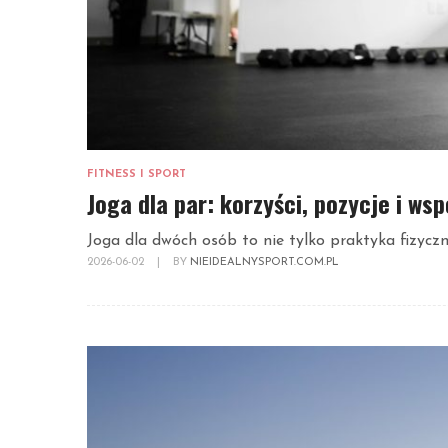
FITNESS I SPORT
Joga dla par: korzyści, pozycje i ws
Joga dla dwóch osób to nie tylko praktyka fizyczna
2026-06-02
|
BY
NIEIDEALNYSPORT.COM.PL