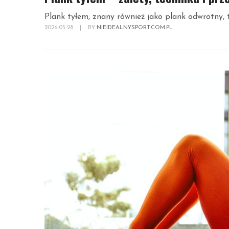
Plank tyłem, znany również jako plank odwrotny, 
2026-05-28
|
BY
NIEIDEALNYSPORT.COM.PL