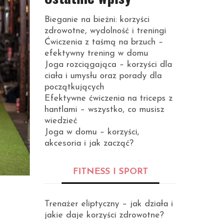
Bieganie na bieżni: korzyści
zdrowotne, wydolność i treningi
Ćwiczenia z taśmą na brzuch –
efektywny trening w domu
Joga rozciągająca – korzyści dla
ciała i umysłu oraz porady dla
początkujących
Efektywne ćwiczenia na triceps z
hantlami – wszystko, co musisz
wiedzieć
Joga w domu – korzyści,
akcesoria i jak zacząć?
FITNESS I SPORT
Trenażer eliptyczny – jak działa i
jakie daje korzyści zdrowotne?