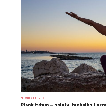
FITNESS I SPORT
Plank tyłem – zalety, technika i pr