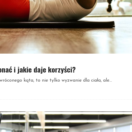
nać i jakie daje korzyści?
óconego kąta, to nie tylko wyzwanie dla ciała, ale...