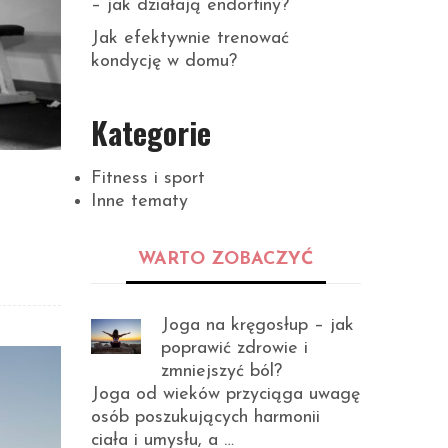
– jak działają endorfiny?
Jak efektywnie trenować
kondycję w domu?
Kategorie
Fitness i sport
Inne tematy
WARTO ZOBACZYĆ
Joga na kręgosłup – jak
poprawić zdrowie i
zmniejszyć ból?
Joga od wieków przyciąga uwagę
osób poszukujących harmonii
ciała i umysłu, a …