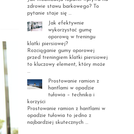
zdrowie stawu barkowego? To
pytanie staje się …
Jak efektywnie
wykorzystać gumę
oporową w treningu
klatki piersiowej?
Rozciąganie gumy oporowej
przed treningiem klatki piersiowej
to kluczowy element, który może
…
Prostowanie ramion z
hantlami w opadzie
tułowia – technika i
korzyści
Prostowanie ramion z hantlami w
opadzie tułowia to jedno z
najbardziej skutecznych …