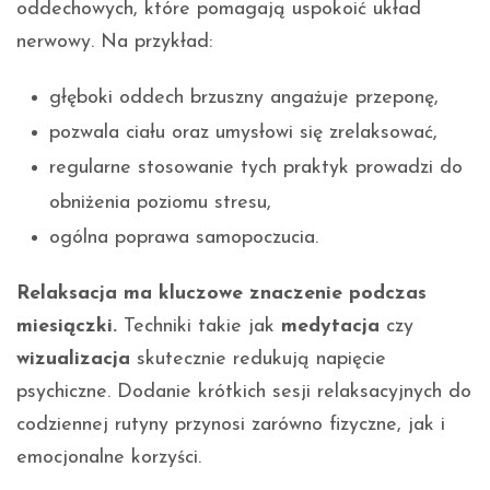
oddechowych, które pomagają uspokoić układ
nerwowy. Na przykład:
głęboki oddech brzuszny angażuje przeponę,
pozwala ciału oraz umysłowi się zrelaksować,
regularne stosowanie tych praktyk prowadzi do
obniżenia poziomu stresu,
ogólna poprawa samopoczucia.
Relaksacja ma kluczowe znaczenie podczas
miesiączki.
Techniki takie jak
medytacja
czy
wizualizacja
skutecznie redukują napięcie
psychiczne. Dodanie krótkich sesji relaksacyjnych do
codziennej rutyny przynosi zarówno fizyczne, jak i
emocjonalne korzyści.