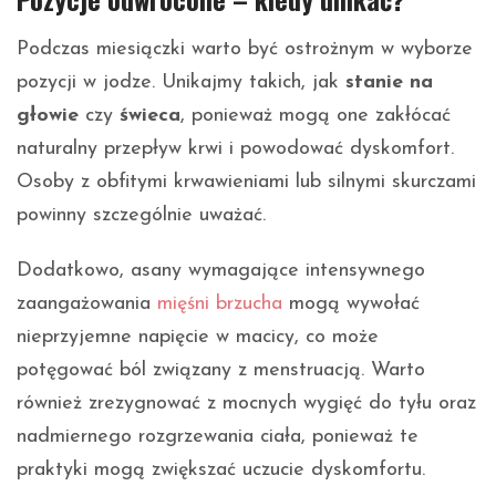
Podczas miesiączki warto być ostrożnym w wyborze
pozycji w jodze. Unikajmy takich, jak
stanie na
głowie
czy
świeca
, ponieważ mogą one zakłócać
naturalny przepływ krwi i powodować dyskomfort.
Osoby z obfitymi krwawieniami lub silnymi skurczami
powinny szczególnie uważać.
Dodatkowo, asany wymagające intensywnego
zaangażowania
mięśni brzucha
mogą wywołać
nieprzyjemne napięcie w macicy, co może
potęgować ból związany z menstruacją. Warto
również zrezygnować z mocnych wygięć do tyłu oraz
nadmiernego rozgrzewania ciała, ponieważ te
praktyki mogą zwiększać uczucie dyskomfortu.