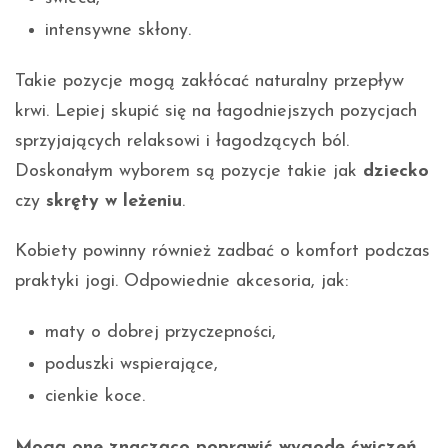
intensywne skłony.
Takie pozycje mogą zakłócać naturalny przepływ
krwi. Lepiej skupić się na łagodniejszych pozycjach
sprzyjających relaksowi i łagodzących ból.
Doskonałym wyborem są pozycje takie jak
dziecko
czy
skręty w leżeniu
.
Kobiety powinny również zadbać o komfort podczas
praktyki jogi. Odpowiednie akcesoria, jak:
maty o dobrej przyczepności,
poduszki wspierające,
cienkie koce.
Mogą one znacząco poprawić wygodę ćwiczeń.