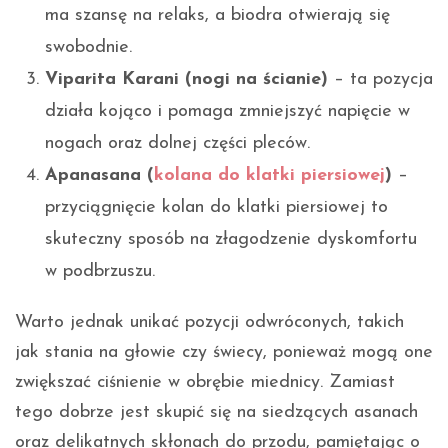
ma szansę na relaks, a biodra otwierają się
swobodnie.
Viparita Karani (nogi na ścianie)
– ta pozycja
działa kojąco i pomaga zmniejszyć napięcie w
nogach oraz dolnej części pleców.
Apanasana (
kolana do klatki piersiowej
)
–
przyciągnięcie kolan do klatki piersiowej to
skuteczny sposób na złagodzenie dyskomfortu
w podbrzuszu.
Warto jednak unikać pozycji odwróconych, takich
jak stania na głowie czy świecy, ponieważ mogą one
zwiększać ciśnienie w obrębie miednicy. Zamiast
tego dobrze jest skupić się na siedzących asanach
oraz delikatnych skłonach do przodu, pamiętając o