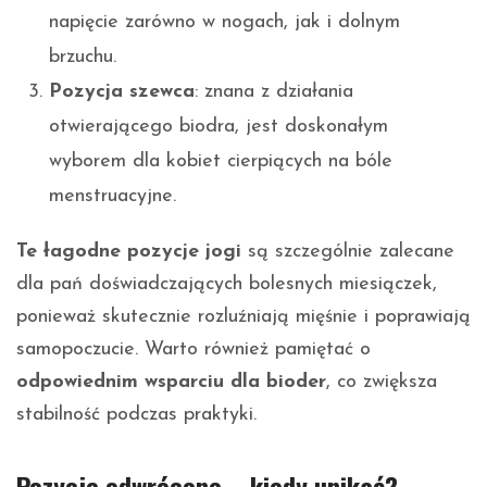
napięcie zarówno w nogach, jak i dolnym
brzuchu.
Pozycja szewca
: znana z działania
otwierającego biodra, jest doskonałym
wyborem dla kobiet cierpiących na bóle
menstruacyjne.
Te łagodne pozycje jogi
są szczególnie zalecane
dla pań doświadczających bolesnych miesiączek,
ponieważ skutecznie rozluźniają mięśnie i poprawiają
samopoczucie. Warto również pamiętać o
odpowiednim wsparciu dla bioder
, co zwiększa
stabilność podczas praktyki.
Pozycje odwrócone – kiedy unikać?