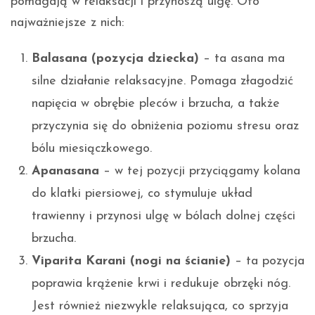
pomagają w relaksacji i przynoszą ulgę. Oto
najważniejsze z nich:
Balasana (pozycja dziecka)
– ta asana ma
silne działanie relaksacyjne. Pomaga złagodzić
napięcia w obrębie pleców i brzucha, a także
przyczynia się do obniżenia poziomu stresu oraz
bólu miesiączkowego.
Apanasana
– w tej pozycji przyciągamy kolana
do klatki piersiowej, co stymuluje układ
trawienny i przynosi ulgę w bólach dolnej części
brzucha.
Viparita Karani (nogi na ścianie)
– ta pozycja
poprawia krążenie krwi i redukuje obrzęki nóg.
Jest również niezwykle relaksująca, co sprzyja