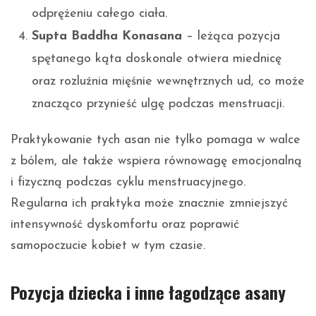
odprężeniu całego ciała.
Supta Baddha Konasana
– leżąca pozycja
spętanego kąta doskonale otwiera miednicę
oraz rozluźnia mięśnie wewnętrznych ud, co może
znacząco przynieść ulgę podczas menstruacji.
Praktykowanie tych asan nie tylko pomaga w walce
z bólem, ale także wspiera równowagę emocjonalną
i fizyczną podczas cyklu menstruacyjnego.
Regularna ich praktyka może znacznie zmniejszyć
intensywność dyskomfortu oraz poprawić
samopoczucie kobiet w tym czasie.
Pozycja dziecka i inne łagodzące asany