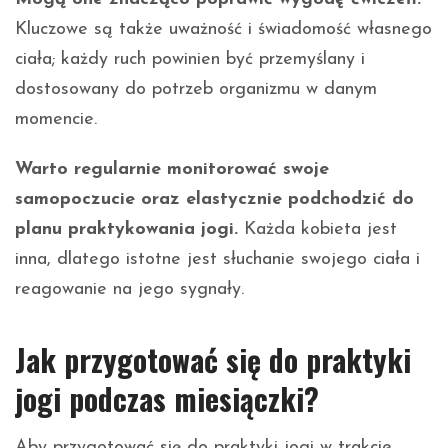
Kluczowe są także uważność i świadomość własnego
ciała; każdy ruch powinien być przemyślany i
dostosowany do potrzeb organizmu w danym
momencie.
Warto regularnie monitorować swoje
samopoczucie oraz elastycznie podchodzić do
planu praktykowania jogi.
Każda kobieta jest
inna, dlatego istotne jest słuchanie swojego ciała i
reagowanie na jego sygnały.
Jak przygotować się do praktyki
jogi podczas miesiączki?
Aby przygotować się do praktyki jogi w trakcie