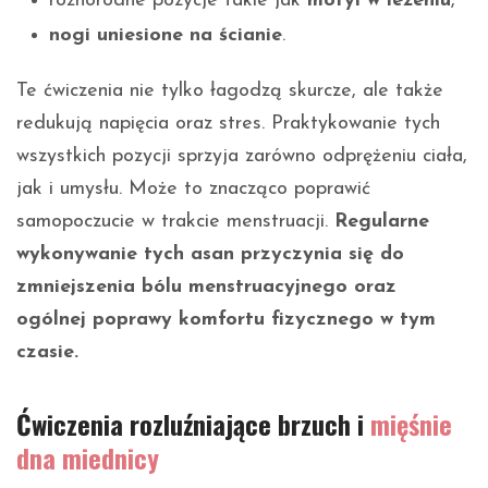
różnorodne pozycje takie jak
motyl w leżeniu
,
nogi uniesione na ścianie
.
Te ćwiczenia nie tylko łagodzą skurcze, ale także
redukują napięcia oraz stres. Praktykowanie tych
wszystkich pozycji sprzyja zarówno odprężeniu ciała,
jak i umysłu. Może to znacząco poprawić
samopoczucie w trakcie menstruacji.
Regularne
wykonywanie tych asan przyczynia się do
zmniejszenia bólu menstruacyjnego oraz
ogólnej poprawy komfortu fizycznego w tym
czasie.
Ćwiczenia rozluźniające brzuch i
mięśnie
dna miednicy