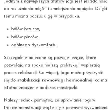
Jednym z największych atutów jogi jest jej zdolność
do rozluźniania mięśni i zmniejszania napięcia. Dzięki
temu można poczuć ulgę w przypadku:
bólów brzucha,
bólów pleców,
ogólnego dyskomfortu.
Szczególnie polecane są pozycje leżące, które
pozwalają na spokojniejszą praktykę i wspierają
proces relaksacji. Co więcej, joga może przyczynić
się do
stabilizacji równowagi hormonalnej
, co ma
istotne znaczenie podczas miesiączki.
Należy jednak pamiętać, że uprawianie jogi w
trakcie menstruacji wiąże się z pewnymi wyzwaniami.