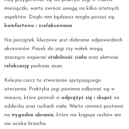
miesiączki, warto zwrócić uwagę na kilka istotnych
aspektów. Dzięki nim będziesz mogła poczuć się
komfortowo
i
zrelaksowana
.
Na początek, kluczowe jest dobranie odpowiednich
akcesoriów. Pasek do jogi czy wałek mogą
znacząco wspierać
stabilność ciała
oraz ułatwiać
relaksację
podczas asan.
Kolejna rzecz to stworzenie sprzyjającego
otoczenia. Praktyka jogi powinna odbywać się w
miejscu, które pozwoli ci
odprężyć się
i
skupić
na
oddechu oraz ruchach ciała. Warto również postawić
na
wygodne ubranie
, które nie krępuje ruchów ani
nie uciska brzucha.