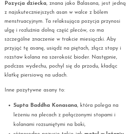
Pozycja dziecka
, znana jako Balasana, jest jedną
z najskuteczniejszych asan w walce z bólem
menstruacyjnym. Ta relaksująca pozycja przynosi
ulgę i rozluźnia dolną część pleców, co ma
szczególne znaczenie w trakcie miesiączki. Aby
przyjąć tę asanę, usiądź na piętach, złącz stopy i
rozstaw kolana na szerokość bioder. Następnie,
podczas wydechu, pochyl się do przodu, kładąc
klatkę piersiową na udach.
Inne pozytywne asany to:
Supta Baddha Konasana
, która polega na
leżeniu na plecach z połączonymi stopami i
kolanami rozsuniętymi na boki,