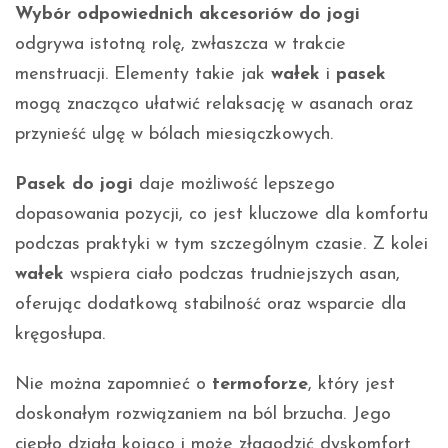
Wybór odpowiednich akcesoriów do jogi
odgrywa istotną rolę, zwłaszcza w trakcie
menstruacji. Elementy takie jak
wałek
i
pasek
mogą znacząco ułatwić relaksację w asanach oraz
przynieść ulgę w bólach miesiączkowych.
Pasek do jogi
daje możliwość lepszego
dopasowania pozycji, co jest kluczowe dla komfortu
podczas praktyki w tym szczególnym czasie. Z kolei
wałek
wspiera ciało podczas trudniejszych asan,
oferując dodatkową stabilność oraz wsparcie dla
kręgosłupa.
Nie można zapomnieć o
termoforze
, który jest
doskonałym rozwiązaniem na ból brzucha. Jego
ciepło działa kojąco i może złagodzić dyskomfort