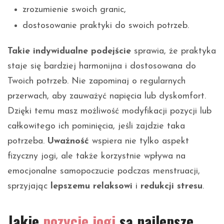
zrozumienie swoich granic,
dostosowanie praktyki do swoich potrzeb.
Takie indywidualne podejście
sprawia, że praktyka
staje się bardziej harmonijna i dostosowana do
Twoich potrzeb. Nie zapominaj o regularnych
przerwach, aby zauważyć napięcia lub dyskomfort.
Dzięki temu masz możliwość modyfikacji pozycji lub
całkowitego ich pominięcia, jeśli zajdzie taka
potrzeba.
Uważność
wspiera nie tylko aspekt
fizyczny jogi, ale także korzystnie wpływa na
emocjonalne samopoczucie podczas menstruacji,
sprzyjając
lepszemu relaksowi
i
redukcji stresu
.
Jakie
pozycje jogi
są najlepsze