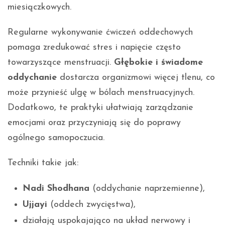
miesiączkowych.
Regularne wykonywanie ćwiczeń oddechowych
pomaga zredukować stres i napięcie często
towarzyszące menstruacji.
Głębokie i świadome
oddychanie
dostarcza organizmowi więcej tlenu, co
może przynieść ulgę w bólach menstruacyjnych.
Dodatkowo, te praktyki ułatwiają zarządzanie
emocjami oraz przyczyniają się do poprawy
ogólnego samopoczucia.
Techniki takie jak:
Nadi Shodhana
(oddychanie naprzemienne),
Ujjayi
(oddech zwycięstwa),
działają uspokajająco na układ nerwowy i