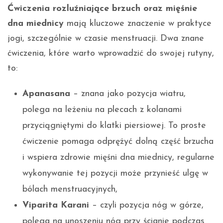
Ćwiczenia rozluźniające brzuch oraz mięśnie
dna miednicy
mają kluczowe znaczenie w praktyce
jogi, szczególnie w czasie menstruacji. Dwa znane
ćwiczenia, które warto wprowadzić do swojej rutyny,
to:
Apanasana
– znana jako pozycja wiatru,
polega na leżeniu na plecach z kolanami
przyciągniętymi do klatki piersiowej. To proste
ćwiczenie pomaga odprężyć dolną część brzucha
i wspiera zdrowie mięśni dna miednicy, regularne
wykonywanie tej pozycji może przynieść ulgę w
bólach menstruacyjnych,
Viparita Karani
– czyli pozycja nóg w górze,
polega na unoszeniu nóg przy ścianie podczas