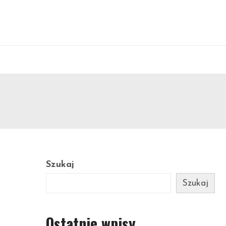
Szukaj
Szukaj
Ostatnie wpisy