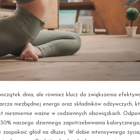
oczątek dnia, ale również klucz do zwiększenia efektyw
arcza niezbędnej energii oraz składników odżywczych, k
est niezmiernie ważne w codziennych obowiązkach. Odpo
5-30% naszego dziennego zapotrzebowania kalorycznego,
nie zaspokoić głód na dłużej. W dobie intensywnego życia