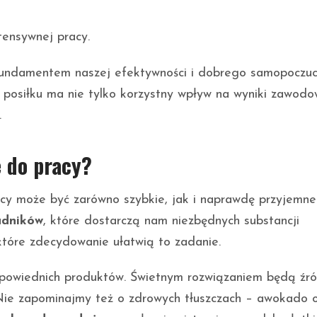
ensywnej pracy.
fundamentem naszej efektywności i dobrego samopoczuc
 posiłku ma nie tylko korzystny wpływ na wyniki zawodo
.
e do pracy?
y może być zarówno szybkie, jak i naprawdę przyjemne
adników
, które dostarczą nam niezbędnych substancji
które zdecydowanie ułatwią to zadanie.
dpowiednich produktów. Świetnym rozwiązaniem będą źr
y. Nie zapominajmy też o zdrowych tłuszczach – awokado 