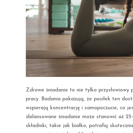
Zdrowe śniadanie to nie tylko przysłowiowy p
pracy. Badania pokazują, że posiłek ten dost
wspierają koncentrację i samopoczucie, co j
zbilansowane śniadanie może stanowić aż 2
składniki, takie jak białko, potrafią skutecz