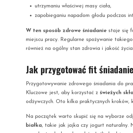
utrzymaniu właściwej masy ciała,
zapobieganiu napadom głodu podczas int
W ten sposób zdrowe śniadanie
staje się 
miejscu pracy. Regularne spożywanie takiego
również na ogólny stan zdrowia i jakość życia
Jak przygotować fit śniadani
Przygotowywanie zdrowego śniadania do prac
Kluczowe jest, aby korzystać z
świeżych skł
odżywczych. Oto kilka praktycznych kroków, 
Na początek warto skupić się na wyborze o
białka
, takie jak jajka czy jogurt naturaln