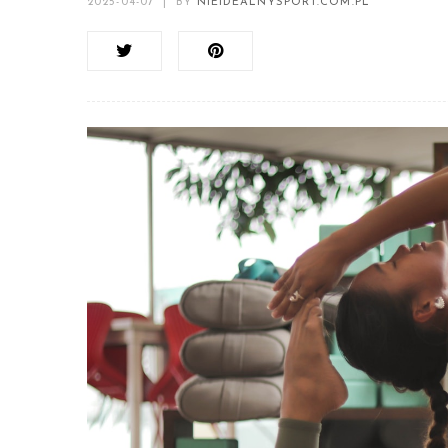
2025-04-07
|
BY
NIEIDEALNYSPORT.COM.PL