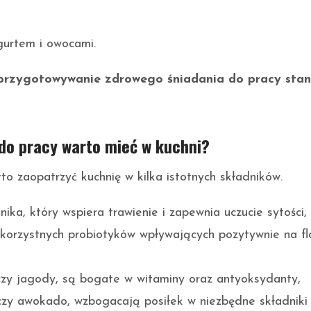
gurtem i owocami.
przygotowywanie zdrowego śniadania do pracy stani
 do pracy warto mieć w kuchni?
o zaopatrzyć kuchnię w kilka istotnych składników.
ika, który wspiera trawienie i zapewnia uczucie sytości,
 korzystnych probiotyków wpływających pozytywnie na fl
 czy jagody, są bogate w witaminy oraz antyoksydanty,
k czy awokado, wzbogacają posiłek w niezbędne składniki