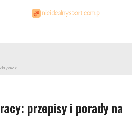
fektywność
racy: przepisy i porady na