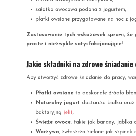
sałatka owocowa podana z jogurtem,
płatki owsiane przygotowane na noc z jo
Zastosowanie tych wskazówek sprawi, że 
proste i niezwykle satysfakcjonujące!
Jakie składniki na zdrowe śniadanie
Aby stworzyć zdrowe śniadanie do pracy, wart
Płatki owsiane
to doskonałe źródło błonn
Naturalny jogurt
dostarcza białka oraz
bakteryjną
jelit
,
Świeże owoce
, takie jak banany, jabłka
Warzywa
, zwłaszcza zielone jak szpina