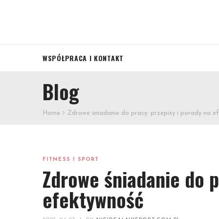
WSPÓŁPRACA I KONTAKT
Blog
Home
Zdrowe śniadanie do pracy: przepisy i porady na e
FITNESS I SPORT
Zdrowe śniadanie do p
efektywność