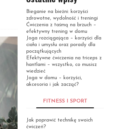
Bieganie na bieżni: korzyści
zdrowotne, wydolność i treningi
Ćwiczenia z taśmą na brzuch –
efektywny trening w domu
Joga rozciągająca – korzyści dla
ciała i umysłu oraz porady dla
początkujących
Efektywne ćwiczenia na triceps z
hantlami – wszystko, co musisz
wiedzieć
Joga w domu – korzyści,
akcesoria i jak zacząć?
FITNESS I SPORT
Jak poprawić technikę swoich
ćwiczeń?