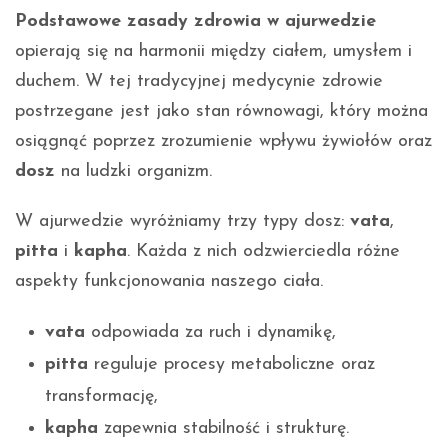
Podstawowe zasady zdrowia w ajurwedzie
opierają się na harmonii między ciałem, umysłem i
duchem. W tej tradycyjnej medycynie zdrowie
postrzegane jest jako stan równowagi, który można
osiągnąć poprzez zrozumienie wpływu żywiołów oraz
dosz
na ludzki organizm.
W ajurwedzie wyróżniamy trzy typy dosz:
vata
,
pitta
i
kapha
. Każda z nich odzwierciedla różne
aspekty funkcjonowania naszego ciała.
vata
odpowiada za ruch i dynamikę,
pitta
reguluje procesy metaboliczne oraz
transformację,
kapha
zapewnia stabilność i strukturę.