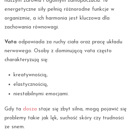
naszym zdrowiu i ogólnym samopoczuciu. Te
energetyczne siły pełnią różnorodne funkcje w
organizmie, a ich harmonia jest kluczowa dla
zachowania równowagi.
Vata
odpowiada za ruchy ciała oraz pracę układu
nerwowego. Osoby z dominującą vata często
charakteryzują się:
kreatywnością,
elastycznością,
niestabilnymi emocjami.
Gdy ta
dosza
staje się zbyt silna, mogą pojawić się
problemy takie jak lęk, suchość skóry czy trudności
ze snem.