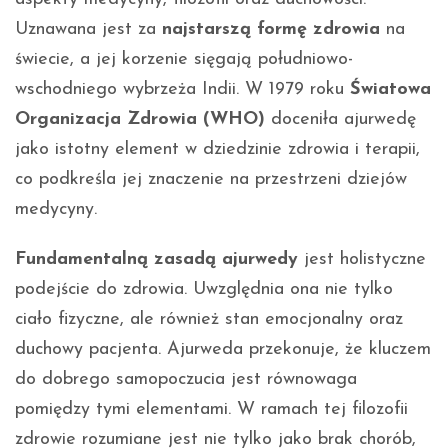
Uznawana jest za
najstarszą formę zdrowia
na
świecie, a jej korzenie sięgają południowo-
wschodniego wybrzeża Indii. W 1979 roku
Światowa
Organizacja Zdrowia (WHO)
doceniła ajurwedę
jako istotny element w dziedzinie zdrowia i terapii,
co podkreśla jej znaczenie na przestrzeni dziejów
medycyny.
Fundamentalną zasadą ajurwedy
jest holistyczne
podejście do zdrowia. Uwzględnia ona nie tylko
ciało fizyczne, ale również stan emocjonalny oraz
duchowy pacjenta. Ajurweda przekonuje, że kluczem
do dobrego samopoczucia jest równowaga
pomiędzy tymi elementami. W ramach tej filozofii
zdrowie rozumiane jest nie tylko jako brak chorób,