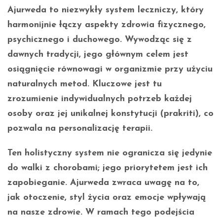
Ajurweda
to niezwykły system leczniczy, który
harmonijnie łączy aspekty zdrowia fizycznego,
psychicznego i duchowego. Wywodząc się z
dawnych tradycji, jego głównym celem jest
osiągnięcie równowagi w organizmie przy użyciu
naturalnych metod. Kluczowe jest tu
zrozumienie indywidualnych potrzeb każdej
osoby oraz jej unikalnej konstytucji (
prakriti
), co
pozwala na personalizację terapii.
Ten holistyczny system nie ogranicza się jedynie
do walki z chorobami; jego priorytetem jest ich
zapobieganie. Ajurweda zwraca uwagę na to,
jak otoczenie, styl życia oraz emocje wpływają
na nasze zdrowie. W ramach tego podejścia