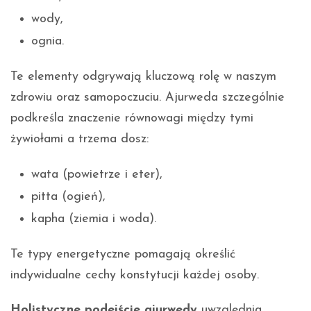
wody,
ognia.
Te elementy odgrywają kluczową rolę w naszym
zdrowiu oraz samopoczuciu. Ajurweda szczególnie
podkreśla znaczenie równowagi między tymi
żywiołami a trzema dosz:
wata (powietrze i eter),
pitta (ogień),
kapha (ziemia i woda).
Te typy energetyczne pomagają określić
indywidualne cechy konstytucji każdej osoby.
Holistyczne podejście ajurwedy
uwzględnia