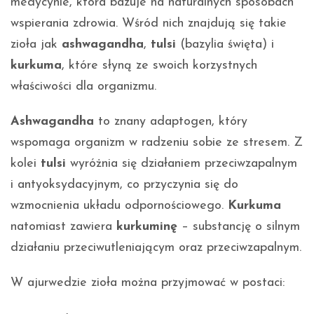
medycynie, która bazuje na naturalnych sposobach
wspierania zdrowia. Wśród nich znajdują się takie
zioła jak
ashwagandha
,
tulsi
(bazylia święta) i
kurkuma
, które słyną ze swoich korzystnych
właściwości dla organizmu.
Ashwagandha
to znany adaptogen, który
wspomaga organizm w radzeniu sobie ze stresem. Z
kolei
tulsi
wyróżnia się działaniem przeciwzapalnym
i antyoksydacyjnym, co przyczynia się do
wzmocnienia układu odpornościowego.
Kurkuma
natomiast zawiera
kurkuminę
– substancję o silnym
działaniu przeciwutleniającym oraz przeciwzapalnym.
W ajurwedzie zioła można przyjmować w postaci: