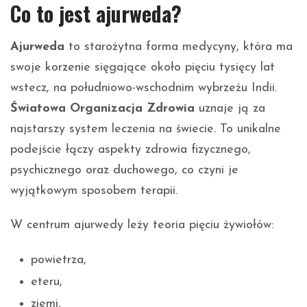
Co to jest ajurweda?
Ajurweda
to starożytna forma medycyny, która ma
swoje korzenie sięgające około pięciu tysięcy lat
wstecz, na południowo-wschodnim wybrzeżu Indii.
Światowa Organizacja Zdrowia
uznaje ją za
najstarszy system leczenia na świecie. To unikalne
podejście łączy aspekty zdrowia fizycznego,
psychicznego oraz duchowego, co czyni je
wyjątkowym sposobem terapii.
W centrum ajurwedy leży teoria pięciu żywiołów:
powietrza,
eteru,
ziemi,