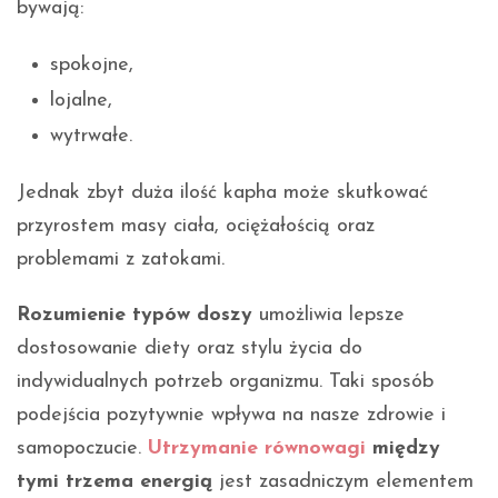
bywają:
spokojne,
lojalne,
wytrwałe.
Jednak zbyt duża ilość kapha może skutkować
przyrostem masy ciała, ociężałością oraz
problemami z zatokami.
Rozumienie typów doszy
umożliwia lepsze
dostosowanie diety oraz stylu życia do
indywidualnych potrzeb organizmu. Taki sposób
podejścia pozytywnie wpływa na nasze zdrowie i
samopoczucie.
Utrzymanie równowagi
między
tymi trzema energią
jest zasadniczym elementem