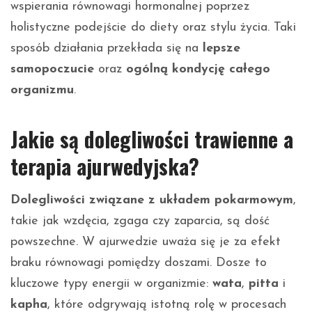
wspierania równowagi hormonalnej poprzez
holistyczne podejście do diety oraz stylu życia. Taki
sposób działania przekłada się na
lepsze
samopoczucie
oraz
ogólną kondycję całego
organizmu
.
Jakie są dolegliwości trawienne a
terapia ajurwedyjska?
Dolegliwości związane z układem pokarmowym
,
takie jak wzdęcia, zgaga czy zaparcia, są dość
powszechne. W ajurwedzie uważa się je za efekt
braku równowagi pomiędzy doszami. Dosze to
kluczowe typy energii w organizmie:
wata
,
pitta
i
kapha
, które odgrywają istotną rolę w procesach