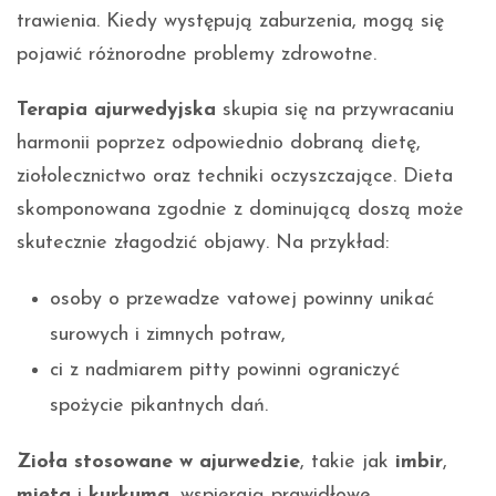
trawienia. Kiedy występują zaburzenia, mogą się
pojawić różnorodne problemy zdrowotne.
Terapia ajurwedyjska
skupia się na przywracaniu
harmonii poprzez odpowiednio dobraną dietę,
ziołolecznictwo oraz techniki oczyszczające. Dieta
skomponowana zgodnie z dominującą doszą może
skutecznie złagodzić objawy. Na przykład:
osoby o przewadze vatowej powinny unikać
surowych i zimnych potraw,
ci z nadmiarem pitty powinni ograniczyć
spożycie pikantnych dań.
Zioła stosowane w ajurwedzie
, takie jak
imbir
,
mięta
i
kurkuma
, wspierają prawidłowe