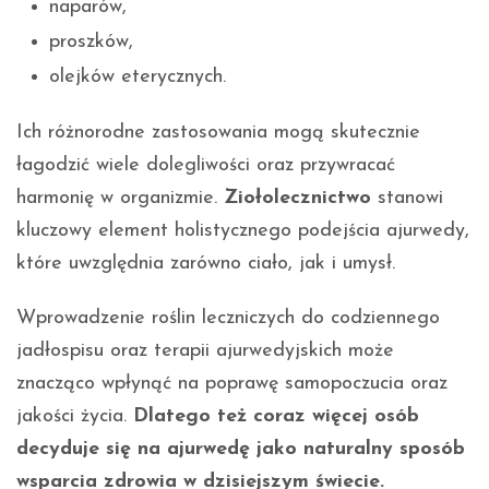
naparów,
proszków,
olejków eterycznych.
Ich różnorodne zastosowania mogą skutecznie
łagodzić wiele dolegliwości oraz przywracać
harmonię w organizmie.
Ziołolecznictwo
stanowi
kluczowy element holistycznego podejścia ajurwedy,
które uwzględnia zarówno ciało, jak i umysł.
Wprowadzenie roślin leczniczych do codziennego
jadłospisu oraz terapii ajurwedyjskich może
znacząco wpłynąć na poprawę samopoczucia oraz
jakości życia.
Dlatego też coraz więcej osób
decyduje się na ajurwedę jako naturalny sposób
wsparcia zdrowia w dzisiejszym świecie.