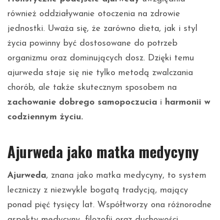
również oddziaływanie otoczenia na zdrowie
jednostki. Uważa się, że zarówno dieta, jak i styl
życia powinny być dostosowane do potrzeb
organizmu oraz dominujących dosz. Dzięki temu
ajurweda staje się nie tylko metodą zwalczania
chorób, ale także skutecznym sposobem na
zachowanie dobrego samopoczucia
i
harmonii w
codziennym życiu.
Ajurweda jako matka medycyny
Ajurweda
, znana jako matka medycyny, to system
leczniczy z niezwykle bogatą tradycją, mający
ponad pięć tysięcy lat. Współtworzy ona różnorodne
aspekty medycyny, filozofii oraz duchowości.