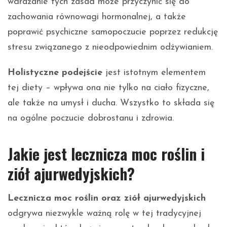
wdrażanie tych zasad może przyczynić się do
zachowania równowagi hormonalnej, a także
poprawić psychiczne samopoczucie poprzez redukcję
stresu związanego z nieodpowiednim odżywianiem.
Holistyczne podejście
jest istotnym elementem
tej diety – wpływa ona nie tylko na ciało fizyczne,
ale także na umysł i ducha. Wszystko to składa się
na ogólne poczucie dobrostanu i zdrowia.
Jakie jest lecznicza moc roślin i
ziół ajurwedyjskich?
Lecznicza moc roślin oraz ziół ajurwedyjskich
odgrywa niezwykle ważną rolę w tej tradycyjnej