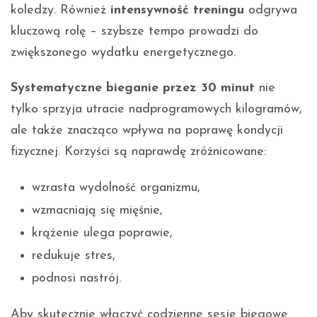
koledzy. Również
intensywność treningu
odgrywa
kluczową rolę – szybsze tempo prowadzi do
zwiększonego wydatku energetycznego.
Systematyczne bieganie przez 30 minut
nie
tylko sprzyja utracie nadprogramowych kilogramów,
ale także znacząco wpływa na poprawę kondycji
fizycznej. Korzyści są naprawdę zróżnicowane:
wzrasta wydolność organizmu,
wzmacniają się mięśnie,
krążenie ulega poprawie,
redukuje stres,
podnosi nastrój.
Aby skutecznie włączyć codzienne sesje biegowe