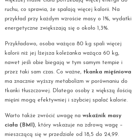
większej masie ciała potrzebują więcej energii do
ruchu, co sprawia, że spalają więcej kalorii. Na
przykład przy każdym wzroście masy o 1%, wydatki
energetyczne zwiększają się o około 1,3%.
Przykładowo, osoba ważąca 80 kg spali więcej
kalorii niż jej lżejsza koleżanka ważąca 60 kg,
nawet jeśli obie biegają w tym samym tempie i
przez taki sam czas. Co ważne,
tkanka mięśniowa
ma znacznie wyższy metabolizm w porównaniu do
tkanki tłuszczowej. Dlatego osoby z większą ilością
mięśni mogą efektywniej i szybciej spalać kalorie.
Warto także zwrócić uwagę na
wskaźnik masy
ciała (BMI)
, który wskazuje na zdrową wagę –
mieszczącą się w przedziale od 18,5 do 24,99.