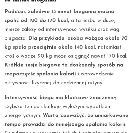
Podczas zaledwie 15 minut biegania można
spalić od 120 do 170 kcal,
a ta liczba w dużej
mierze zależy od intensywności wysiłku oraz wagi
biegacza.
Dla przykładu, osoba ważąca około 70
kg spala przeciętnie około 140 kcal,
natomiast
ktoś o wadze 90 kg może osiągnąć nawet 170 kcal.
Krótkie sesje biegowe to doskonały sposób na
rozpoczęcie spalania kalorii
i wprowadzenie
aktywności fizycznej do codziennej rutyny.
Intensywność biegu ma kluczowe znaczenie;
szybsze tempo skutkuje większym wydatkiem
energetycznym.
Warto zauważyć, że umiarkowane
tempo prowadzi do mniejszego spalania kalorii.