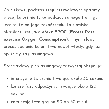
Co ciekawe, podczas sesji interwałowych spalamy
więcej kalorii nie tylko podczas samego treningu,
lecz także po jego zakończeniu. To zjawisko
określane jest jako
efekt EPOC
(
Excess Post-
exercise Oxygen Consumption
). Innymi słowy,
proces spalania kalorii trwa nawet wtedy, gdy już
opuścimy salę treningową.
Standardowy plan treningowy zazwyczaj obejmuje:
intensywne ćwiczenia trwające około 30 sekund,
lżejsze fazy odpoczynku trwające około 120
sekund,
całą sesję trwającą od 20 do 30 minut.