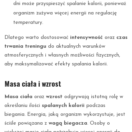
dni może przyspieszyć spalanie kalorii, ponieważ
organizm zużywa więcej energii na regulację
temperatury.
Dlatego warto dostosować
intensywność
oraz
czas
trwania treningu
do aktualnych warunków
atmosferycznych i własnych możliwości fizycznych,
aby maksymalizować efekty spalania kalorii.
Masa ciała i wzrost
Masa ciała
oraz
wzrost
odgrywają istotną rolę w
określaniu ilości
spalanych kalorii
podczas
biegania. Energia, jaką organizm wykorzystuje, jest
ściśle powiązana z
wagą biegacza
. Osoby o