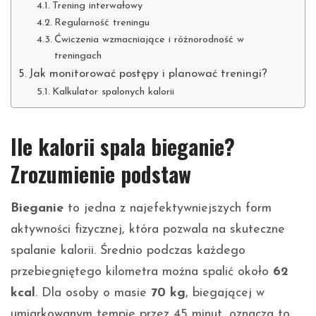
Trening interwałowy
Regularność treningu
Ćwiczenia wzmacniające i różnorodność w
treningach
Jak monitorować postępy i planować treningi?
Kalkulator spalonych kalorii
Ile kalorii spala bieganie?
Zrozumienie podstaw
Bieganie
to jedna z najefektywniejszych form
aktywności fizycznej, która pozwala na skuteczne
spalanie kalorii. Średnio podczas każdego
przebiegniętego kilometra można spalić około
62
kcal
. Dla osoby o masie
70 kg
, biegającej w
umiarkowanym tempie przez 45 minut, oznacza to