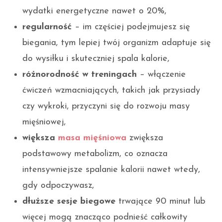
wydatki energetyczne nawet o 20%,
regularność
– im częściej podejmujesz się
biegania, tym lepiej twój organizm adaptuje się
do wysiłku i skuteczniej spala kalorie,
różnorodność w treningach
– włączenie
ćwiczeń wzmacniających, takich jak przysiady
czy wykroki, przyczyni się do rozwoju masy
mięśniowej,
większa
masa mięśniowa
zwiększa
podstawowy metabolizm, co oznacza
intensywniejsze spalanie kalorii nawet wtedy,
gdy odpoczywasz,
dłuższe sesje biegowe
trwające 90 minut lub
więcej mogą znacząco podnieść całkowity