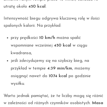
utratę około
450 kcal
.
Intensywność biegu odgrywa kluczową rolę w ilości
spalonych kalorii. Na przykład:
przy prędkości
10 km/h
można spalić
wspomniane wcześniej
450 kcal
w ciągu
kwadransa,
jeśli zdecydujemy się na szybszy bieg, na
przykład w tempie
4:39 min/km
, możemy
osiągnąć nawet do
1074 kcal
po godzinie
wysiłku.
Warto jednak pamiętać, że te liczby mogą się różnić
w zależności od różnych czynników osobistych.
Masa