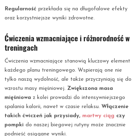
Regularność
przekłada się na długofalowe efekty
oraz korzystniejsze wyniki zdrowotne.
Ćwiczenia wzmacniające i różnorodność w
treningach
Ćwiczenia wzmacniające stanowią kluczowy element
każdego planu treningowego. Wspierają one nie
tylko naszą wydolność, ale także przyczyniają się do
wzrostu masy mięśniowej.
Zwiększona masa
mięśniowa
z kolei prowadzi do intensywniejszego
spalania kalorii, nawet w czasie relaksu.
Włączenie
takich ćwiczeń jak przysiady,
martwy ciąg
czy
pompki
do naszej biegowej rutyny może znacznie
podnieść osiągane wyniki.