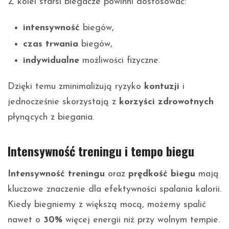
Z kolei starsi biegacze powinni dostosować:
intensywność
biegów,
czas trwania
biegów,
indywidualne
możliwości fizyczne.
Dzięki temu zminimalizują ryzyko
kontuzji
i
jednocześnie skorzystają z
korzyści zdrowotnych
płynących z biegania.
Intensywność treningu i tempo biegu
Intensywność treningu
oraz
prędkość biegu
mają
kluczowe znaczenie dla efektywności spalania kalorii.
Kiedy biegniemy z większą mocą, możemy spalić
nawet o
30%
więcej energii niż przy wolnym tempie.