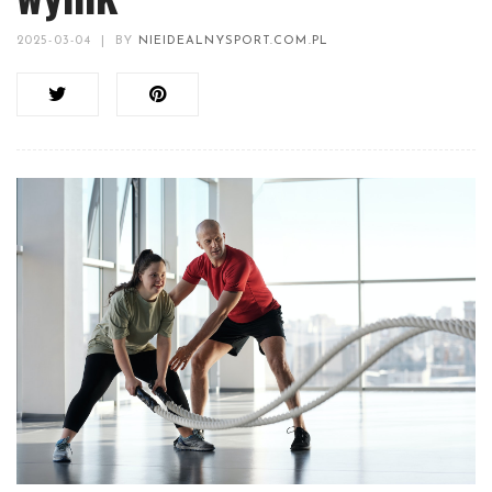
2025-03-04
|
BY
NIEIDEALNYSPORT.COM.PL