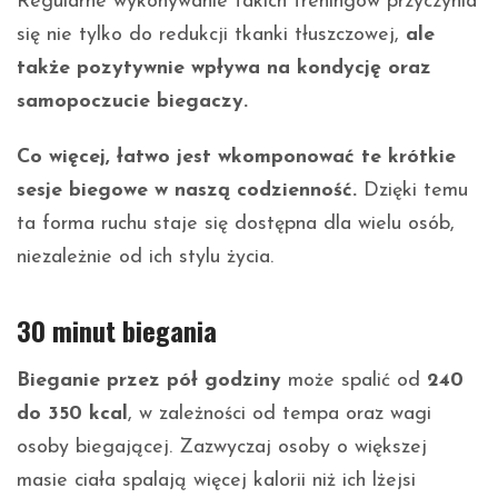
Regularne wykonywanie takich treningów przyczynia
się nie tylko do redukcji tkanki tłuszczowej,
ale
także pozytywnie wpływa na kondycję oraz
samopoczucie biegaczy.
Co więcej, łatwo jest wkomponować te krótkie
sesje biegowe w naszą codzienność.
Dzięki temu
ta forma ruchu staje się dostępna dla wielu osób,
niezależnie od ich stylu życia.
30 minut biegania
Bieganie przez pół godziny
może spalić od
240
do 350 kcal
, w zależności od tempa oraz wagi
osoby biegającej. Zazwyczaj osoby o większej
masie ciała spalają więcej kalorii niż ich lżejsi