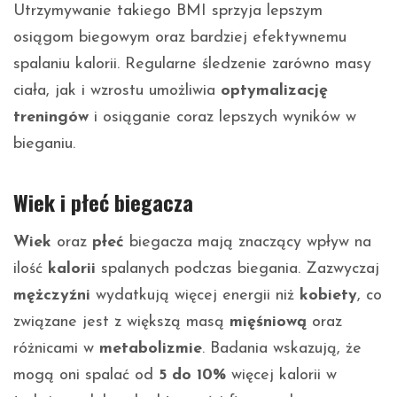
Utrzymywanie takiego BMI sprzyja lepszym
osiągom biegowym oraz bardziej efektywnemu
spalaniu kalorii. Regularne śledzenie zarówno masy
ciała, jak i wzrostu umożliwia
optymalizację
treningów
i osiąganie coraz lepszych wyników w
bieganiu.
Wiek i płeć biegacza
Wiek
oraz
płeć
biegacza mają znaczący wpływ na
ilość
kalorii
spalanych podczas biegania. Zazwyczaj
mężczyźni
wydatkują więcej energii niż
kobiety
, co
związane jest z większą masą
mięśniową
oraz
różnicami w
metabolizmie
. Badania wskazują, że
mogą oni spalać od
5 do 10%
więcej kalorii w