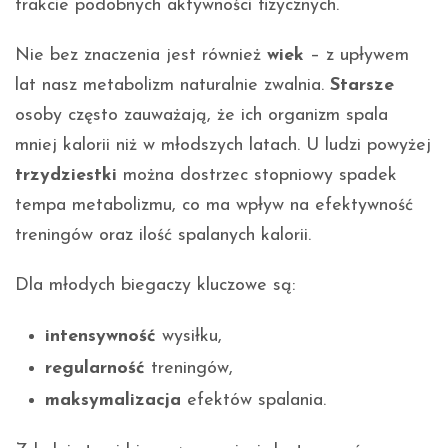
trakcie podobnych aktywności fizycznych.
Nie bez znaczenia jest również
wiek
– z upływem
lat nasz metabolizm naturalnie zwalnia.
Starsze
osoby często zauważają, że ich organizm spala
mniej kalorii niż w młodszych latach. U ludzi powyżej
trzydziestki
można dostrzec stopniowy spadek
tempa metabolizmu, co ma wpływ na efektywność
treningów oraz ilość spalanych kalorii.
Dla młodych biegaczy kluczowe są:
intensywność
wysiłku,
regularność
treningów,
maksymalizacja
efektów spalania.