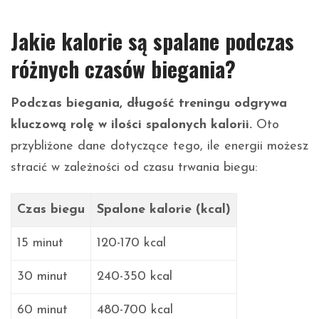
Jakie kalorie są spalane podczas
różnych czasów biegania?
Podczas biegania, długość treningu odgrywa
kluczową rolę w ilości spalonych kalorii.
Oto
przybliżone dane dotyczące tego, ile energii możesz
stracić w zależności od czasu trwania biegu:
Czas biegu
Spalone kalorie (kcal)
15 minut
120-170 kcal
30 minut
240-350 kcal
60 minut
480-700 kcal