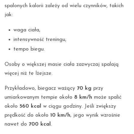
spalonych kalorii zależy od wielu czynników, takich
jak:
waga ciała,
intensywność treningu,
tempo biegu.
Osoby o większej masie ciała zazwyczaj spalają
więcej niż te lżejsze.
Przykładowo, biegacz ważący
70 kg
przy
umiarkowanym tempie około
8 km/h
może spalić
około
560 kcal
w ciągu godziny. Jeśli zwiększy
prędkość do około
10 km/h
, jego wynik wzrośnie
nawet do
700 kcal
.