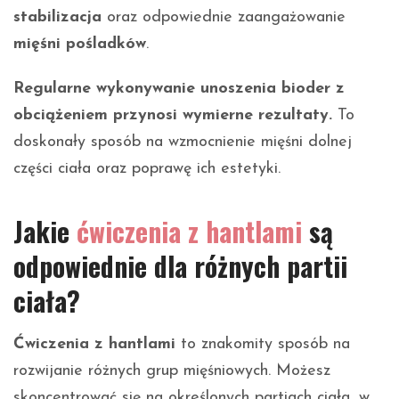
stabilizacja
oraz odpowiednie zaangażowanie
mięśni pośladków
.
Regularne wykonywanie unoszenia bioder z
obciążeniem przynosi wymierne rezultaty.
To
doskonały sposób na wzmocnienie mięśni dolnej
części ciała oraz poprawę ich estetyki.
Jakie
ćwiczenia z hantlami
są
odpowiednie dla różnych partii
ciała?
Ćwiczenia z hantlami
to znakomity sposób na
rozwijanie różnych grup mięśniowych. Możesz
skoncentrować się na określonych partiach ciała, w