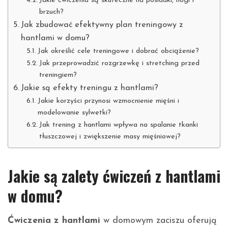
Jakie ćwiczenia są skuteczne na pośladki, nogi i
brzuch?
Jak zbudować efektywny plan treningowy z
hantlami w domu?
Jak określić cele treningowe i dobrać obciążenie?
Jak przeprowadzić rozgrzewkę i stretching przed
treningiem?
Jakie są efekty treningu z hantlami?
Jakie korzyści przynosi wzmocnienie mięśni i
modelowanie sylwetki?
Jak trening z hantlami wpływa na spalanie tkanki
tłuszczowej i zwiększenie masy mięśniowej?
Jakie są zalety ćwiczeń z hantlami
w domu?
Ćwiczenia z hantlami
w domowym zaciszu oferują