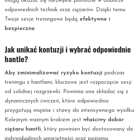
mogą okazać się niezwykle pomocne w doborze
odpowiednich technik oraz ciężarów. Dzięki temu
Twoje sesje treningowe będą
efektywne i
bezpieczne
.
Jak unikać kontuzji i wybrać odpowiednie
hantle?
Aby zminimalizować ryzyko kontuzji
podczas
treningu z hantlami, kluczowe jest rozpoczęcie sesji
od solidnej rozgrzewki. Powinna ona składać się z
dynamicznych ćwiczeń, które odpowiednio
przygotują mięśnie i stawy do intensywnego wysiłku.
Kolejnym ważnym krokiem jest
właściwy dobór
ciężaru hantli
, który powinien być dostosowany do
indywidualnych umiejętności oraz poziomu