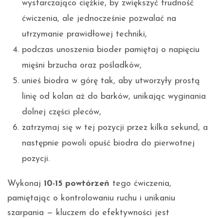
wystarczająco ciężkie, by zwiększyć trudność
ćwiczenia, ale jednocześnie pozwalać na
utrzymanie prawidłowej techniki,
podczas unoszenia bioder pamiętaj o napięciu
mięśni brzucha oraz pośladków,
unieś biodra w górę tak, aby utworzyły prostą
linię od kolan aż do barków, unikając wyginania
dolnej części pleców,
zatrzymaj się w tej pozycji przez kilka sekund, a
następnie powoli opuść biodra do pierwotnej
pozycji.
Wykonaj
10-15 powtórzeń
tego ćwiczenia,
pamiętając o kontrolowaniu ruchu i unikaniu
szarpania — kluczem do efektywności jest