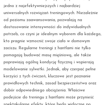
jedno z najefektywniejszych i najbardziej
uniwersalnych rozwiązań treningowych. Niezależnie
od poziomu zaawansowania, pozwalają na
dostosowanie intensywności do indywidualnych
potrzeb, co czyni je idealnym wyborem dla każdego,
kto pragnie wzmocnić swoje ciało w domowym
zaciszu. Regularne treningi z hantlami nie tylko
pomagają budować masę mięśniową, ale także
poprawiają ogólną kondycję fizyczną i wspierają
modelowanie sylwetki. Jednak, aby czerpać pełne
korzyści z tych ćwiczeń, kluczowe jest poznanie
prawidłowych technik, zasad bezpieczeństwa oraz
dobór odpowiedniego obciążenia. Właściwe
podejście do treningu z hantlami może przynieść
spektakularne efekty, które będą widoczne po