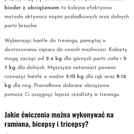
bioder z obciążeniem
to kolejna efektywna
metoda aktywacji mięśni pośladkowych oraz dolnych
partii brzucha.
Wybierając hantle do treningu, pamiętaj o
dostosowaniu ciężaru do swoich możliwości. Kobiety
mogą zacząć od
2-4 kg
dla górnych partii ciała i
5-
7 kg
dla dolnych. Mężczyźni natomiast powinni
rozważyć hantle o wadze
5-10 kg
dla rąk oraz
8-12
kg
dla nóg. Prawidłowo dobrane obciążenie
pomoże Ci osiągnąć lepsze rezultaty w treningu.
Jakie ćwiczenia można wykonywać na
ramiona, bicepsy i tricepsy?