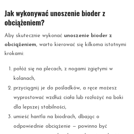
Jak wykonywać unoszenie bioder z
obciążeniem?
Aby skutecznie wykonać
unoszenie bioder z
obciążeniem
, warto kierować się kilkoma istotnymi
krokami:
połóż się na plecach, z nogami zgiętymi w
kolanach,
przyciągnij je do pośladków, a ręce możesz
wyprostować wzdłuż ciała lub rozłożyć na boki
dla lepszej stabilności,
umieść hantla na biodrach, dbając o
odpowiednie obciążenie — powinno być