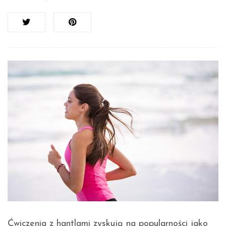
Ćwiczenia z hantlami zyskują na popularności jako