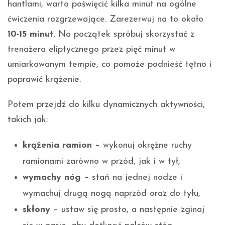
hantlami, warto poświęcić kilka minut na ogólne
ćwiczenia rozgrzewające. Zarezerwuj na to około
10-15 minut
. Na początek spróbuj skorzystać z
trenażera eliptycznego przez pięć minut w
umiarkowanym tempie, co pomoże podnieść tętno i
poprawić krążenie.
Potem przejdź do kilku dynamicznych aktywności,
takich jak:
krążenia ramion
– wykonuj okrężne ruchy
ramionami zarówno w przód, jak i w tył,
wymachy nóg
– stań na jednej nodze i
wymachuj drugą nogą naprzód oraz do tyłu,
skłony
– ustaw się prosto, a następnie zginaj