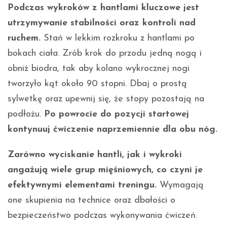
Podczas wykroków z hantlami kluczowe jest
utrzymywanie stabilności oraz kontroli nad
ruchem.
Stań w lekkim rozkroku z hantlami po
bokach ciała. Zrób krok do przodu jedną nogą i
obniż biodra, tak aby kolano wykrocznej nogi
tworzyło kąt około 90 stopni. Dbaj o prostą
sylwetkę oraz upewnij się, że stopy pozostają na
podłożu.
Po powrocie do pozycji startowej
kontynuuj ćwiczenie naprzemiennie dla obu nóg.
Zarówno wyciskanie hantli, jak i wykroki
angażują wiele grup mięśniowych, co czyni je
efektywnymi elementami treningu.
Wymagają
one skupienia na technice oraz dbałości o
bezpieczeństwo podczas wykonywania ćwiczeń.