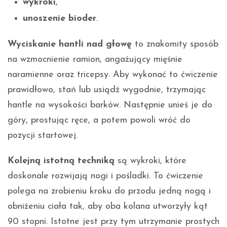
wykroki
,
unoszenie bioder
.
Wyciskanie hantli nad głowę
to znakomity sposób
na wzmocnienie ramion, angażujący mięśnie
naramienne oraz tricepsy. Aby wykonać to ćwiczenie
prawidłowo, stań lub usiądź wygodnie, trzymając
hantle na wysokości barków. Następnie unieś je do
góry, prostując ręce, a potem powoli wróć do
pozycji startowej.
Kolejną istotną techniką
są wykroki, które
doskonale rozwijają nogi i pośladki. To ćwiczenie
polega na zrobieniu kroku do przodu jedną nogą i
obniżeniu ciała tak, aby oba kolana utworzyły kąt
90 stopni. Istotne jest przy tym utrzymanie prostych