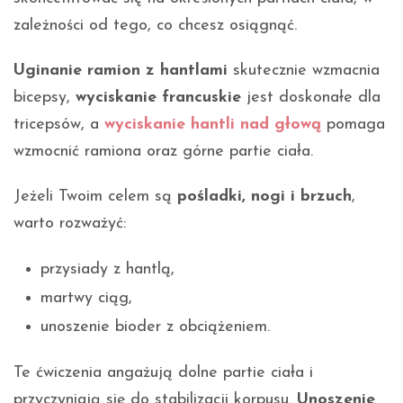
zależności od tego, co chcesz osiągnąć.
Uginanie ramion z hantlami
skutecznie wzmacnia
bicepsy,
wyciskanie francuskie
jest doskonałe dla
tricepsów, a
wyciskanie hantli nad głową
pomaga
wzmocnić ramiona oraz górne partie ciała.
Jeżeli Twoim celem są
pośladki, nogi i brzuch
,
warto rozważyć:
przysiady z hantlą,
martwy ciąg,
unoszenie bioder z obciążeniem.
Te ćwiczenia angażują dolne partie ciała i
przyczyniają się do stabilizacji korpusu.
Unoszenie