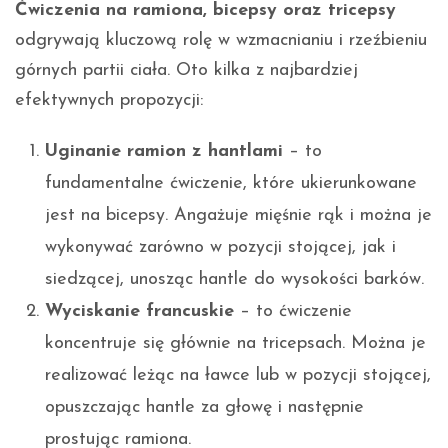
Ćwiczenia na ramiona, bicepsy oraz tricepsy
odgrywają kluczową rolę w wzmacnianiu i rzeźbieniu
górnych partii ciała. Oto kilka z najbardziej
efektywnych propozycji:
Uginanie ramion z hantlami
– to
fundamentalne ćwiczenie, które ukierunkowane
jest na bicepsy. Angażuje mięśnie rąk i można je
wykonywać zarówno w pozycji stojącej, jak i
siedzącej, unosząc hantle do wysokości barków.
Wyciskanie francuskie
– to ćwiczenie
koncentruje się głównie na tricepsach. Można je
realizować leżąc na ławce lub w pozycji stojącej,
opuszczając hantle za głowę i następnie
prostując ramiona.