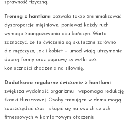
sprawność fizyczną.
Trening z hantlami
pozwala także zminimalizować
dysproporcje mięśniowe, ponieważ każdy ruch
wymaga zaangażowania obu kończyn. Warto
zaznaczyć, że te ćwiczenia są skuteczne zarówno
dla mężczyzn, jak i kobiet – umożliwiają utrzymanie
dobrej formy oraz poprawę sylwetki bez
konieczności chodzenia na siłownię.
Dodatkowo regularne ćwiczenie z hantlami
zwiększa wydolność organizmu i wspomaga redukcję
tkanki tłuszczowej. Osoby trenujące w domu mogą
zaoszczędzić czas i skupić się na swoich celach
fitnessowych w komfortowym otoczeniu.