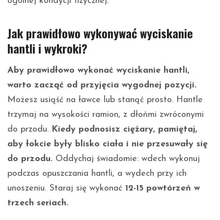
ogólnej kondycji fizycznej.
Jak prawidłowo wykonywać wyciskanie
hantli i wykroki?
Aby prawidłowo wykonać wyciskanie hantli,
warto zacząć od przyjęcia wygodnej pozycji.
Możesz usiąść na ławce lub stanąć prosto. Hantle
trzymaj na wysokości ramion, z dłońmi zwróconymi
do przodu.
Kiedy podnosisz ciężary, pamiętaj,
aby łokcie były blisko ciała i nie przesuwały się
do przodu.
Oddychaj świadomie: wdech wykonuj
podczas opuszczania hantli, a wydech przy ich
unoszeniu. Staraj się wykonać
12-15 powtórzeń w
trzech seriach.