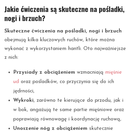
Jakie ćwiczenia są skuteczne na pośladki,
nogi i brzuch?
Skuteczne ćwiczenia na pośladki, nogi i brzuch
obejmują kilka kluczowych ruchów, które można
wykonać z wykorzystaniem hantli. Oto najważniejsze
z nich:
Przysiady z obciążeniem
wzmacniają
mięśnie
ud
oraz pośladków, co przyczynia się do ich
jędrności,
Wykroki
, zarówno te kierujące do przodu, jak i
w bok, angażują te same partie mięśniowe oraz
poprawiają równowagę i koordynację ruchową,
Unoszenie nóg z obciążeniem
skutecznie