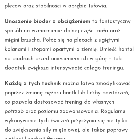
pleców oraz stabilności w obrębie tułowia.
Unoszenie bioder z obciążeniem
to fantastyczny
sposób na wzmocnienie dolnej części ciała oraz
mięśni brzucha. Połóż się na plecach z ugiętymi
kolanami i stopami opartymi o ziemię. Umieść hantel
na biodrach przed uniesieniem ich w górę – taki
dodatek zwiększa intensywność całego treningu.
Każdą z tych technik
można łatwo zmodyfikować
poprzez zmianę ciężaru hantli lub liczby powtórzeń,
co pozwala dostosować trening do własnych
potrzeb oraz poziomu zaawansowania. Regularne
wykonywanie tych ćwiczeń przyczynia się nie tylko
do zwiększenia siły mięśniowej, ale także poprawy