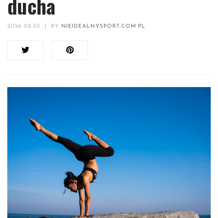
ducha
2026-02-03
|
BY
NIEIDEALNYSPORT.COM.PL