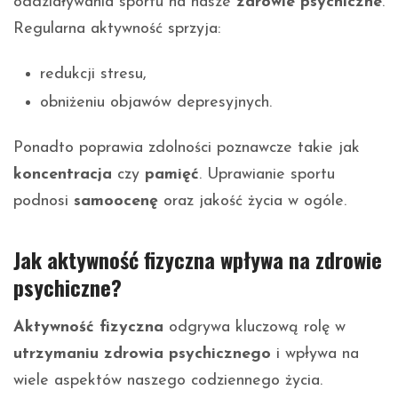
oddziaływania sportu na nasze
zdrowie psychiczne
.
Regularna aktywność sprzyja:
redukcji stresu,
obniżeniu objawów depresyjnych.
Ponadto poprawia zdolności poznawcze takie jak
koncentracja
czy
pamięć
. Uprawianie sportu
podnosi
samoocenę
oraz jakość życia w ogóle.
Jak aktywność fizyczna wpływa na zdrowie
psychiczne?
Aktywność fizyczna
odgrywa kluczową rolę w
utrzymaniu zdrowia psychicznego
i wpływa na
wiele aspektów naszego codziennego życia.