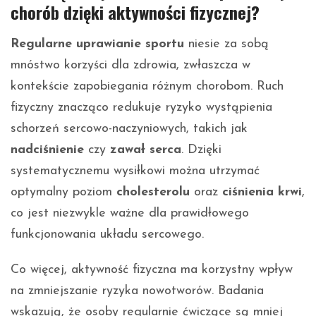
chorób dzięki aktywności fizycznej?
Regularne uprawianie sportu
niesie za sobą
mnóstwo korzyści dla zdrowia, zwłaszcza w
kontekście zapobiegania różnym chorobom. Ruch
fizyczny znacząco redukuje ryzyko wystąpienia
schorzeń sercowo-naczyniowych, takich jak
nadciśnienie
czy
zawał serca
. Dzięki
systematycznemu wysiłkowi można utrzymać
optymalny poziom
cholesterolu
oraz
ciśnienia krwi
,
co jest niezwykle ważne dla prawidłowego
funkcjonowania układu sercowego.
Co więcej, aktywność fizyczna ma korzystny wpływ
na zmniejszanie ryzyka nowotworów. Badania
wskazują, że osoby regularnie ćwiczące są mniej