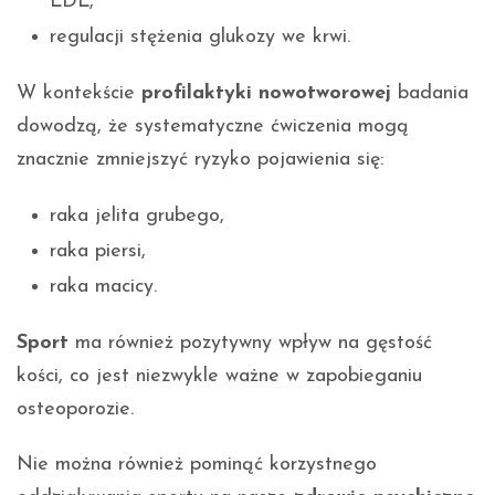
LDL,
regulacji stężenia glukozy we krwi.
W kontekście
profilaktyki nowotworowej
badania
dowodzą, że systematyczne ćwiczenia mogą
znacznie zmniejszyć ryzyko pojawienia się:
raka jelita grubego,
raka piersi,
raka macicy.
Sport
ma również pozytywny wpływ na gęstość
kości, co jest niezwykle ważne w zapobieganiu
osteoporozie.
Nie można również pominąć korzystnego