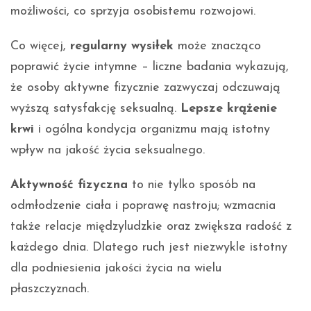
możliwości, co sprzyja osobistemu rozwojowi.
Co więcej,
regularny wysiłek
może znacząco
poprawić życie intymne – liczne badania wykazują,
że osoby aktywne fizycznie zazwyczaj odczuwają
wyższą satysfakcję seksualną.
Lepsze krążenie
krwi
i ogólna kondycja organizmu mają istotny
wpływ na jakość życia seksualnego.
Aktywność fizyczna
to nie tylko sposób na
odmłodzenie ciała i poprawę nastroju; wzmacnia
także relacje międzyludzkie oraz zwiększa radość z
każdego dnia. Dlatego ruch jest niezwykle istotny
dla podniesienia jakości życia na wielu
płaszczyznach.