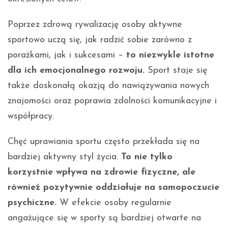
Poprzez zdrową rywalizację osoby aktywne
sportowo uczą się, jak radzić sobie zarówno z
porażkami, jak i sukcesami –
to niezwykle istotne
dla ich emocjonalnego rozwoju.
Sport staje się
także doskonałą okazją do nawiązywania nowych
znajomości oraz poprawia zdolności komunikacyjne i
współpracy.
Chęć uprawiania sportu często przekłada się na
bardziej aktywny styl życia.
To nie tylko
korzystnie wpływa na zdrowie fizyczne, ale
również pozytywnie oddziałuje na samopoczucie
psychiczne.
W efekcie osoby regularnie
angażujące się w sporty są bardziej otwarte na