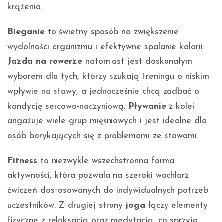
krążenia.
Bieganie
to świetny sposób na zwiększenie
wydolności organizmu i efektywne spalanie kalorii.
Jazda na rowerze
natomiast jest doskonałym
wyborem dla tych, którzy szukają treningu o niskim
wpływie na stawy, a jednocześnie chcą zadbać o
kondycję sercowo-naczyniową.
Pływanie
z kolei
angażuje wiele grup mięśniowych i jest idealne dla
osób borykających się z problemami ze stawami.
Fitness
to niezwykle wszechstronna forma
aktywności, która pozwala na szeroki wachlarz
ćwiczeń dostosowanych do indywidualnych potrzeb
uczestników. Z drugiej strony
joga
łączy elementy
fizyczne z relaksacją oraz medytacją, co sprzyja