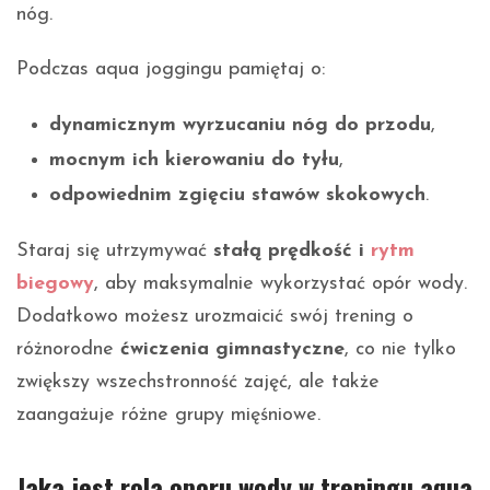
nóg.
Podczas aqua joggingu pamiętaj o:
dynamicznym wyrzucaniu nóg do przodu
,
mocnym ich kierowaniu do tyłu
,
odpowiednim zgięciu stawów skokowych
.
Staraj się utrzymywać
stałą prędkość i
rytm
biegowy
, aby maksymalnie wykorzystać opór wody.
Dodatkowo możesz urozmaicić swój trening o
różnorodne
ćwiczenia gimnastyczne
, co nie tylko
zwiększy wszechstronność zajęć, ale także
zaangażuje różne grupy mięśniowe.
Jaka jest rola oporu wody w treningu aqua