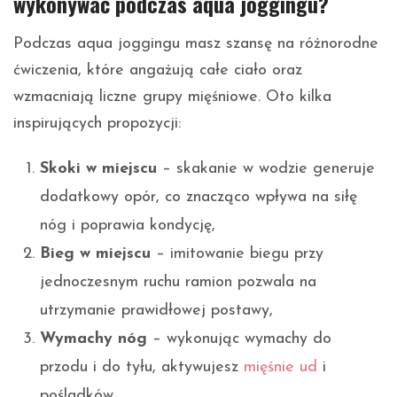
wykonywać podczas aqua joggingu?
Podczas aqua joggingu masz szansę na różnorodne
ćwiczenia, które angażują całe ciało oraz
wzmacniają liczne grupy mięśniowe. Oto kilka
inspirujących propozycji:
Skoki w miejscu
– skakanie w wodzie generuje
dodatkowy opór, co znacząco wpływa na siłę
nóg i poprawia kondycję,
Bieg w miejscu
– imitowanie biegu przy
jednoczesnym ruchu ramion pozwala na
utrzymanie prawidłowej postawy,
Wymachy nóg
– wykonując wymachy do
przodu i do tyłu, aktywujesz
mięśnie ud
i
pośladków,