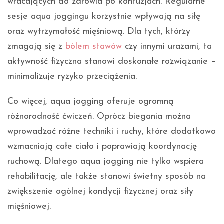
wracających do zdrowia po kontuzjach. Regularne
sesje aqua joggingu korzystnie wpływają na siłę
oraz wytrzymałość mięśniową. Dla tych, którzy
zmagają się z
bólem stawów
czy innymi urazami, ta
aktywność fizyczna stanowi doskonałe rozwiązanie –
minimalizuje ryzyko przeciążenia.
Co więcej, aqua jogging oferuje ogromną
różnorodność ćwiczeń. Oprócz biegania można
wprowadzać różne techniki i ruchy, które dodatkowo
wzmacniają całe ciało i poprawiają koordynację
ruchową. Dlatego aqua jogging nie tylko wspiera
rehabilitację, ale także stanowi świetny sposób na
zwiększenie ogólnej kondycji fizycznej oraz siły
mięśniowej.