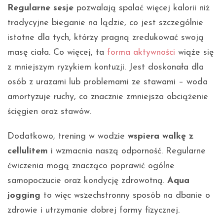
Regularne sesje
pozwalają spalać więcej kalorii niż
tradycyjne bieganie na lądzie, co jest szczególnie
istotne dla tych, którzy pragną zredukować swoją
masę ciała. Co więcej, ta
forma aktywności
wiąże się
z mniejszym ryzykiem kontuzji. Jest doskonała dla
osób z urazami lub problemami ze stawami – woda
amortyzuje ruchy, co znacznie zmniejsza obciążenie
ścięgien oraz stawów.
Dodatkowo, trening w wodzie
wspiera walkę z
cellulitem
i wzmacnia naszą odporność. Regularne
ćwiczenia mogą znacząco poprawić ogólne
samopoczucie oraz kondycję zdrowotną.
Aqua
jogging
to więc wszechstronny sposób na dbanie o
zdrowie i utrzymanie dobrej formy fizycznej.