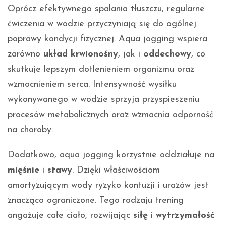
Oprócz efektywnego spalania tłuszczu, regularne
ćwiczenia w wodzie przyczyniają się do ogólnej
poprawy kondycji fizycznej. Aqua jogging wspiera
zarówno
układ krwionośny
, jak i
oddechowy
, co
skutkuje lepszym dotlenieniem organizmu oraz
wzmocnieniem serca. Intensywność wysiłku
wykonywanego w wodzie sprzyja przyspieszeniu
procesów metabolicznych oraz wzmacnia odporność
na choroby.
Dodatkowo, aqua jogging korzystnie oddziałuje na
mięśnie
i
stawy
. Dzięki właściwościom
amortyzującym wody ryzyko kontuzji i urazów jest
znacząco ograniczone. Tego rodzaju trening
angażuje całe ciało, rozwijając
siłę
i
wytrzymałość