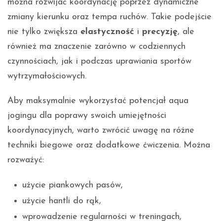
można rozwijać koordynację poprzez dynamiczne
zmiany kierunku oraz tempa ruchów. Takie podejście
nie tylko zwiększa
elastyczność
i
precyzję
, ale
również ma znaczenie zarówno w codziennych
czynnościach, jak i podczas uprawiania sportów
wytrzymałościowych.
Aby maksymalnie wykorzystać potencjał aqua
jogingu dla poprawy swoich umiejętności
koordynacyjnych, warto zwrócić uwagę na różne
techniki biegowe oraz dodatkowe ćwiczenia. Można
rozważyć:
użycie piankowych pasów,
użycie hantli do rąk,
wprowadzenie regularności w treningach,