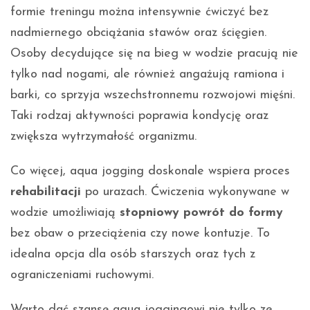
formie treningu można intensywnie ćwiczyć bez
nadmiernego obciążania stawów oraz ścięgien.
Osoby decydujące się na bieg w wodzie pracują nie
tylko nad nogami, ale również angażują ramiona i
barki, co sprzyja wszechstronnemu rozwojowi mięśni.
Taki rodzaj aktywności poprawia kondycję oraz
zwiększa wytrzymałość organizmu.
Co więcej, aqua jogging doskonale wspiera proces
rehabilitacji
po urazach. Ćwiczenia wykonywane w
wodzie umożliwiają
stopniowy powrót do formy
bez obaw o przeciążenia czy nowe kontuzje. To
idealna opcja dla osób starszych oraz tych z
ograniczeniami ruchowymi.
Warto dać szansę aqua joggingowi nie tylko ze