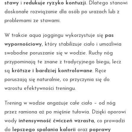
stawy
i
redukuje ryzyko kontuzji
. Dlatego stanowi
doskonałe rozwiązanie dla osób po urazach lub z
problemami ze stawami.
W trakcie aqua joggingu wykorzystuje się
pas
wypornościowy
, który stabilizuje ciało i umożliwia
swobodne poruszanie się w wodzie. Ruchy nóg
przypominają te znane z tradycyjnego biegu, lecz
są
krótsze i bardziej kontrolowane
. Ręce
poruszają się naturalnie, co przyczynia się do
wzrostu efektywności treningu.
Trening w wodzie angażuje całe ciało – od nóg
przez ramiona aż po mięśnie tułowia. Dzięki oporowi
wody
intensywność ćwiczeń wzrasta
, co prowadzi
do
lepszego spalania kalorii
oraz
poprawy