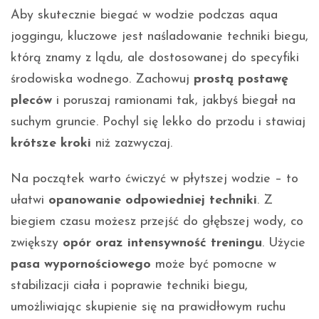
Aby skutecznie biegać w wodzie podczas aqua
joggingu, kluczowe jest naśladowanie techniki biegu,
którą znamy z lądu, ale dostosowanej do specyfiki
środowiska wodnego. Zachowuj
prostą postawę
pleców
i poruszaj ramionami tak, jakbyś biegał na
suchym gruncie. Pochyl się lekko do przodu i stawiaj
krótsze kroki
niż zazwyczaj.
Na początek warto ćwiczyć w płytszej wodzie – to
ułatwi
opanowanie odpowiedniej techniki
. Z
biegiem czasu możesz przejść do głębszej wody, co
zwiększy
opór oraz intensywność treningu
. Użycie
pasa wypornościowego
może być pomocne w
stabilizacji ciała i poprawie techniki biegu,
umożliwiając skupienie się na prawidłowym ruchu