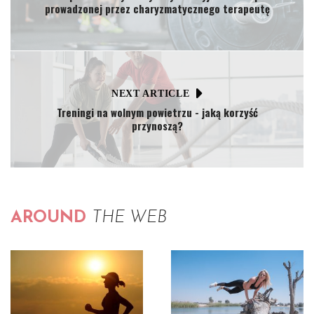
prowadzonej przez charyzmatycznego terapeutę
NEXT ARTICLE
Treningi na wolnym powietrzu - jaką korzyść
przynoszą?
AROUND
THE WEB