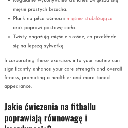
Regularne wykonywanie crunches zwiększa siłę
mięśni prostych brzucha.
Plank na piłce wzmocni
mięśnie stabilizujące
oraz poprawi postawę ciała.
Twisty angażują mięśnie skośne, co przekłada
się na lepszą sylwetkę.
Incorporating these exercises into your routine can
significantly enhance your core strength and overall
fitness, promoting a healthier and more toned
appearance.
Jakie ćwiczenia na fitballu
poprawiają równowagę i