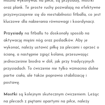
można wykonywać na piłce, są przysiady, mostki
oraz plank. Te proste ruchy pozwalają na efektywne
przyzwyczajenie się do niestabilności fitballa, co jest
kluczowe dla nabierania równowagi i koordynacji.
Przysiady
na fitballu to doskonały sposób na
aktywację mięśni nóg oraz pośladków. Aby je
wykonać, należy ustawić piłkę za plecami i oprzeć o
ścianę, a następnie zgiąć kolana, przesuwając
jednocześnie biodra w dół, jak przy tradycyjnych
przysiadach. To ćwiczenie nie tylko wzmacnia dolne
partie ciała, ale także poprawia stabilizację i
postawę.
Mostki
są kolejnym skutecznym ćwiczeniem. Leżąc
na plecach z piętami opartymi na piłce, należy