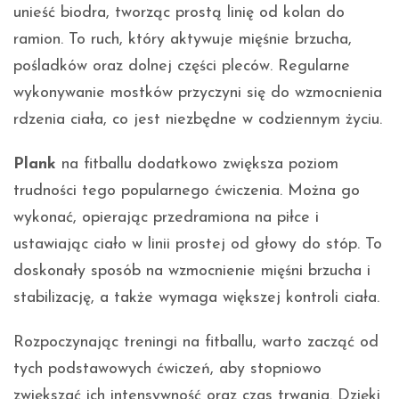
unieść biodra, tworząc prostą linię od kolan do
ramion. To ruch, który aktywuje mięśnie brzucha,
pośladków oraz dolnej części pleców. Regularne
wykonywanie mostków przyczyni się do wzmocnienia
rdzenia ciała, co jest niezbędne w codziennym życiu.
Plank
na fitballu dodatkowo zwiększa poziom
trudności tego popularnego ćwiczenia. Można go
wykonać, opierając przedramiona na piłce i
ustawiając ciało w linii prostej od głowy do stóp. To
doskonały sposób na wzmocnienie mięśni brzucha i
stabilizację, a także wymaga większej kontroli ciała.
Rozpoczynając treningi na fitballu, warto zacząć od
tych podstawowych ćwiczeń, aby stopniowo
zwiększać ich intensywność oraz czas trwania. Dzięki