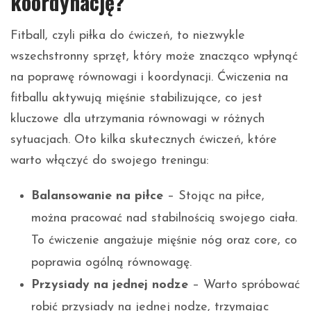
koordynację?
Fitball, czyli piłka do ćwiczeń, to niezwykle
wszechstronny sprzęt, który może znacząco wpłynąć
na poprawę równowagi i koordynacji. Ćwiczenia na
fitballu aktywują mięśnie stabilizujące, co jest
kluczowe dla utrzymania równowagi w różnych
sytuacjach. Oto kilka skutecznych ćwiczeń, które
warto włączyć do swojego treningu:
Balansowanie na piłce
– Stojąc na piłce,
można pracować nad stabilnością swojego ciała.
To ćwiczenie angażuje mięśnie nóg oraz core, co
poprawia ogólną równowagę.
Przysiady na jednej nodze
– Warto spróbować
robić przysiady na jednej nodze, trzymając