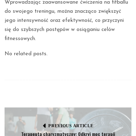
Wprowadzając zaawansowane ćwiczenia na fitballu
do swojego treningu, można znacząco zwiększyć
jego intensywność oraz efektywność, co przyczyni
się do szybszych postępów w osiąganiu celów
fitnessowych.
No related posts.
PREVIOUS ARTICLE
Terapeuta charyzmatyczny: Odkryj moc terapii