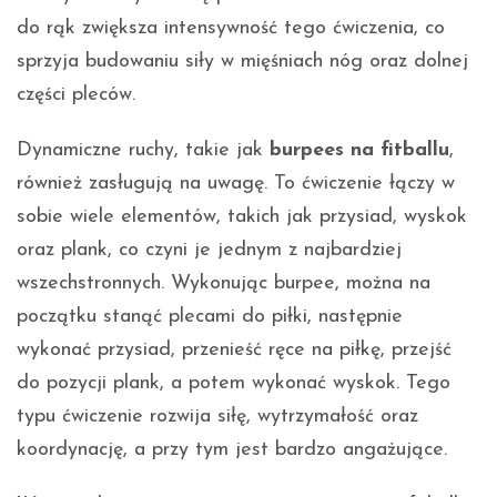
do rąk zwiększa intensywność tego ćwiczenia, co
sprzyja budowaniu siły w mięśniach nóg oraz dolnej
części pleców.
Dynamiczne ruchy, takie jak
burpees na fitballu
,
również zasługują na uwagę. To ćwiczenie łączy w
sobie wiele elementów, takich jak przysiad, wyskok
oraz plank, co czyni je jednym z najbardziej
wszechstronnych. Wykonując burpee, można na
początku stanąć plecami do piłki, następnie
wykonać przysiad, przenieść ręce na piłkę, przejść
do pozycji plank, a potem wykonać wyskok. Tego
typu ćwiczenie rozwija siłę, wytrzymałość oraz
koordynację, a przy tym jest bardzo angażujące.