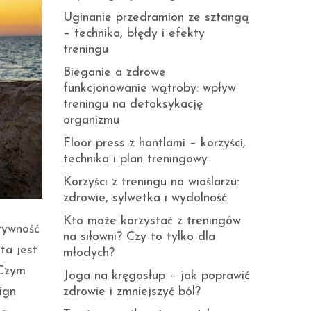
Uginanie przedramion ze sztangą
– technika, błędy i efekty
treningu
Bieganie a zdrowe
funkcjonowanie wątroby: wpływ
treningu na detoksykację
organizmu
Floor press z hantlami – korzyści,
technika i plan treningowy
Korzyści z treningu na wioślarzu:
zdrowie, sylwetka i wydolność
Kto może korzystać z treningów
tywność
na siłowni? Czy to tylko dla
ta jest
młodych?
 Czym
Joga na kręgosłup – jak poprawić
zdrowie i zmniejszyć ból?
ign