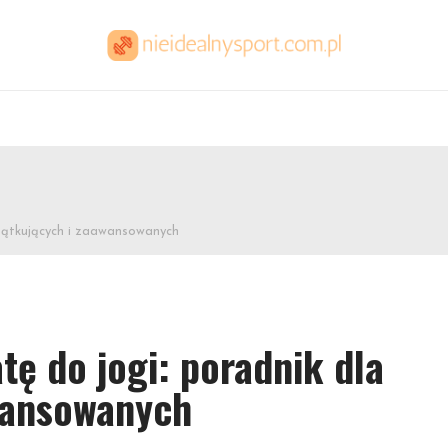
czątkujących i zaawansowanych
tę do jogi: poradnik dla
wansowanych