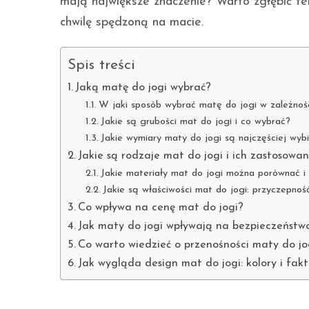
mają największe znaczenie? Warto zgłębić te
chwilę spędzoną na macie.
Spis treści
Jaką matę do jogi wybrać?
W jaki sposób wybrać matę do jogi w zależnośc
Jakie są grubości mat do jogi i co wybrać?
Jakie wymiary maty do jogi są najczęściej wyb
Jakie są rodzaje mat do jogi i ich zastosowan
Jakie materiały mat do jogi można porównać i 
Jakie są właściwości mat do jogi: przyczepnoś
Co wpływa na cenę mat do jogi?
Jak maty do jogi wpływają na bezpieczeństwo
Co warto wiedzieć o przenośności maty do jo
Jak wygląda design mat do jogi: kolory i fak