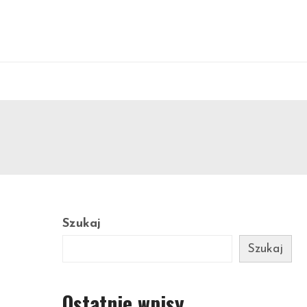
Szukaj
Szukaj
Ostatnie wpisy