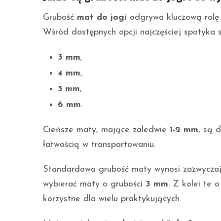
Grubość
mat do jogi
odgrywa kluczową rolę 
Wśród dostępnych opcji najczęściej spotyka s
3 mm
,
4 mm
,
5 mm
,
6 mm
.
Cieńsze maty, mające zaledwie
1-2 mm
, są 
łatwością w transportowaniu.
Standardowa grubość maty wynosi zazwycza
wybierać maty o grubości
3 mm
. Z kolei te 
korzystne dla wielu praktykujących.