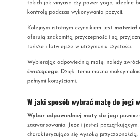
takich jak vinyasa czy power yoga, idealne 
kontrolę podczas wykonywania pozycji.
Kolejnym istotnym czynnikiem jest
materiał 
oferują znakomitą przyczepność i są przyjaz
tańsze i łatwiejsze w utrzymaniu czystości.
Wybierając odpowiednią matę, należy zwróc
ćwiczącego
. Dzięki temu można maksymalnie 
pełnymi korzyściami.
W jaki sposób wybrać matę do jogi w
Wybór odpowiedniej maty do jogi
powinien
zaawansowania. Jeżeli jesteś początkującym,
charakteryzujące się wysoką przyczepnością. D