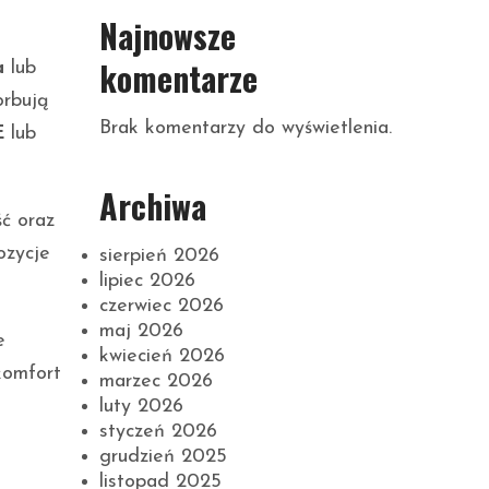
Najnowsze
komentarze
a
lub
orbują
Brak komentarzy do wyświetlenia.
E
lub
Archiwa
ć oraz
ozycje
sierpień 2026
lipiec 2026
czerwiec 2026
maj 2026
e
kwiecień 2026
komfort
marzec 2026
luty 2026
styczeń 2026
grudzień 2025
listopad 2025