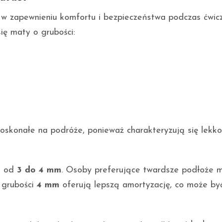
w zapewnieniu komfortu i bezpieczeństwa podczas ćwic
ię maty o grubości:
doskonałe na podróże, ponieważ charakteryzują się lekkoś
j od
3 do 4 mm
. Osoby preferujące twardsze podłoże 
o grubości
4 mm
oferują lepszą amortyzację, co może by