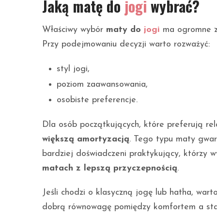
Jaką matę do
jogi
wybrać?
Właściwy wybór
maty do
jogi
ma ogromne zn
Przy podejmowaniu decyzji warto rozważyć:
styl jogi,
poziom zaawansowania,
osobiste preferencje.
Dla osób początkujących, które preferują re
większą amortyzacją
. Tego typu maty gwar
bardziej doświadczeni praktykujący, którzy
matach z lepszą przyczepnością
.
Jeśli chodzi o klasyczną jogę lub hatha, war
dobrą równowagę pomiędzy komfortem a stabi