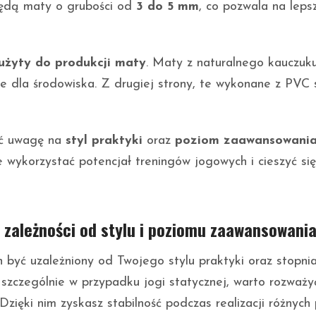
będą maty o grubości od
3 do 5 mm
, co pozwala na leps
użyty do produkcji maty
. Maty z naturalnego kauczuk
ne dla środowiska. Z drugiej strony, te wykonane z PVC 
ić uwagę na
styl praktyki
oraz
poziom zaawansowani
wykorzystać potencjał treningów jogowych i cieszyć się
 zależności od stylu i poziomu zaawansowani
 być uzależniony od Twojego stylu praktyki oraz stopni
 szczególnie w przypadku jogi statycznej, warto rozważ
zięki nim zyskasz stabilność podczas realizacji różnych p