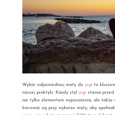
Wybór odpowiedniej maty do
jogi
to kluczow
naszej praktyki. Każdy styl
jogi
stawia przed 
nie tylko elementem wyposażenia, ale takż
kierować się przy wyborze maty, aby spełnia