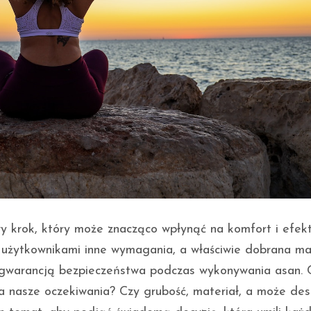
y krok, który może znacząco wpłynąć na komfort i efek
użytkownikami inne wymagania, a właściwie dobrana ma
e gwarancją bezpieczeństwa podczas wykonywania asan.
ła nasze oczekiwania? Czy grubość, materiał, a może des