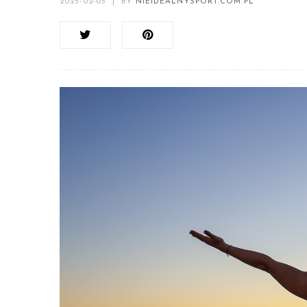
2025-02-05
|
BY
NIEIDEALNYSPORT.COM.PL