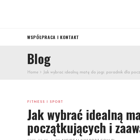
WSPÓŁPRACA I KONTAKT
Blog
Home
Jak wybrać idealną matę do jogi: poradnik dla po
FITNESS I SPORT
Jak wybrać idealną ma
początkujących i zaa