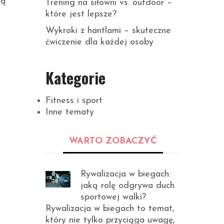
dą
Trening na siłowni vs. outdoor –
które jest lepsze?
Wykroki z hantlami – skuteczne
ćwiczenie dla każdej osoby
Kategorie
Fitness i sport
Inne tematy
WARTO ZOBACZYĆ
Rywalizacja w biegach:
jaką rolę odgrywa duch
sportowej walki?
Rywalizacja w biegach to temat,
który nie tylko przyciąga uwagę,