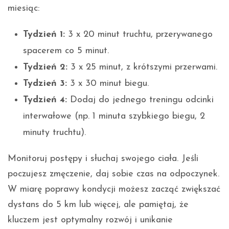
miesiąc:
Tydzień 1:
3 x 20 minut truchtu, przerywanego
spacerem co 5 minut.
Tydzień 2:
3 x 25 minut, z krótszymi przerwami.
Tydzień 3:
3 x 30 minut biegu.
Tydzień 4:
Dodaj do jednego treningu odcinki
interwałowe (np. 1 minuta szybkiego biegu, 2
minuty truchtu).
Monitoruj postępy i słuchaj swojego ciała. Jeśli
poczujesz zmęczenie, daj sobie czas na odpoczynek.
W miarę poprawy kondycji możesz zacząć zwiększać
dystans do 5 km lub więcej, ale pamiętaj, że
kluczem jest optymalny rozwój i unikanie