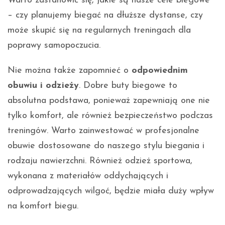
Warto zastanowić się, jakie są nasze cele biegowe
– czy planujemy biegać na dłuższe dystanse, czy
może skupić się na regularnych treningach dla
poprawy samopoczucia.
Nie można także zapomnieć o
odpowiednim
obuwiu i odzieży
. Dobre buty biegowe to
absolutna podstawa, ponieważ zapewniają one nie
tylko komfort, ale również bezpieczeństwo podczas
treningów. Warto zainwestować w profesjonalne
obuwie dostosowane do naszego stylu biegania i
rodzaju nawierzchni. Również odzież sportowa,
wykonana z materiałów oddychających i
odprowadzających wilgoć, będzie miała duży wpływ
na komfort biegu.