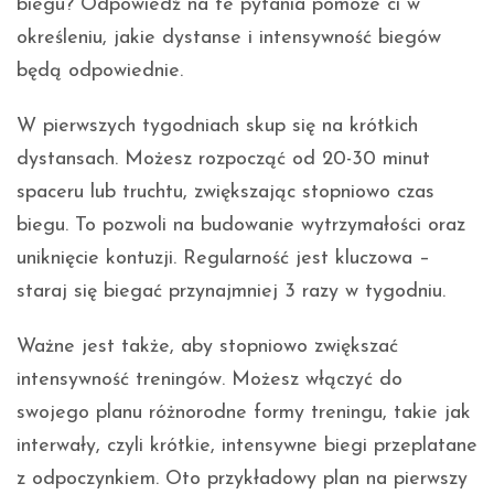
biegu? Odpowiedź na te pytania pomoże ci w
określeniu, jakie dystanse i intensywność biegów
będą odpowiednie.
W pierwszych tygodniach skup się na krótkich
dystansach. Możesz rozpocząć od 20-30 minut
spaceru lub truchtu, zwiększając stopniowo czas
biegu. To pozwoli na budowanie wytrzymałości oraz
uniknięcie kontuzji. Regularność jest kluczowa –
staraj się biegać przynajmniej 3 razy w tygodniu.
Ważne jest także, aby stopniowo zwiększać
intensywność treningów. Możesz włączyć do
swojego planu różnorodne formy treningu, takie jak
interwały, czyli krótkie, intensywne biegi przeplatane
z odpoczynkiem. Oto przykładowy plan na pierwszy