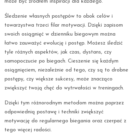
może być źródłem inspiracji dla każdego.
Śledzenie własnych postępów to obok celów i
towarzystwa trzeci filar motywacji. Dzięki zapisom
swoich osiągnięć w dzienniku biegowym można
łatwo zauważyć ewolucję i postęp. Możesz śledzić
tyle różnych aspektów, jak czas, dystans, czy
samopoczucie po biegach. Cieszenie się każdym
osiągnięciem, niezależnie od tego, czy są to drobne
postępy, czy większe sukcesy, może znacząco
zwiększyć twoją chęć do wytrwałości w treningach.
Dzięki tym różnorodnym metodom można poprzez
odpowiednią postawę i techniki zwiększyć
motywację do regularnego biegania oraz czerpać z
tego więcej radości.