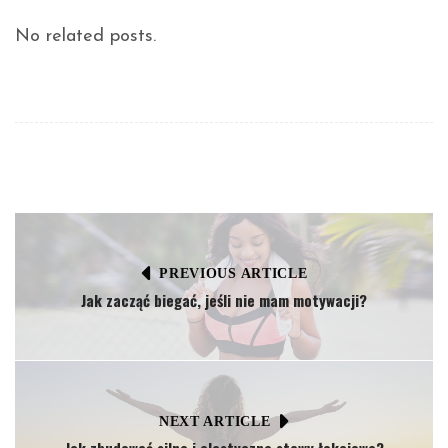
No related posts.
PREVIOUS ARTICLE
Jak zacząć biegać, jeśli nie mam motywacji?
NEXT ARTICLE