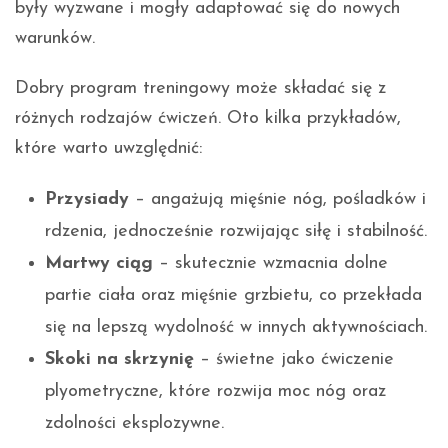
były wyzwane i mogły adaptować się do nowych
warunków.
Dobry program treningowy może składać się z
różnych rodzajów ćwiczeń. Oto kilka przykładów,
które warto uwzględnić:
Przysiady
– angażują mięśnie nóg, pośladków i
rdzenia, jednocześnie rozwijając siłę i stabilność.
Martwy ciąg
– skutecznie wzmacnia dolne
partie ciała oraz mięśnie grzbietu, co przekłada
się na lepszą wydolność w innych aktywnościach.
Skoki na skrzynię
– świetne jako ćwiczenie
plyometryczne, które rozwija moc nóg oraz
zdolności eksplozywne.