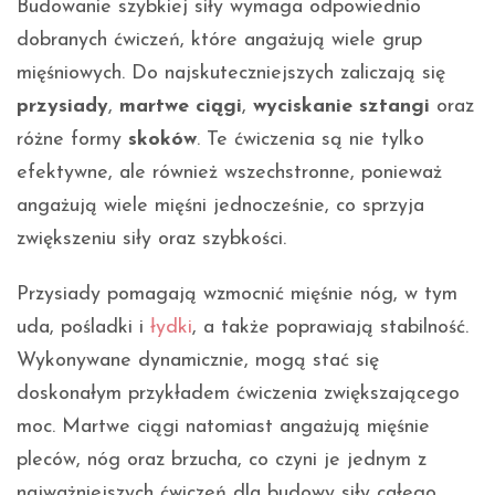
Budowanie szybkiej siły wymaga odpowiednio
dobranych ćwiczeń, które angażują wiele grup
mięśniowych. Do najskuteczniejszych zaliczają się
przysiady
,
martwe ciągi
,
wyciskanie sztangi
oraz
różne formy
skoków
. Te ćwiczenia są nie tylko
efektywne, ale również wszechstronne, ponieważ
angażują wiele mięśni jednocześnie, co sprzyja
zwiększeniu siły oraz szybkości.
Przysiady pomagają wzmocnić mięśnie nóg, w tym
uda, pośladki i
łydki
, a także poprawiają stabilność.
Wykonywane dynamicznie, mogą stać się
doskonałym przykładem ćwiczenia zwiększającego
moc. Martwe ciągi natomiast angażują mięśnie
pleców, nóg oraz brzucha, co czyni je jednym z
najważniejszych ćwiczeń dla budowy siły całego