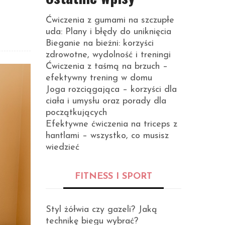
Ćwiczenia z gumami na szczupłe
uda: Plany i błędy do uniknięcia
Bieganie na bieżni: korzyści
zdrowotne, wydolność i treningi
Ćwiczenia z taśmą na brzuch –
efektywny trening w domu
Joga rozciągająca – korzyści dla
ciała i umysłu oraz porady dla
początkujących
Efektywne ćwiczenia na triceps z
hantlami – wszystko, co musisz
wiedzieć
FITNESS I SPORT
Styl żółwia czy gazeli? Jaką
technikę biegu wybrać?