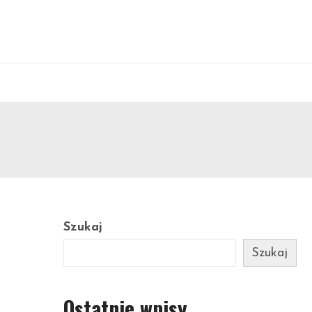
Szukaj
Szukaj
Ostatnie wpisy