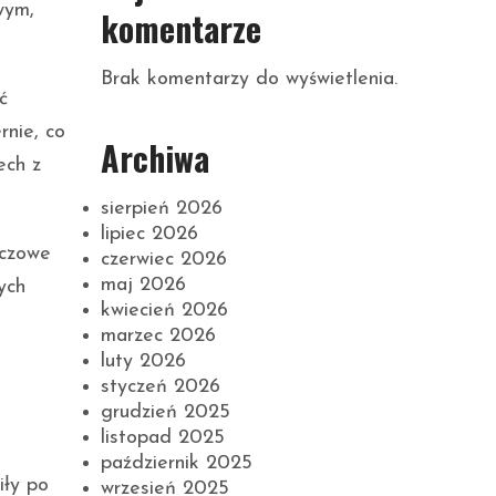
wym,
komentarze
Brak komentarzy do wyświetlenia.
ć
rnie, co
Archiwa
ech z
sierpień 2026
lipiec 2026
uczowe
czerwiec 2026
maj 2026
ych
kwiecień 2026
marzec 2026
luty 2026
styczeń 2026
grudzień 2025
listopad 2025
październik 2025
iły po
wrzesień 2025