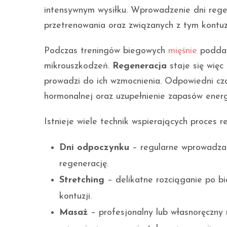
intensywnym wysiłku. Wprowadzenie dni reg
przetrenowania oraz związanych z tym kontuzj
Podczas treningów biegowych
mięśnie
poddaw
mikrouszkodzeń.
Regeneracja
staje się więc
prowadzi do ich wzmocnienia. Odpowiedni cz
hormonalnej oraz uzupełnienie zapasów ener
Istnieje wiele technik wspierających proces r
Dni odpoczynku
– regularne wprowadzan
regenerację.
Stretching
– delikatne rozciąganie po bi
kontuzji.
Masaż
– profesjonalny lub własnoręczny