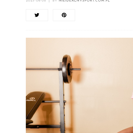
2023-06-08
|
BY
NIEIDEALNYSPORT.COM.PL