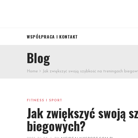
WSPÓŁPRACA I KONTAKT
Blog
Home
Jak zwiększyć swoją szybkość na treningach biegow
FITNESS I SPORT
Jak zwiększyć swoją s
biegowych?