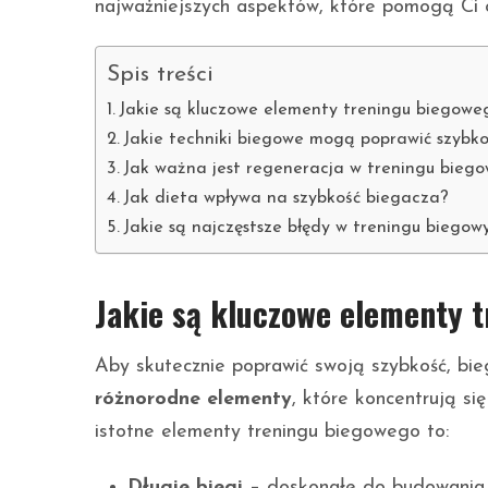
najważniejszych aspektów, które pomogą Ci 
Spis treści
Jakie są kluczowe elementy treningu biegowe
Jakie techniki biegowe mogą poprawić szybko
Jak ważna jest regeneracja w treningu bieg
Jak dieta wpływa na szybkość biegacza?
Jakie są najczęstsze błędy w treningu biego
Jakie są kluczowe elementy 
Aby skutecznie poprawić swoją szybkość, bi
różnorodne elementy
, które koncentrują się
istotne elementy treningu biegowego to:
Długie biegi
– doskonałe do budowania 