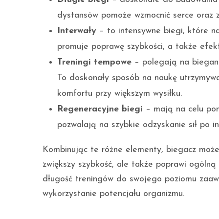
dystansów pomoże wzmocnić serce oraz zw
Interwały
– to intensywne biegi, które na
promuje poprawę szybkości, a także efek
Treningi tempowe
– polegają na biegani
To doskonały sposób na naukę utrzymywa
komfortu przy większym wysiłku.
Regeneracyjne biegi
– mają na celu pom
pozwalają na szybkie odzyskanie sił po i
Kombinując te różne elementy, biegacz może 
zwiększy szybkość, ale także poprawi ogólną
długość treningów do swojego poziomu zaaw
wykorzystanie potencjału organizmu.