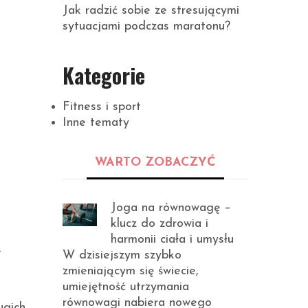
Jak radzić sobie ze stresującymi
sytuacjami podczas maratonu?
Kategorie
Fitness i sport
Inne tematy
WARTO ZOBACZYĆ
Joga na równowagę –
klucz do zdrowia i
harmonii ciała i umysłu
e
W dzisiejszym szybko
zmieniającym się świecie,
umiejętność utrzymania
równowagi nabiera nowego
ugich