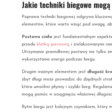
Jakie techniki biegowe mogą
Poprawa techniki biegowej odgrywa kluczową r
elementów, które warto wziąć pod uwagę, ab
Postawa ciała
jest fundamentalnym aspektem
przodu
klatką piersiową
i zrelaksowanymi ram
Utrzymanie prawidłowej postawy nie tylko zmn
wykorzystania energii podczas biegu.
Drugim ważnym elementem jest
długość kr
zbyt długi może prowadzić do zbędnych strat 
która umożliwi płynny i szybki bieg. Regular
mogą pomóc w osiągnięciu właściwej długości
Rytm biegu jest kolejnym czynnikiem, który