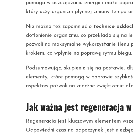
pomaga w oszczędzaniu energii i może popra
który uczy organizm płynnej zmiany tempa or
Nie można też zapomnieć o
technice oddec
dotlenienie organizmu, co przekłada się na l
pozwoli na maksymalne wykorzystanie tlenu 
krokiem, co wpłynie na poprawę rytmu biegu.
Podsumowując, skupienie się na postawie, dł
elementy, które pomogą w poprawie szybkośc
aspektów pozwoli na znaczne zwiększenie efe
Jak ważna jest regeneracja 
Regeneracja jest kluczowym elementem wszel
Odpowiedni czas na odpoczynek jest niezbęd