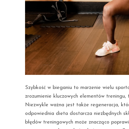
Szybkość w bieganiu to marzenie wielu spor
zrozumienie kluczowych elementów treningu, t
Niezwykle ważna jest także regeneracja, kt
odpowiednia dieta dostarcza niezbędnych s
błędów treningowych może znacząco poprawić