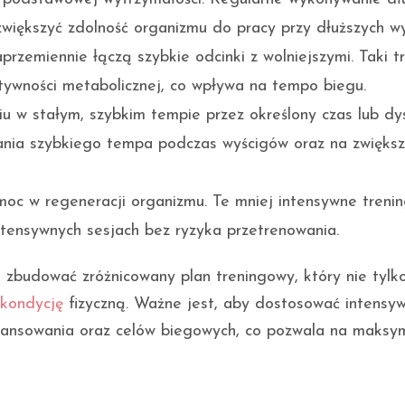
iększyć zdolność organizmu do pracy przy dłuższych wy
przemiennie łączą szybkie odcinki z wolniejszymi. Taki t
tywności metabolicznej, co wpływa na tempo biegu.
u w stałym, szybkim tempie przez określony czas lub dy
nia szybkiego tempa podczas wyścigów oraz na zwiększ
oc w regeneracji organizmu. Te mniej intensywne trenin
ntensywnych sesjach bez ryzyka przetrenowania.
zbudować zróżnicowany plan treningowy, który nie tylk
kondycję
fizyczną. Ważne jest, aby dostosować intensyw
ansowania oraz celów biegowych, co pozwala na maksy