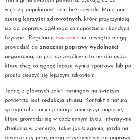
Treningi na świeżym powietrzu zyskują coraz
większą popularność i nie bez powodu. Mają one
szereg
korzyści zdrowotnych
, które przyczyniają
się do poprawy ogólnego samopoczucia i kondycji
fizycznej. Regularne
ćwiczenia
na zewnątrz mogą
prowadzić do
znacznej poprawy wydolności
organizmu
, co jest szczególnie istotne dla osób,
które chcą osiągnąć lepsze wyniki sportowe lub po
prostu cieszyć się lepszym zdrowiem.
Jedną z głównych zalet treningów na świeżym
powietrzu jest
redukcja stresu
. Kontakt z naturą
sprzyja relaksacji i pomaga zmniejszyć napięcie,
które gromadzi się w codziennym życiu. Intensywne
działania w plenerze, takie jak bieganie, jazda na
rowerze czy joga, mogą przyczynić się do poprawy