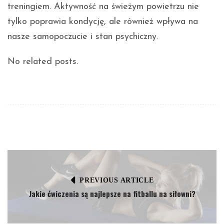
treningiem. Aktywność na świeżym powietrzu nie
tylko poprawia kondycję, ale również wpływa na
nasze samopoczucie i stan psychiczny.
No related posts.
PREVIOUS ARTICLE
Jakie ćwiczenia są najlepsze na fitballu na siłowni?