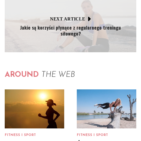
NEXT ARTICLE
Jakie są korzyści płynące z regularnego treningu
siłowego?
AROUND
THE WEB
FITNESS I SPORT
FITNESS I SPORT