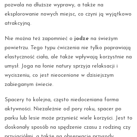
pozwala na dłuższe wyprawy, a także na
eksplorowanie nowych miejsc, co czyni ją wyjątkowo
atrakcyjną.
Nie można też zapomnieć o
jodze
na świeżym
powietrzu. Tego typu ćwiczenia nie tylko poprawiają
elastyczność ciała, ale także wpływają korzystnie na
umysł. Joga na łonie natury sprzyja relaksacji i
wyciszeniu, co jest nieocenione w dzisiejszym
zabieganym świecie.
Spacery to kolejna, często niedoceniana forma
aktywności. Niezależnie od pory roku, spacer po
parku lub lesie może przynieść wiele korzyści. Jest to
doskonały sposób na spędzenie czasu z rodziną czy
przyjaciółmi, a także na obserwację przyrody.