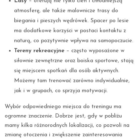
Lasy
– oferują nie tylko cień i chłodniejszą
atmosferę, ale także malownicze trasy do
biegania i pieszych wędrówek. Spacer po lesie
ma dodatkowe korzyści w postaci kontaktu z
naturą, co pozytywnie wpływa na samopoczucie.
Tereny rekreacyjne
– często wyposażone w
siłownie zewnętrzne oraz boiska sportowe, stają
się miejscem spotkań dla osób aktywnych.
Możemy tam trenować zarówno indywidualnie,
jak i w grupach, co sprzyja motywacji.
Wybór odpowiedniego miejsca do treningu ma
ogromne znaczenie. Dobrze jest, gdy w pobliżu
mamy kilka różnorodnych lokalizacji, co pozwoli na
zmianę otoczenia i zwiększenie zainteresowania