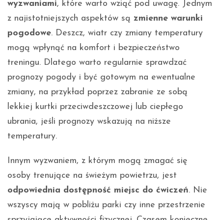
wyzwaniami
, które warto wziąć pod uwagę. Jednym
z najistotniejszych aspektów są
zmienne warunki
pogodowe
. Deszcz, wiatr czy zmiany temperatury
mogą wpłynąć na komfort i bezpieczeństwo
treningu. Dlatego warto regularnie sprawdzać
prognozy pogody i być gotowym na ewentualne
zmiany, na przykład poprzez zabranie ze sobą
lekkiej kurtki przeciwdeszczowej lub ciepłego
ubrania, jeśli prognozy wskazują na niższe
temperatury.
Innym wyzwaniem, z którym mogą zmagać się
osoby trenujące na świeżym powietrzu, jest
odpowiednia dostępność miejsc do ćwiczeń
. Nie
wszyscy mają w pobliżu parki czy inne przestrzenie
sprzyjające aktywności fizycznej. Czasem konieczne