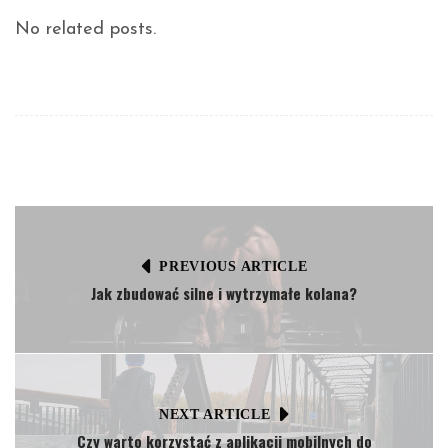
No related posts.
PREVIOUS ARTICLE
Jak zbudować silne i wytrzymałe kolana?
NEXT ARTICLE
Czy warto korzystać z aplikacji mobilnych do