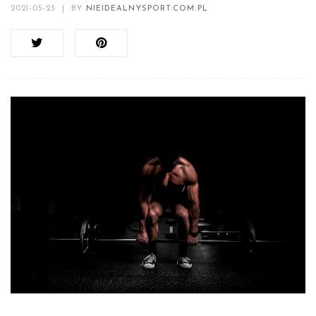
2021-05-23
|
BY
NIEIDEALNYSPORT.COM.PL