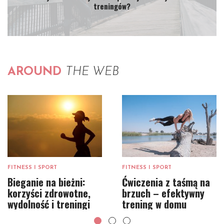
treningów?
AROUND
THE WEB
FITNESS I SPORT
FITNESS I SPORT
Bieganie na bieżni:
Ćwiczenia z taśmą na
korzyści zdrowotne,
brzuch – efektywny
wydolność i treningi
trening w domu