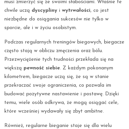
musi zmierzyć się ze swoimi słabościami. Właśnie te
chwile uczą
dyscypliny
i
wytrwałości
, co jest
niezbędne do osiągania sukcesów nie tylko w
sporcie, ale i w życiu osobistym.
Podczas regularnych treningów biegowych, biegacze
często stają w obliczu zmęczenia oraz bólu.
Przezwyciężenie tych trudności przekłada się na
większą
pewność siebie
. Z każdym pokonanym
kilometrem, biegacze uczą się, że są w stanie
przekraczać swoje ograniczenia, co pozwala im
budować pozytywne nastawienie i postawę. Dzięki
temu, wiele osób odkrywa, że mogą osiągać cele,
które wcześniej wydawały się zbyt ambitne.
Również, regularne bieganie staje się dla wielu