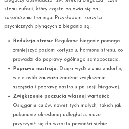
biegaczy doświadcza tzw. „efektu biegacza”, czyli
stanu euforii, który często pojawia się po
zakończeniu treningu. Przykładami korzyści
psychicznych płynących z biegania są:
Redukcja stresu:
Regularne bieganie pomaga
zmniejszyć poziom kortyzolu, hormonu stresu, co
prowadzi do poprawy ogólnego samopoczucia.
Poprawa nastroju:
Dzięki wydzielaniu endorfin,
wiele osób zauważa znaczne zwiększenie
szczęścia i poprawę nastroju po sesji biegowej.
Zwiększenie poczucia własnej wartości:
Osiąganie celów, nawet tych małych, takich jak
pokonanie określonej odległości, może
przyczynić się do wzrostu pewności siebie.