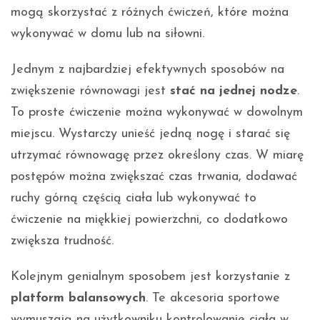
mogą skorzystać z różnych ćwiczeń, które można
wykonywać w domu lub na siłowni.
Jednym z najbardziej efektywnych sposobów na
zwiększenie równowagi jest
stać na jednej nodze
.
To proste ćwiczenie można wykonywać w dowolnym
miejscu. Wystarczy unieść jedną nogę i starać się
utrzymać równowagę przez określony czas. W miarę
postępów można zwiększać czas trwania, dodawać
ruchy górną częścią ciała lub wykonywać to
ćwiczenie na miękkiej powierzchni, co dodatkowo
zwiększa trudność.
Kolejnym genialnym sposobem jest korzystanie z
platform balansowych
. Te akcesoria sportowe
wymuszają na użytkowniku kontrolowanie ciała w