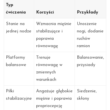
Typ
ćwiczenia
Korzyści
Przykłady
Stanie na
Wzmacnia mięśnie
Unoszenie
jednej nodze
stabilizujące i
nogi, dodanie
poprawia
ruchów
równowagę
ramion
Platformy
Trenuje
Balansowanie,
balansowe
równowagę w
przysiady
zmiennych
warunkach
Piłki
Angażuje głębokie
Siedzenie,
stabilizacyjne
mięśnie i poprawia
skłony
propriocepcję