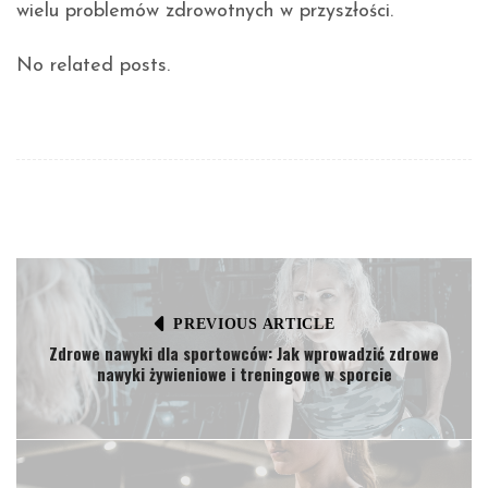
wielu problemów zdrowotnych w przyszłości.
No related posts.
PREVIOUS ARTICLE
Zdrowe nawyki dla sportowców: Jak wprowadzić zdrowe
nawyki żywieniowe i treningowe w sporcie