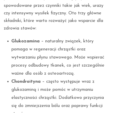
spowodowane przez czynniki takie jak wiek, urazy
czy intensywny wysiłek fizyczny. Oto trzy główne
składniki, które warto rozważyć jako wsparcie dla
zdrowia stawów:
Glukozamina
– naturalny związek, który
pomaga w regeneracji chrząstki oraz
wytwarzaniu płynu stawowego. Może wspierać
procesy odbudowy tkanek, co jest szczególnie
ważne dla osób z osteoartrozą.
Chondroityna
– często występuje wraz z
glukozaminą i może pomóc w utrzymaniu
elastyczności chrząstki. Dodatkowo przyczynia
się do zmniejszenia bólu oraz poprawy funkcji