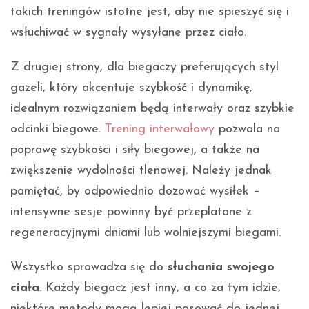
takich treningów istotne jest, aby nie spieszyć się i
wsłuchiwać w sygnały wysyłane przez ciało.
Z drugiej strony, dla biegaczy preferujących styl
gazeli, który akcentuje szybkość i dynamikę,
idealnym rozwiązaniem będą interwały oraz szybkie
odcinki biegowe.
Trening interwałowy
pozwala na
poprawę szybkości i siły biegowej, a także na
zwiększenie wydolności tlenowej. Należy jednak
pamiętać, by odpowiednio dozować wysiłek –
intensywne sesje powinny być przeplatane z
regeneracyjnymi dniami lub wolniejszymi biegami.
Wszystko sprowadza się do
słuchania swojego
ciała
. Każdy biegacz jest inny, a co za tym idzie,
niektóre metody mogą lepiej pasować do jednej