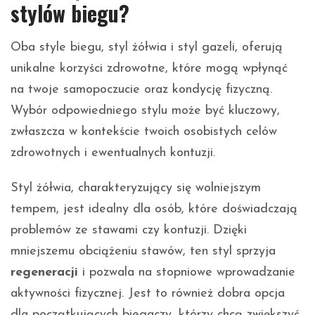
stylów biegu?
Oba style biegu, styl żółwia i styl gazeli, oferują
unikalne korzyści zdrowotne, które mogą wpłynąć
na twoje samopoczucie oraz kondycję fizyczną.
Wybór odpowiedniego stylu może być kluczowy,
zwłaszcza w kontekście twoich osobistych celów
zdrowotnych i ewentualnych kontuzji.
Styl żółwia, charakteryzujący się wolniejszym
tempem, jest idealny dla osób, które doświadczają
problemów ze stawami czy kontuzji. Dzięki
mniejszemu obciążeniu stawów, ten styl sprzyja
regeneracji
i pozwala na stopniowe wprowadzanie
aktywności fizycznej. Jest to również dobra opcja
dla początkujących biegaczy, którzy chcą zwiększyć