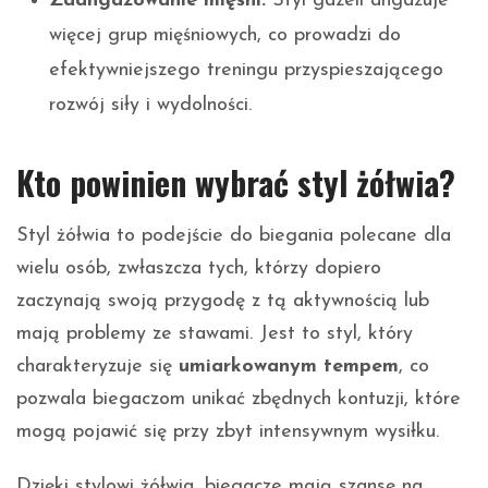
Zaangażowanie mięśni:
Styl gazeli angażuje
więcej grup mięśniowych, co prowadzi do
efektywniejszego treningu przyspieszającego
rozwój siły i wydolności.
Kto powinien wybrać styl żółwia?
Styl żółwia to podejście do biegania polecane dla
wielu osób, zwłaszcza tych, którzy dopiero
zaczynają swoją przygodę z tą aktywnością lub
mają problemy ze stawami. Jest to styl, który
charakteryzuje się
umiarkowanym tempem
, co
pozwala biegaczom unikać zbędnych kontuzji, które
mogą pojawić się przy zbyt intensywnym wysiłku.
Dzięki stylowi żółwia, biegacze mają szansę na