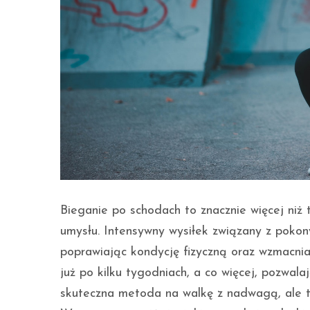
Bieganie po schodach to znacznie więcej niż 
umysłu. Intensywny wysiłek związany z poko
poprawiając kondycję fizyczną oraz wzmacnia
już po kilku tygodniach, a co więcej, pozwala
skuteczna metoda na walkę z nadwagą, ale t