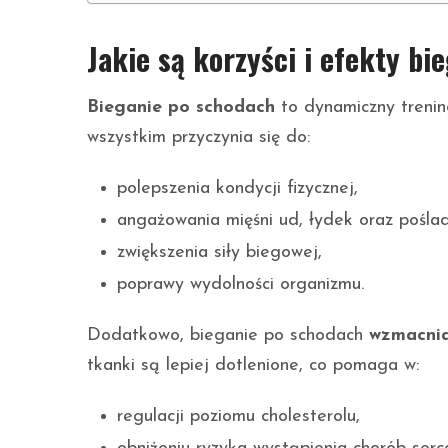
Jakie są korzyści i efekty b
Bieganie po schodach
to dynamiczny trenin
wszystkim przyczynia się do:
polepszenia kondycji fizycznej,
angażowania mięśni ud, łydek oraz pośla
zwiększenia siły biegowej,
poprawy wydolności organizmu.
Dodatkowo, bieganie po schodach
wzmacnia
tkanki są lepiej dotlenione, co pomaga w:
regulacji poziomu cholesterolu,