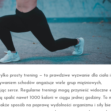
tylko prosty trening — to prawdziwe wyzwanie dla ciała i
nywaniem schodów angażuje wiele grup mięśniowych,
jąc serce. Regularne treningi mogą przynieść widoczne 
ją spalić nawet 1000 kalorii w ciągu jednej godziny. To n
akże sposób na poprawę wydolności organizmu i siły bie