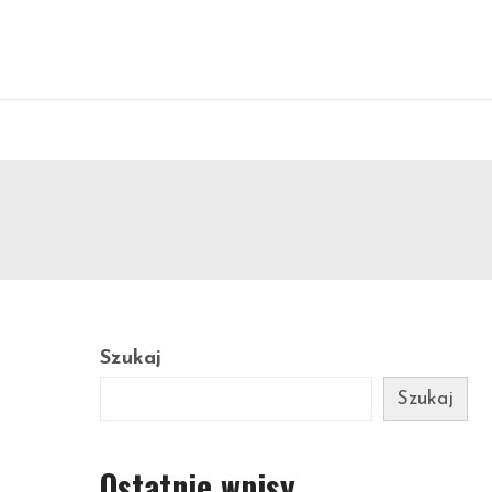
Szukaj
Szukaj
Ostatnie wpisy