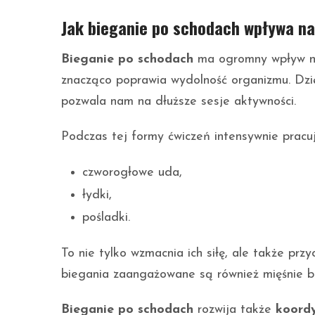
Jak bieganie po schodach wpływa na
Bieganie po schodach
ma ogromny wpływ na 
znacząco poprawia wydolność organizmu. Dzię
pozwala nam na dłuższe sesje aktywności.
Podczas tej formy ćwiczeń intensywnie prac
czworogłowe uda,
łydki,
pośladki.
To nie tylko wzmacnia ich siłę, ale także prz
biegania zaangażowane są również mięśnie brzu
Bieganie po schodach
rozwija także
koord