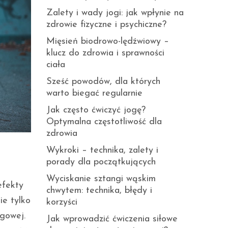
Zalety i wady jogi: jak wpłynie na
zdrowie fizyczne i psychiczne?
Mięsień biodrowo-lędźwiowy –
klucz do zdrowia i sprawności
ciała
Sześć powodów, dla których
warto biegać regularnie
Jak często ćwiczyć jogę?
Optymalna częstotliwość dla
zdrowia
Wykroki – technika, zalety i
porady dla początkujących
Wyciskanie sztangi wąskim
efekty
chwytem: technika, błędy i
ie tylko
korzyści
gowej.
Jak wprowadzić ćwiczenia siłowe