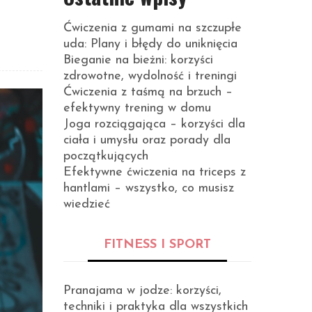
Ćwiczenia z gumami na szczupłe
uda: Plany i błędy do uniknięcia
Bieganie na bieżni: korzyści
zdrowotne, wydolność i treningi
Ćwiczenia z taśmą na brzuch –
efektywny trening w domu
Joga rozciągająca – korzyści dla
ciała i umysłu oraz porady dla
początkujących
Efektywne ćwiczenia na triceps z
hantlami – wszystko, co musisz
wiedzieć
FITNESS I SPORT
Pranajama w jodze: korzyści,
techniki i praktyka dla wszystkich