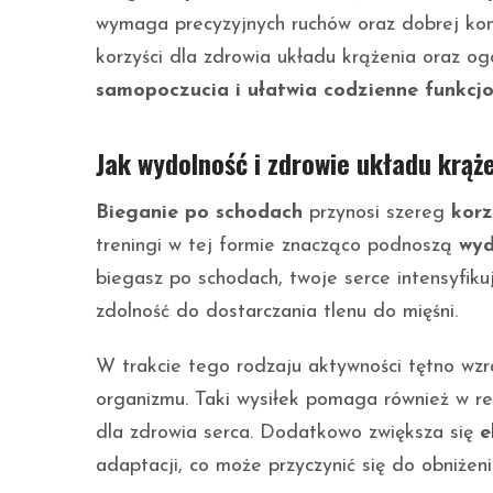
wymaga precyzyjnych ruchów oraz dobrej kon
korzyści dla zdrowia układu krążenia oraz ogó
samopoczucia i ułatwia codzienne funkcj
Jak wydolność i zdrowie układu krąż
Bieganie po schodach
przynosi szereg
korz
treningi w tej formie znacząco podnoszą
wyd
biegasz po schodach, twoje serce intensyfik
zdolność do dostarczania tlenu do mięśni.
W trakcie tego rodzaju aktywności tętno wzra
organizmu. Taki wysiłek pomaga również w r
dla zdrowia serca. Dodatkowo zwiększa się
e
adaptacji, co może przyczynić się do obniżen