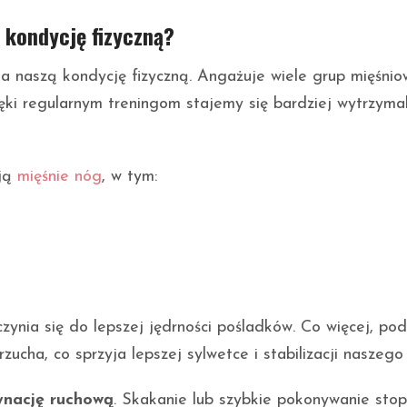
 kondycję fizyczną?
naszą kondycję fizyczną. Angażuje wiele grup mięśnio
ki regularnym treningom stajemy się bardziej wytrzymal
ują
mięśnie nóg
, w tym:
yczynia się do lepszej jędrności pośladków. Co więcej, po
cha, co sprzyja lepszej sylwetce i stabilizacji naszego 
ynację ruchową
. Skakanie lub szybkie pokonywanie stop