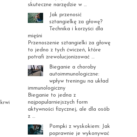
skuteczne narzędzie w …
Jak przenosić
sztangielkę za głowę?
Technika i korzyści dla
mięśni
Przenoszenie sztangielki za głowę
to jedno z tych ćwiczeń, które
potrafi zrewolucjonizować …
Bieganie a choroby
autoimmunologiczne:
wpływ treningu na układ
immunologiczny
Bieganie to jedna z
najpopularniejszych form
 krwi
aktywności fizycznej, ale dla osób
z …
Pompki z wyskokiem: Jak
poprawnie je wykonywać