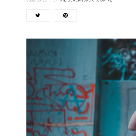
2025-03-22
|
BY
NIEIDEALNYSPORT.COM.PL