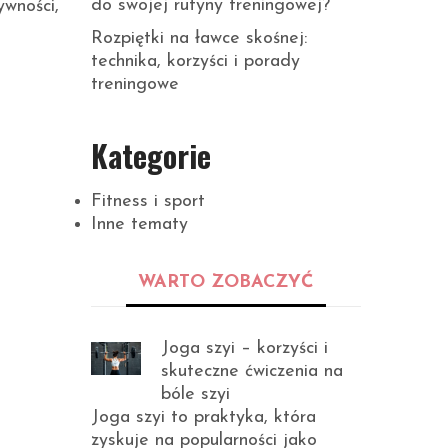
do swojej rutyny treningowej?
ywności,
Rozpiętki na ławce skośnej:
technika, korzyści i porady
treningowe
Kategorie
Fitness i sport
Inne tematy
WARTO ZOBACZYĆ
Joga szyi – korzyści i
skuteczne ćwiczenia na
bóle szyi
Joga szyi to praktyka, która
zyskuje na popularności jako