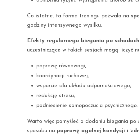
obniżeniu ryzyka wystąpienia chorób serc
Co istotne, ta forma treningu pozwala na
spa
godziny intensywnego wysiłku.
Efekty regularnego biegania po schodac
uczestniczące w takich sesjach mogą liczyć n
poprawę równowagi,
koordynacji ruchowej,
wsparcie dla układu odpornościowego,
redukcję stresu,
podniesienie samopoczucia psychicznego.
Warto więc pomyśleć o dodaniu biegania po
sposobu na
poprawę ogólnej kondycji i zd