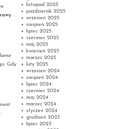
listopad 2025
we
październik 2025
prawy
wrzesień 2025
sierpień 2025
lipiec 2025
czerwiec 2025
maj 2025
kwiecień 2025
larne
marzec 2025
go. Gdy
luty 2025
wrzesień 2024
sierpień 2024
lipiec 2024
czerwiec 2024
maj 2024
marzec 2024
ement
styczeń 2024
o
grudzień 2023
lipiec 2023