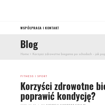
WSPÓŁPRACA I KONTAKT
Blog
Home
Korzyści zdrowotne biegania po schodach – jak po
FITNESS I SPORT
Korzyści zdrowotne bi
poprawić kondycję?