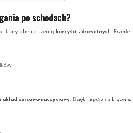
iegania po schodach?
g, który oferuje szereg
korzyści zdrowotnych
. Przede
dków,
 układ sercowo-naczyniowy
. Dzięki lepszemu krążeniu