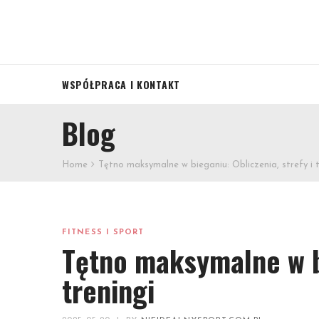
WSPÓŁPRACA I KONTAKT
Blog
Home
Tętno maksymalne w bieganiu: Obliczenia, strefy i t
FITNESS I SPORT
Tętno maksymalne w bi
treningi