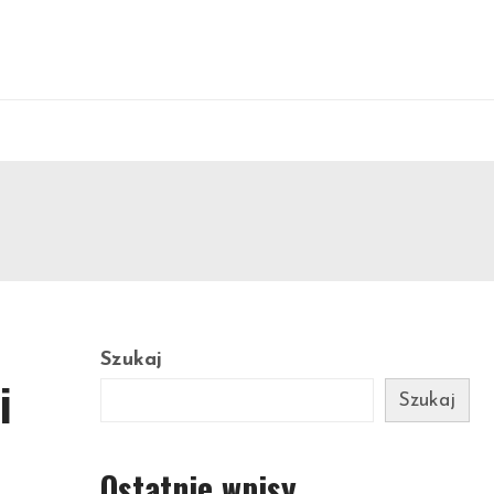
Szukaj
i
Szukaj
Ostatnie wpisy