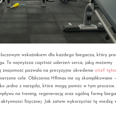
luczowym wskaźnikiem dla każdego biegacza, który pra
u. To najwyższa częstość uderzeń serca, jaką możemy
j znajomość pozwala na precyzyjne określenie
stref tętn
mierzone cele. Obliczenia HRmax nie są skomplikowane 
ylko jedno z narzędzi, które mogą pomóc w tym procesie.
wpływu na trening, regenerację oraz ogólną formę bieg
aktywności fizycznej. Jak zatem wykorzystać tę wiedzę 