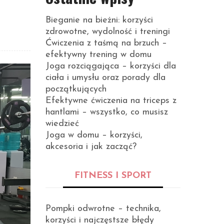
Bieganie na bieżni: korzyści
zdrowotne, wydolność i treningi
Ćwiczenia z taśmą na brzuch –
efektywny trening w domu
Joga rozciągająca – korzyści dla
ciała i umysłu oraz porady dla
początkujących
Efektywne ćwiczenia na triceps z
hantlami – wszystko, co musisz
wiedzieć
Joga w domu – korzyści,
akcesoria i jak zacząć?
FITNESS I SPORT
Pompki odwrotne – technika,
korzyści i najczęstsze błędy