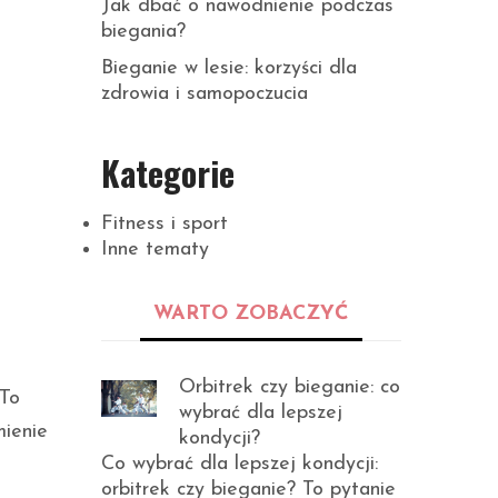
Jak dbać o nawodnienie podczas
biegania?
Bieganie w lesie: korzyści dla
zdrowia i samopoczucia
Kategorie
Fitness i sport
Inne tematy
WARTO ZOBACZYĆ
Orbitrek czy bieganie: co
 To
wybrać dla lepszej
mienie
kondycji?
Co wybrać dla lepszej kondycji:
orbitrek czy bieganie? To pytanie