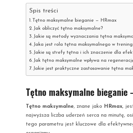
Spis treści
Tętno maksymalne bieganie — HRmax
Jak obliczyć tętno maksymalne?
Jakie są metody wyznaczania tętna maksym
Jaka jest rola tętna maksymalnego w trenin
Jakie są strefy tętna i ich znaczenie dla efe
Jak tętno maksymalne wpływa na regenerację
Jakie jest praktyczne zastosowanie tętna m
Tętno maksymalne biegani
Tętno maksymalne
, znane jako
HRmax
, je
najwyższa liczba uderzeń serca na minutę, o
tego parametru jest kluczowe dla efektywne