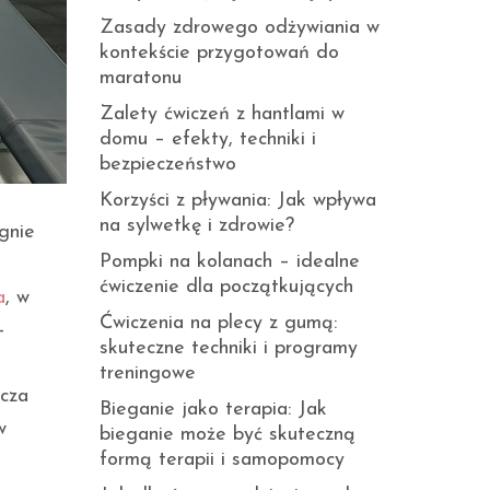
Zasady zdrowego odżywiania w
kontekście przygotowań do
maratonu
Zalety ćwiczeń z hantlami w
domu – efekty, techniki i
bezpieczeństwo
Korzyści z pływania: Jak wpływa
na sylwetkę i zdrowie?
gnie
Pompki na kolanach – idealne
ćwiczenie dla początkujących
a
, w
Ćwiczenia na plecy z gumą:
—
skuteczne techniki i programy
treningowe
acza
Bieganie jako terapia: Jak
w
bieganie może być skuteczną
formą terapii i samopomocy