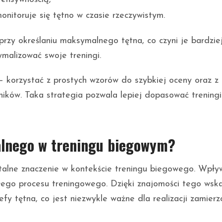
onitoruje się tętno w czasie rzeczywistym.
rzy określaniu maksymalnego tętna, co czyni je bardzie
malizować swoje treningi.
 korzystać z prostych wzorów do szybkiej oceny oraz z
ników. Taka strategia pozwala lepiej dopasować trening
alnego w treningu biegowym?
lne znaczenie w kontekście treningu biegowego. Wpły
ego procesu treningowego. Dzięki znajomości tego wska
fy tętna, co jest niezwykle ważne dla realizacji zamier