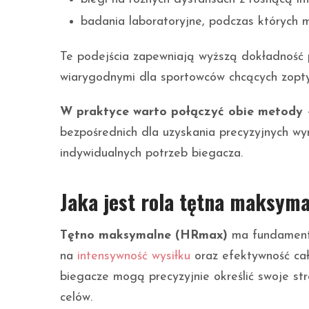
badania laboratoryjne, podczas których m
Te podejścia zapewniają wyższą dokładność p
wiarygodnymi dla sportowców chcących zopty
W praktyce warto połączyć obie metody
–
bezpośrednich dla uzyskania precyzyjnych wy
indywidualnych potrzeb biegacza.
Jaka jest rola tętna maksym
Tętno maksymalne (HRmax)
ma fundamenta
na
intensywność wysiłku
oraz efektywność cał
biegacze mogą precyzyjnie określić swoje stre
celów.