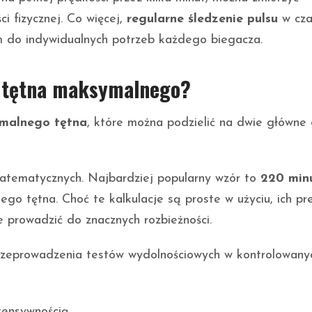
i fizycznej. Co więcej,
regularne śledzenie pulsu
w cza
 do indywidualnych potrzeb każdego biegacza.
a tętna maksymalnego?
malnego tętna
, które można podzielić na dwie główne 
atematycznych. Najbardziej popularny wzór to
220 min
 tętna. Choć te kalkulacje są proste w użyciu, ich pr
e prowadzić do znacznych rozbieżności.
eprowadzenia testów wydolnościowych w kontrolowany
tensywnością,