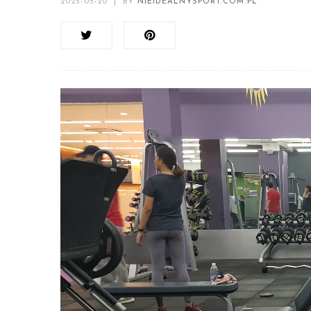
2025-05-20
|
BY
NIEIDEALNYSPORT.COM.PL