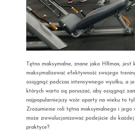
Tętno maksymalne, znane jako HRmax, jest k
maksymalizować efektywność swojego trening
osiągnąć podczas intensywnego wysiłku, a je
których warto się poruszać, aby osiągnąć za
najpopularniejszy wzór oparty na wieku to t
Zrozumienie roli tętna maksymalnego i jego 
może zrewolucjonizować podejście do każdej 
praktyce?