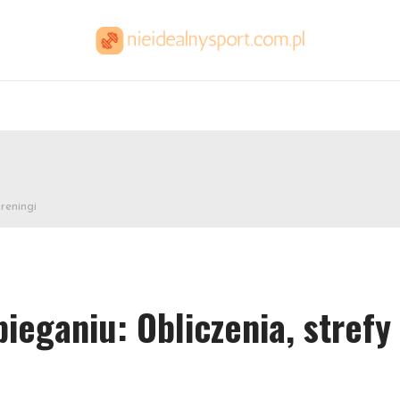
reningi
eganiu: Obliczenia, strefy 