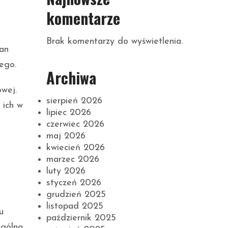
komentarze
Brak komentarzy do wyświetlenia.
lan
ego.
Archiwa
owej.
sierpień 2026
 ich w
lipiec 2026
czerwiec 2026
maj 2026
kwiecień 2026
marzec 2026
luty 2026
styczeń 2026
grudzień 2025
listopad 2025
u
październik 2025
ogólną