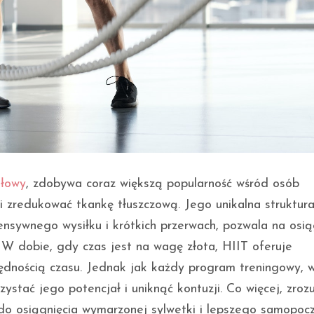
ałowy
, zdobywa coraz większą popularność wśród osób
 zredukować tkankę tłuszczową. Jego unikalna struktura
ensywnego wysiłku i krótkich przerwach, pozwala na osi
W dobie, gdy czas jest na wagę złota, HIIT oferuje
czędnością czasu. Jednak jak każdy program treningowy,
stać jego potencjał i uniknąć kontuzji. Co więcej, zroz
do osiągnięcia wymarzonej sylwetki i lepszego samopocz