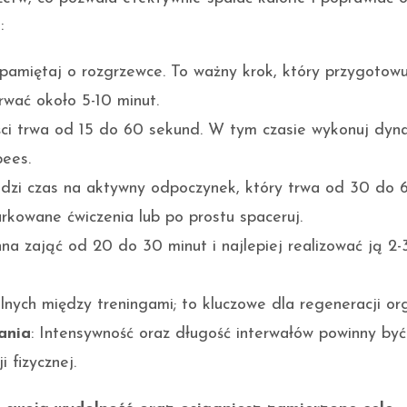
:
 pamiętaj o rozgrzewce. To ważny krok, który przygotow
rwać około 5-10 minut.
ści trwa od 15 do 60 sekund. W tym czasie wykonuj dyn
pees.
odzi czas na aktywny odpoczynek, który trwa od 30 do 
kowane ćwiczenia lub po prostu spaceruj.
nna zająć od 20 do 30 minut i najlepiej realizować ją 2-
lnych między treningami; to kluczowe dla regeneracji or
ania
: Intensywność oraz długość interwałów powinny być
 fizycznej.