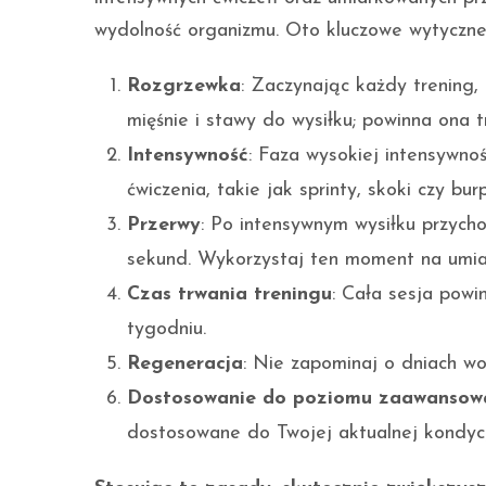
wydolność organizmu. Oto kluczowe wytyczne
Rozgrzewka
: Zaczynając każdy trening,
mięśnie i stawy do wysiłku; powinna ona t
Intensywność
: Faza wysokiej intensywno
ćwiczenia, takie jak sprinty, skoki czy bur
Przerwy
: Po intensywnym wysiłku przych
sekund. Wykorzystaj ten moment na umiar
Czas trwania treningu
: Cała sesja powi
tygodniu.
Regeneracja
: Nie zapominaj o dniach wo
Dostosowanie do poziomu zaawansow
dostosowane do Twojej aktualnej kondycji