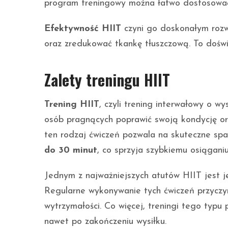
program treningowy można łatwo dostosować 
Efektywność HIIT
czyni go doskonałym rozw
oraz zredukować tkankę tłuszczową. To doś
Zalety treningu HIIT
Trening HIIT
, czyli trening interwałowy o wy
osób pragnących poprawić swoją kondycję ora
ten rodzaj ćwiczeń pozwala na skuteczne spal
do 30 minut
, co sprzyja szybkiemu osiągani
Jednym z najważniejszych atutów HIIT jest 
Regularne wykonywanie tych ćwiczeń przyczyn
wytrzymałości. Co więcej, treningi tego typu
nawet po zakończeniu wysiłku.