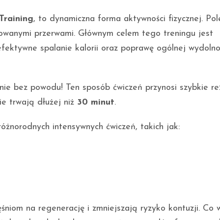
Training
, to dynamiczna forma aktywności fizycznej. Po
kowanymi przerwami. Głównym celem tego treningu jest
efektywne spalanie kalorii oraz poprawę ogólnej wydolno
 nie bez powodu! Ten sposób ćwiczeń przynosi szybkie re
ie trwają dłużej niż
30 minut
.
żnorodnych intensywnych ćwiczeń, takich jak:
śniom na regenerację i zmniejszają ryzyko kontuzji. Co w