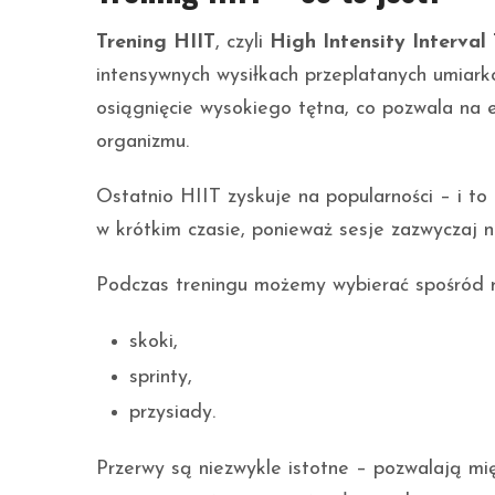
Trening HIIT
, czyli
High Intensity Interval 
intensywnych wysiłkach przeplatanych umiar
osiągnięcie wysokiego tętna, co pozwala na 
organizmu.
Ostatnio HIIT zyskuje na popularności – i to
w krótkim czasie, ponieważ sesje zazwyczaj n
Podczas treningu możemy wybierać spośród ró
skoki,
sprinty,
przysiady.
Przerwy są niezwykle istotne – pozwalają mię