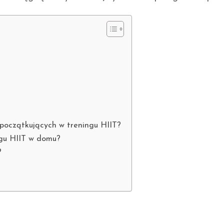
 początkujących w treningu HIIT?
ngu HIIT w domu?
?