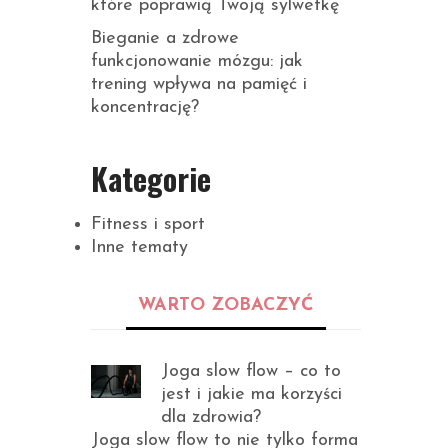
które poprawią Twoją sylwetkę
Bieganie a zdrowe
funkcjonowanie mózgu: jak
trening wpływa na pamięć i
koncentrację?
Kategorie
Fitness i sport
Inne tematy
WARTO ZOBACZYĆ
Joga slow flow – co to
jest i jakie ma korzyści
dla zdrowia?
Joga slow flow to nie tylko forma