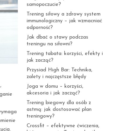
samopoczucie?
Trening siłowy a zdrowy system
immunologiczny – jak wzmacniać
odporność?
Jak dbać o stawy podczas
treningu na siłowni?
Trening tabata: korzyści, efekty i
jak zacząć?
Przysiad High Bar: Technika,
zalety i najczęstsze błędy
,
Joga w domu – korzyści,
akcesoria i jak zacząć?
ąganie
Trening biegowy dla osób z
astmą: jak dostosować plan
 wymaga
treningowy?
umienie
Crossfit – efektywne ćwiczenia,
ucia.