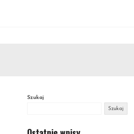
Szukaj
Szukaj
Ostatnie wpisy