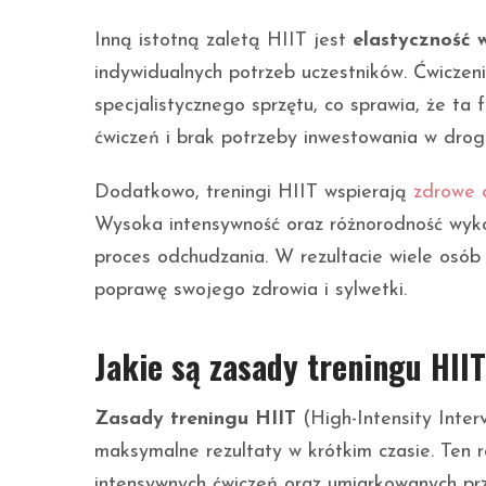
Inną istotną zaletą HIIT jest
elastyczność
indywidualnych potrzeb uczestników. Ćwiczen
specjalistycznego sprzętu, co sprawia, że ta 
ćwiczeń i brak potrzeby inwestowania w dro
Dodatkowo, treningi HIIT wspierają
zdrowe 
Wysoka intensywność oraz różnorodność wyko
proces odchudzania. W rezultacie wiele osó
poprawę swojego zdrowia i sylwetki.
Jakie są zasady treningu HII
Zasady treningu HIIT
(High-Intensity Interv
maksymalne rezultaty w krótkim czasie. Ten
intensywnych ćwiczeń oraz umiarkowanych prz