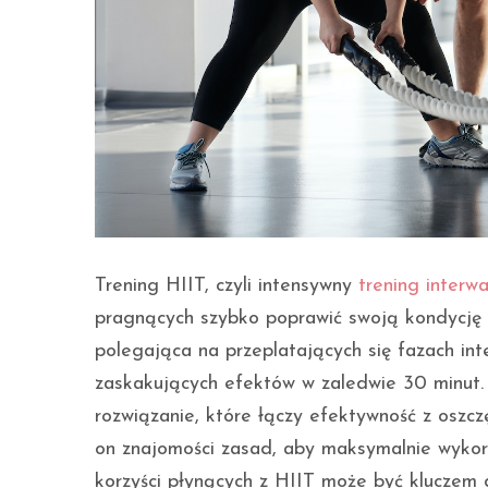
Trening HIIT, czyli intensywny
trening interw
pragnących szybko poprawić swoją kondycję i
polegająca na przeplatających się fazach int
zaskakujących efektów w zaledwie 30 minut. 
rozwiązanie, które łączy efektywność z osz
on znajomości zasad, aby maksymalnie wykorzy
korzyści płynących z HIIT może być kluczem 