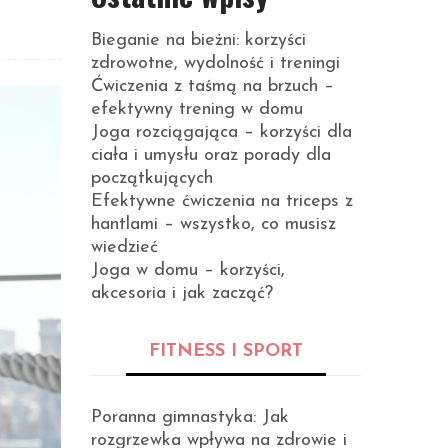
Bieganie na bieżni: korzyści
zdrowotne, wydolność i treningi
Ćwiczenia z taśmą na brzuch –
efektywny trening w domu
Joga rozciągająca – korzyści dla
ciała i umysłu oraz porady dla
początkujących
Efektywne ćwiczenia na triceps z
hantlami – wszystko, co musisz
wiedzieć
Joga w domu – korzyści,
akcesoria i jak zacząć?
FITNESS I SPORT
Poranna gimnastyka: Jak
rozgrzewka wpływa na zdrowie i