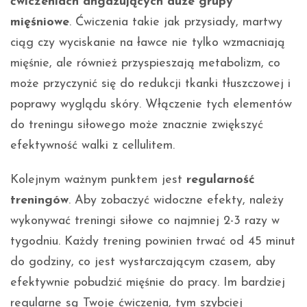
ćwiczeniach angażujących duże grupy
mięśniowe
. Ćwiczenia takie jak przysiady, martwy
ciąg czy wyciskanie na ławce nie tylko wzmacniają
mięśnie, ale również przyspieszają metabolizm, co
może przyczynić się do redukcji tkanki tłuszczowej i
poprawy wyglądu skóry. Włączenie tych elementów
do treningu siłowego może znacznie zwiększyć
efektywność walki z cellulitem.
Kolejnym ważnym punktem jest
regularność
treningów
. Aby zobaczyć widoczne efekty, należy
wykonywać treningi siłowe co najmniej 2-3 razy w
tygodniu. Każdy trening powinien trwać od 45 minut
do godziny, co jest wystarczającym czasem, aby
efektywnie pobudzić mięśnie do pracy. Im bardziej
regularne są Twoje ćwiczenia, tym szybciej