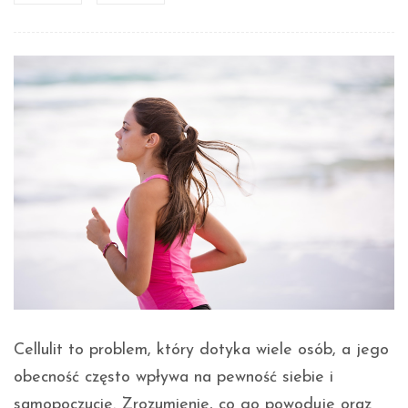
Cellulit to problem, który dotyka wiele osób, a jego
obecność często wpływa na pewność siebie i
samopoczucie. Zrozumienie, co go powoduje oraz