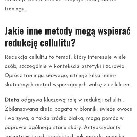
treningu.
Jakie inne metody mogą wspierać
redukcję cellulitu?
Redukcja cellulitu to temat, który interesuje wiele
osób, szczególnie w kontekście estetyki i zdrowia.
Oprócz treningu siłowego, istnieje kilka інших
skutecznych metod wspierających walkę z cellulitem.
Dieta
odgrywa kluczową rolę w redukcji cellulitu.
Zbilansowana dieta bogata w błonnik, świeże owoce
i warzywa, a także źródła białka, mogą pomóc w
poprawie ogólnego stanu skóry. Antyoksydanty
zawarte w takich produktach jak jagody, orzechy