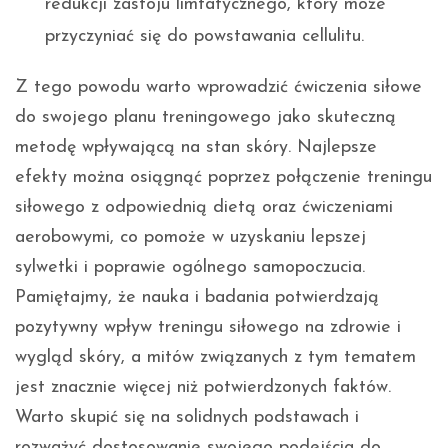
redukcji zastoju limfatycznego, który może
przyczyniać się do powstawania cellulitu.
Z tego powodu warto wprowadzić ćwiczenia siłowe
do swojego planu treningowego jako skuteczną
metodę wpływającą na stan skóry. Najlepsze
efekty można osiągnąć poprzez połączenie treningu
siłowego z odpowiednią dietą oraz ćwiczeniami
aerobowymi, co pomoże w uzyskaniu lepszej
sylwetki i poprawie ogólnego samopoczucia.
Pamiętajmy, że nauka i badania potwierdzają
pozytywny wpływ treningu siłowego na zdrowie i
wygląd skóry, a mitów związanych z tym tematem
jest znacznie więcej niż potwierdzonych faktów.
Warto skupić się na solidnych podstawach i
rozważyć dostosowanie swojego podejścia do