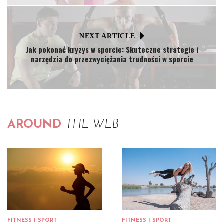
NEXT ARTICLE
Jak pokonać kryzys w sporcie: Skuteczne strategie i
narzędzia do przezwyciężania trudności w sporcie
AROUND
THE WEB
FITNESS I SPORT
FITNESS I SPORT