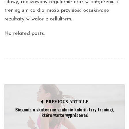
siłowy, realizowany regularnie oraz w połączeniu z
treningiem cardio, może przynieść oczekiwane
rezultaty w walce z cellulitem.
No related posts.
PREVIOUS ARTICLE
Bieganie a skuteczne spalanie kalorii: trzy treningi,
które warto wypróbować