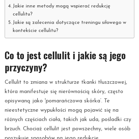
Jakie inne metody mogą wspierać redukcję
cellulitu?
Jakie są zalecenia dotyczące treningu siłowego w
kontekście cellulitu?
Co to jest cellulit i jakie są jego
przyczyny?
Cellulit to zmiana w strukturze tkanki tłuszczowej,
która manifestuje się nierównością skóry, często
opisywaną jako 'pomarańczowa skórka’. Te
nieestetyczne wypukłości mogą pojawić się na
różnych częściach ciała, takich jak uda, pośladki czy
brzuch. Chociaż cellulit jest powszechny, wiele osób
poszukuje sposobów na jego redukcję.