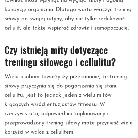
również może wpłynąć na wygląd skóry i ogólną
kondycję organizmu. Dlatego warto włączyć trening
siłowy do swojej rutyny, aby nie tylko redukować
cellulit, ale także wspierać zdrowie i samopoczucie.
Czy istnieją mity dotyczące
treningu siłowego i cellulitu?
Wielu osobom towarzyszy przekonanie, że trening
siłowy przyczynia się do pogorszenia się stanu
cellulitu. Jest to jednak jeden z wielu mitów
krążących wśród entuzjastów fitnessu. W
rzeczywistości, odpowiednio zaplanowany i
przeprowadzony trening siłowy może przynieść wiele
korzyści w walce z cellulitem.