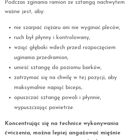
Podczas zginania ramion ze sztangą nachwytem
ważne jest, aby:
nie szarpać ciężaru ani nie wyginać pleców,
ruch był płynny i kontrolowany,
wziąć głęboki wdech przed rozpoczęciem
uginania przedramion,
unieść sztangę do poziomu barków,
zatrzymać się na chwilę w tej pozycji, aby
maksymalnie napiąć biceps,
opuszczać sztangę powoli i płynnie,
wypuszczając powietrze.
Koncentrując się na technice wykonywania
ćwiczenia, można lepiej angażować mięśnie