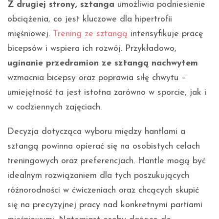
Z drugiej strony, sztanga
umożliwia podniesienie
obciążenia, co jest kluczowe dla hipertrofii
mięśniowej.
Trening ze sztangą
intensyfikuje pracę
bicepsów i wspiera ich rozwój. Przykładowo,
uginanie przedramion ze sztangą nachwytem
wzmacnia bicepsy oraz poprawia siłę chwytu –
umiejętność ta jest istotna zarówno w sporcie, jak i
w codziennych zajęciach.
Decyzja dotycząca wyboru między hantlami a
sztangą powinna opierać się na osobistych celach
treningowych oraz preferencjach. Hantle mogą być
idealnym rozwiązaniem dla tych poszukujących
różnorodności w ćwiczeniach oraz chcących skupić
się na precyzyjnej pracy nad konkretnymi partiami