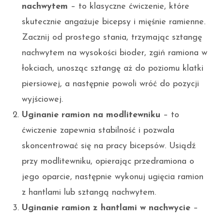
nachwytem
– to klasyczne ćwiczenie, które
skutecznie angażuje bicepsy i mięśnie ramienne.
Zacznij od prostego stania, trzymając sztangę
nachwytem na wysokości bioder, zgiń ramiona w
łokciach, unosząc sztangę aż do poziomu klatki
piersiowej, a następnie powoli wróć do pozycji
wyjściowej.
Uginanie ramion na modlitewniku
– to
ćwiczenie zapewnia stabilność i pozwala
skoncentrować się na pracy bicepsów. Usiądź
przy modlitewniku, opierając przedramiona o
jego oparcie, następnie wykonuj ugięcia ramion
z hantlami lub sztangą nachwytem.
Uginanie ramion z hantlami w nachwycie
–