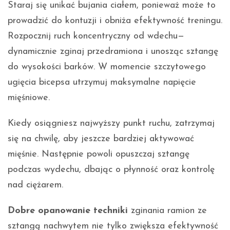
Staraj się unikać bujania ciałem, ponieważ może to
prowadzić do kontuzji i obniża efektywność treningu.
Rozpocznij ruch koncentryczny od wdechu—
dynamicznie zginaj przedramiona i unosząc sztangę
do wysokości barków. W momencie szczytowego
ugięcia bicepsa utrzymuj maksymalne napięcie
mięśniowe.
Kiedy osiągniesz najwyższy punkt ruchu, zatrzymaj
się na chwilę, aby jeszcze bardziej aktywować
mięśnie. Następnie powoli opuszczaj sztangę
podczas wydechu, dbając o płynność oraz kontrolę
nad ciężarem.
Dobre opanowanie techniki
zginania ramion ze
sztangą nachwytem nie tylko zwiększa efektywność