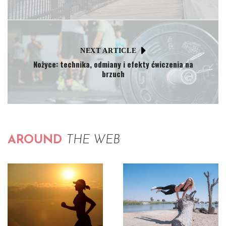
NEXT ARTICLE
Nożyce: technika, odmiany i efekty ćwiczenia na
brzuch
AROUND
THE WEB