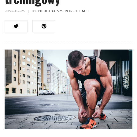
2025-02-25
|
BY
NIEIDEALNYSPORT.COM.PL