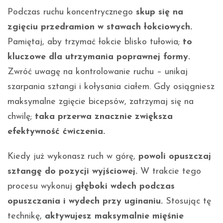
Podczas ruchu koncentrycznego
skup się na
zgięciu przedramion w stawach łokciowych.
Pamiętaj, aby trzymać łokcie blisko tułowia;
to
kluczowe dla utrzymania poprawnej formy.
Zwróć uwagę na kontrolowanie ruchu – unikaj
szarpania sztangi i kołysania ciałem. Gdy osiągniesz
maksymalne zgięcie bicepsów, zatrzymaj się na
chwilę;
taka przerwa znacznie zwiększa
efektywność ćwiczenia.
Kiedy już wykonasz ruch w górę,
powoli opuszczaj
sztangę do pozycji wyjściowej.
W trakcie tego
procesu wykonuj
głęboki wdech podczas
opuszczania i wydech przy uginaniu.
Stosując tę
technikę,
aktywujesz maksymalnie mięśnie