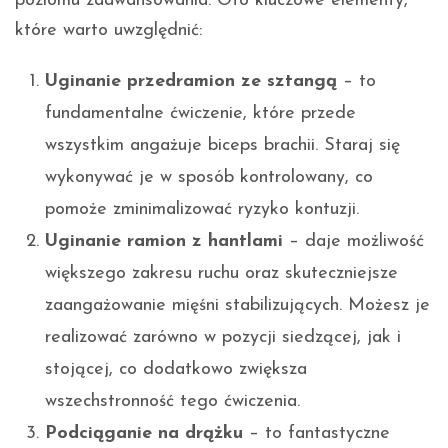
poziomu zaawansowania. Oto kluczowe elementy,
które warto uwzględnić:
Uginanie przedramion ze sztangą
– to
fundamentalne ćwiczenie, które przede
wszystkim angażuje biceps brachii. Staraj się
wykonywać je w sposób kontrolowany, co
pomoże zminimalizować ryzyko kontuzji.
Uginanie ramion z hantlami
– daje możliwość
większego zakresu ruchu oraz skuteczniejsze
zaangażowanie mięśni stabilizujących. Możesz je
realizować zarówno w pozycji siedzącej, jak i
stojącej, co dodatkowo zwiększa
wszechstronność tego ćwiczenia.
Podciąganie na drążku
– to fantastyczne