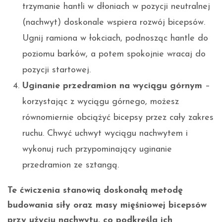
trzymanie hantli w dłoniach w pozycji neutralnej
(nachwyt) doskonale wspiera rozwój bicepsów.
Ugnij ramiona w łokciach, podnosząc hantle do
poziomu barków, a potem spokojnie wracaj do
pozycji startowej.
Uginanie przedramion na wyciągu górnym
–
korzystając z wyciągu górnego, możesz
równomiernie obciążyć bicepsy przez cały zakres
ruchu. Chwyć uchwyt wyciągu nachwytem i
wykonuj ruch przypominający uginanie
przedramion ze sztangą.
Te ćwiczenia stanowią doskonałą metodę
budowania siły oraz masy mięśniowej bicepsów
przy użyciu nachwytu, co podkreśla ich