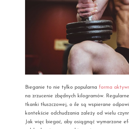
Bieganie to nie tylko popularna
forma aktywn
na zrzucenie zbędnych kilogramów. Regularne
tkanki tłuszczowej, o ile są wspierane odpo
kontekście odchudzania zależy od wielu czynni
Jak więc biegać, aby osiągnąć wymarzone e