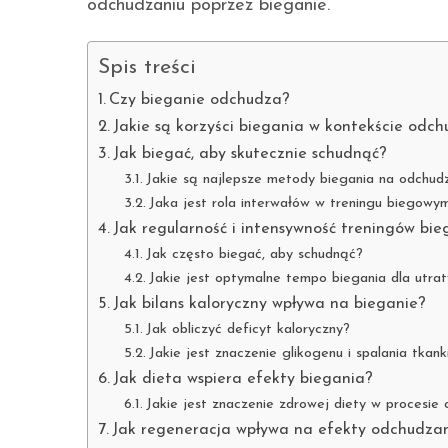
odchudzaniu poprzez bieganie.
Spis treści
Czy bieganie odchudza?
Jakie są korzyści biegania w kontekście odc
Jak biegać, aby skutecznie schudnąć?
Jakie są najlepsze metody biegania na odchud
Jaka jest rola interwałów w treningu biegowy
Jak regularność i intensywność treningów b
Jak często biegać, aby schudnąć?
Jakie jest optymalne tempo biegania dla utra
Jak bilans kaloryczny wpływa na bieganie?
Jak obliczyć deficyt kaloryczny?
Jakie jest znaczenie glikogenu i spalania tkank
Jak dieta wspiera efekty biegania?
Jakie jest znaczenie zdrowej diety w procesie
Jak regeneracja wpływa na efekty odchudza