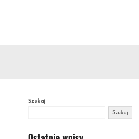
Szukaj
Szukaj
Ostatnie wpisy