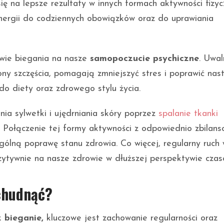
się na lepsze rezultaty w innych formach aktywności fizyc
nergii do codziennych obowiązków oraz do uprawiania
wie biegania na nasze
samopoczucie psychiczne
. Uwal
ny szczęścia, pomagają zmniejszyć stres i poprawić nast
do diety oraz zdrowego stylu życia.
ia sylwetki i ujędrniania skóry poprzez
spalanie tkanki
. Połączenie tej formy aktywności z odpowiednio zbilan
gólną poprawę stanu zdrowia. Co więcej, regularny ruch 
zytywnie na nasze zdrowie w dłuższej perspektywie czas
schudnąć?
 bieganie,
kluczowe jest zachowanie regularności oraz