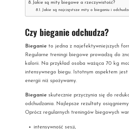
Jakie są mity biegowe a rzeczywistość?
Jakie są najczęstsze mity o bieganiu i odchudz
Czy bieganie odchudza?
Bieganie
to jedna z najefektywniejszych fo
Regularne treningi biegowe prowadzą do znac
kalorii. Na przykład osoba ważąca 70 kg mo
intensywnego biegu. Istotnym aspektem jes
energii niż spożywamy.
Bieganie
skutecznie przyczynia się do redukc
odchudzania. Najlepsze rezultaty osiągniem
Oprócz regularnych treningów biegowych warto
intensywność sesji,