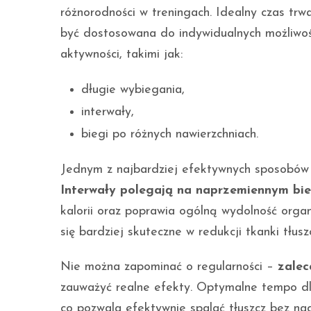
różnorodności w treningach. Idealny czas trwa
być dostosowana do indywidualnych możliwo
aktywności, takimi jak:
długie wybiegania,
interwały,
biegi po różnych nawierzchniach.
Jednym z najbardziej efektywnych sposobów 
Interwały polegają na naprzemiennym bie
kalorii oraz poprawia ogólną wydolność orga
się bardziej skuteczne w redukcji tkanki tłu
Nie można zapominać o regularności –
zalec
zauważyć realne efekty. Optymalne tempo dl
co pozwala efektywnie spalać tłuszcz bez na