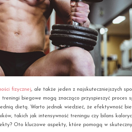
ości fizycznej
, ale także jeden z najskuteczniejszych s
 treningi biegowe mogą znacząco przyspieszyć proces s
wiednią dietą. Warto jednak wiedzieć, że efektywność bi
ków, takich jak intensywność treningu czy bilans kaloryc
fekty? Oto kluczowe aspekty, które pomogą w skuteczn