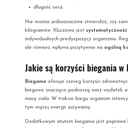
długość sesji.
Nie można jednoznacznie stwierdzić, czy sa
kilogramów. Kluczowa jest
systematyczność
indywidualnych predyspozycji organizmu. Regu
ale również wpływa pozytywnie na
ogólną ko
Jakie są korzyści biegania w
Bieganie
oferuje szereg korzyści zdrowotnyc
biegowe znacząco podnoszą nasz wydatek en
masy ciała. W trakcie biegu organizm intensy
tym więcej energii zużywamy.
Dodatkowym atutem biegania jest poprawa ko