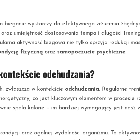
mo bieganie wystarczy do efektywnego zrzucenia zbędny
oraz umiejętność dostosowania tempa i długości treni
larna aktywność biegowa nie tylko sprzyja redukcji mas
ndycję fizyczną
oraz
samopoczucie psychiczne
.
 kontekście odchudzania?
h, zwłaszcza w kontekście
odchudzania
. Regularne tren
ergetyczny, co jest kluczowym elementem w procesie re
wnie spala kalorie – im bardziej wymagający jest nasz w
ndycji oraz ogólnej wydolności organizmu. To aktywnoś