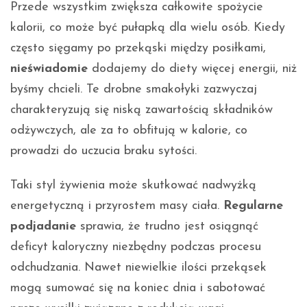
Przede wszystkim zwiększa całkowite spożycie
kalorii, co może być pułapką dla wielu osób. Kiedy
często sięgamy po przekąski między posiłkami,
nieświadomie
dodajemy do diety więcej energii, niż
byśmy chcieli. Te drobne smakołyki zazwyczaj
charakteryzują się niską zawartością składników
odżywczych, ale za to obfitują w kalorie, co
prowadzi do uczucia braku sytości.
Taki styl żywienia może skutkować nadwyżką
energetyczną i przyrostem masy ciała.
Regularne
podjadanie
sprawia, że trudno jest osiągnąć
deficyt kaloryczny niezbędny podczas procesu
odchudzania. Nawet niewielkie ilości przekąsek
mogą sumować się na koniec dnia i sabotować