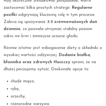
Aby skutecznie zredukować podjadanie, warto
zastosować kilka prostych strategii.
Regularne
posiłki
odgrywają kluczową rolę w tym procesie.
Zaleca się spożywanie
3-5 zrównoważonych dań
dziennie
, co pozwala utrzymać stabilny poziom
cukru we krwi i zmniejsza uczucie głodu.
Równie istotne jest wzbogacenie diety o składniki o
wysokiej wartości odżywczej.
Dodanie białka,
błonnika oraz zdrowych tłuszczy
sprawi, że na
dłużej poczujemy sytość. Doskonałe opcje to:
chude mięso,
ryby,
orzechy,
różnorodne warzywa.