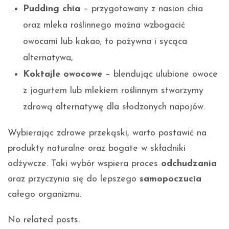
Pudding chia
– przygotowany z nasion chia
oraz mleka roślinnego można wzbogacić
owocami lub kakao; to pożywna i sycąca
alternatywa,
Koktajle owocowe
– blendując ulubione owoce
z jogurtem lub mlekiem roślinnym stworzymy
zdrową alternatywę dla słodzonych napojów.
Wybierając zdrowe przekąski, warto postawić na
produkty naturalne oraz bogate w składniki
odżywcze. Taki wybór wspiera proces
odchudzania
oraz przyczynia się do lepszego
samopoczucia
całego organizmu.
No related posts.