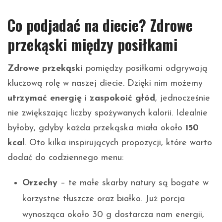
Co podjadać na diecie? Zdrowe
przekąski między posiłkami
Zdrowe przekąski
pomiędzy posiłkami odgrywają
kluczową rolę w naszej diecie. Dzięki nim możemy
utrzymać energię
i
zaspokoić głód
, jednocześnie
nie zwiększając liczby spożywanych kalorii. Idealnie
byłoby, gdyby każda przekąska miała około
150
kcal
. Oto kilka inspirujących propozycji, które warto
dodać do codziennego menu:
Orzechy
– te małe skarby natury są bogate w
korzystne tłuszcze oraz białko. Już porcja
wynosząca około 30 g dostarcza nam energii,