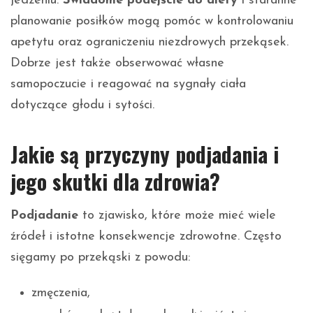
jedzeniu.
Świadome podejście do diety
i staranne
planowanie posiłków mogą pomóc w kontrolowaniu
apetytu oraz ograniczeniu niezdrowych przekąsek.
Dobrze jest także obserwować własne
samopoczucie i reagować na sygnały ciała
dotyczące głodu i sytości.
Jakie są przyczyny podjadania i
jego skutki dla zdrowia?
Podjadanie
to zjawisko, które może mieć wiele
źródeł i istotne konsekwencje zdrowotne. Często
sięgamy po przekąski z powodu:
zmęczenia,