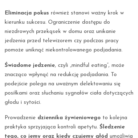
Eliminacja pokus
również stanowi ważny krok w
kierunku sukcesu. Ograniczenie dostępu do
niezdrowych przekąsek w domu oraz unikanie
jedzenia przed telewizorem czy podczas pracy
pomoże uniknąć niekontrolowanego podjadania.
Świadome jedzenie
, czyli „mindful eating”, może
znacząco wpłynąć na redukcję podjadania. To
podejście polega na uważnym delektowaniu się
posiłkami oraz słuchaniu sygnałów ciała dotyczących
głodu i sytości.
Prowadzenie
dziennika żywieniowego
to kolejna
praktyka sprzyjająca kontroli apetytu.
Śledzenie
tego, co jemy oraz kiedy czujemy głód
umożliwia