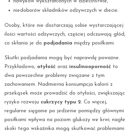
nawyków wykształconych w dzieciństwie,
niedoborów składników odżywczych w diecie.
Osoby, które nie dostarczają sobie wystarczającej
ilości wartości odżywczych, częściej odczuwają głód,
co skłania je do
podjadania
między posiłkami.
Skutki podjadania mogą być naprawdę poważne.
Przykładowo,
otyłość
oraz
insulinooporność
to
dwa powszechne problemy związane z tym
zachowaniem. Nadmierna konsumpcja kalorii z
przekąsek może prowadzić do otyłości, zwiększając
ryzyko rozwoju
cukrzycy typu 2
. Co więcej,
regularne sięganie po jedzenie pomiędzy głównymi
posiłkami wpływa na poziom glukozy we krwi; nagłe
skoki tego wskaźnika mogą skutkować problemami