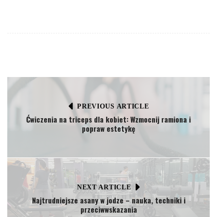
PREVIOUS ARTICLE
Ćwiczenia na triceps dla kobiet: Wzmocnij ramiona i
popraw estetykę
NEXT ARTICLE
Najtrudniejsze asany w jodze – nauka, techniki i
przeciwwskazania