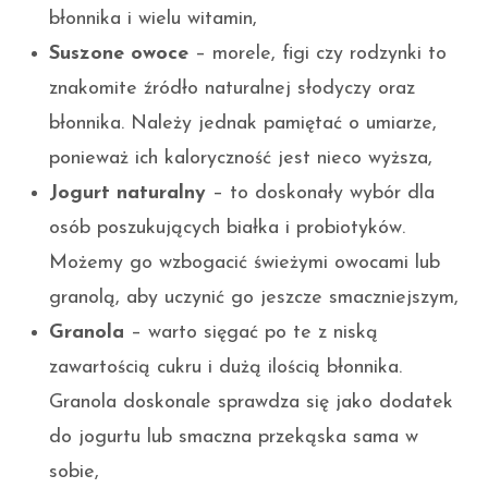
błonnika i wielu witamin,
Suszone owoce
– morele, figi czy rodzynki to
znakomite źródło naturalnej słodyczy oraz
błonnika. Należy jednak pamiętać o umiarze,
ponieważ ich kaloryczność jest nieco wyższa,
Jogurt naturalny
– to doskonały wybór dla
osób poszukujących białka i probiotyków.
Możemy go wzbogacić świeżymi owocami lub
granolą, aby uczynić go jeszcze smaczniejszym,
Granola
– warto sięgać po te z niską
zawartością cukru i dużą ilością błonnika.
Granola doskonale sprawdza się jako dodatek
do jogurtu lub smaczna przekąska sama w
sobie,