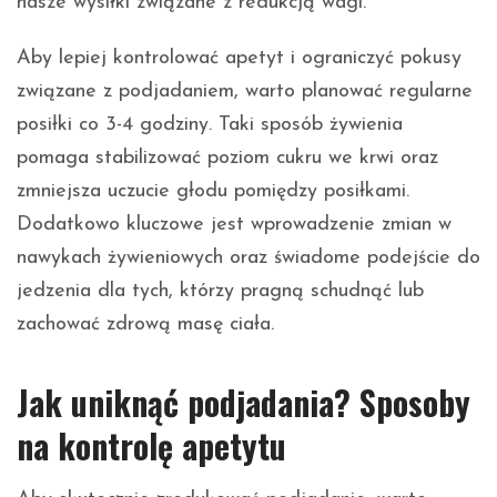
nasze wysiłki związane z redukcją wagi.
Aby lepiej kontrolować apetyt i ograniczyć pokusy
związane z podjadaniem, warto planować regularne
posiłki co 3-4 godziny. Taki sposób żywienia
pomaga stabilizować poziom cukru we krwi oraz
zmniejsza uczucie głodu pomiędzy posiłkami.
Dodatkowo kluczowe jest wprowadzenie zmian w
nawykach żywieniowych oraz świadome podejście do
jedzenia dla tych, którzy pragną schudnąć lub
zachować zdrową masę ciała.
Jak uniknąć podjadania? Sposoby
na kontrolę apetytu