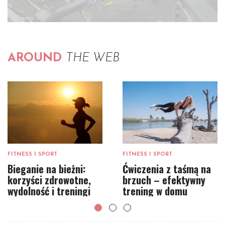
AROUND
THE WEB
FITNESS I SPORT
FITNESS I SPORT
Bieganie na bieżni:
Ćwiczenia z taśmą na
korzyści zdrowotne,
brzuch – efektywny
wydolność i treningi
trening w domu