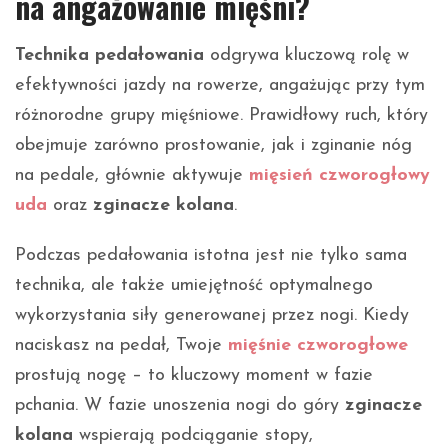
na angażowanie mięśni?
Technika pedałowania
odgrywa kluczową rolę w
efektywności jazdy na rowerze, angażując przy tym
różnorodne grupy mięśniowe. Prawidłowy ruch, który
obejmuje zarówno prostowanie, jak i zginanie nóg
na pedale, głównie aktywuje
mięsień czworogłowy
uda
oraz
zginacze kolana
.
Podczas pedałowania istotna jest nie tylko sama
technika, ale także umiejętność optymalnego
wykorzystania siły generowanej przez nogi. Kiedy
naciskasz na pedał, Twoje
mięśnie czworogłowe
prostują nogę – to kluczowy moment w fazie
pchania. W fazie unoszenia nogi do góry
zginacze
kolana
wspierają podciąganie stopy,