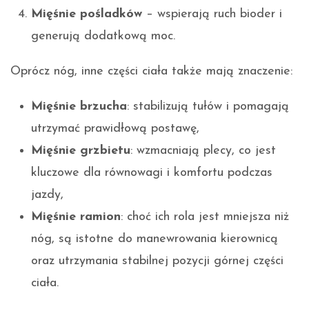
Mięśnie pośladków
– wspierają ruch bioder i
generują dodatkową moc.
Oprócz nóg, inne części ciała także mają znaczenie:
Mięśnie brzucha
: stabilizują tułów i pomagają
utrzymać prawidłową postawę,
Mięśnie grzbietu
: wzmacniają plecy, co jest
kluczowe dla równowagi i komfortu podczas
jazdy,
Mięśnie ramion
: choć ich rola jest mniejsza niż
nóg, są istotne do manewrowania kierownicą
oraz utrzymania stabilnej pozycji górnej części
ciała.