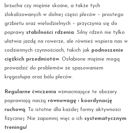
brzucha czy mięśnie skośne, a także tych
zlokalizowanych w dolnej części pleców – prostego
grzbietu oraz wielodzielnych – przyczynia się do
poprawy
stabilności rdzenia
. Silny rdzeń nie tylko
ułatwia jazdę na rowerze, ale również wspiera nas w
codziennych czynnościach, takich jak
podnoszenie
ciężkich przedmiotów
. Osłabione mięśnie mogą
prowadzić do problemów ze spasowaniem
kręgosłupa oraz bólu pleców.
Regularne ćwiczenia
wzmacniające te obszary
poprawiają naszą
równowagę
i
koordynację
ruchową
. To istotne dla każdej formy aktywności
fizycznej. Nie zapomnij więc o ich
systematycznym
treningu
!