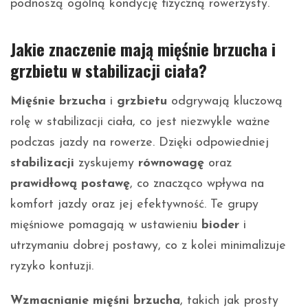
podnoszą ogólną kondycję fizyczną rowerzysty.
Jakie znaczenie mają mięśnie brzucha i
grzbietu w stabilizacji ciała?
Mięśnie brzucha
i
grzbietu
odgrywają kluczową
rolę w stabilizacji ciała, co jest niezwykle ważne
podczas jazdy na rowerze. Dzięki odpowiedniej
stabilizacji
zyskujemy
równowagę
oraz
prawidłową postawę
, co znacząco wpływa na
komfort jazdy oraz jej efektywność. Te grupy
mięśniowe pomagają w ustawieniu
bioder
i
utrzymaniu dobrej postawy, co z kolei minimalizuje
ryzyko kontuzji.
Wzmacnianie mięśni brzucha
, takich jak prosty