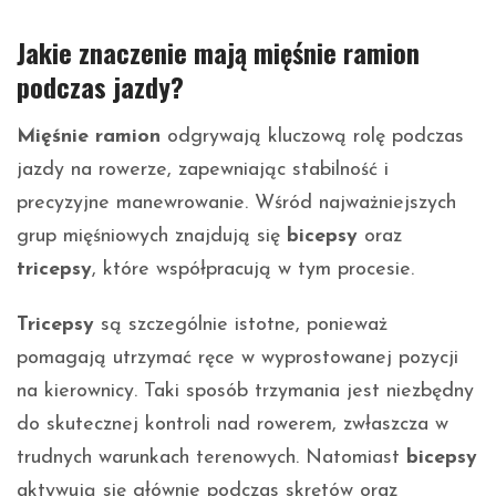
Jakie znaczenie mają mięśnie ramion
podczas jazdy?
Mięśnie ramion
odgrywają kluczową rolę podczas
jazdy na rowerze, zapewniając stabilność i
precyzyjne manewrowanie. Wśród najważniejszych
grup mięśniowych znajdują się
bicepsy
oraz
tricepsy
, które współpracują w tym procesie.
Tricepsy
są szczególnie istotne, ponieważ
pomagają utrzymać ręce w wyprostowanej pozycji
na kierownicy. Taki sposób trzymania jest niezbędny
do skutecznej kontroli nad rowerem, zwłaszcza w
trudnych warunkach terenowych. Natomiast
bicepsy
aktywują się głównie podczas skrętów oraz