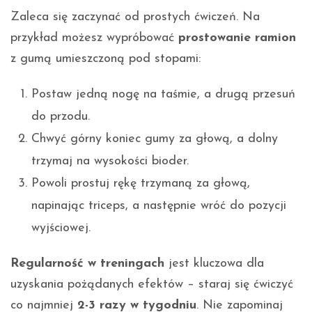
Zaleca się zaczynać od prostych ćwiczeń. Na
przykład możesz wypróbować
prostowanie ramion
z gumą umieszczoną pod stopami:
Postaw jedną nogę na taśmie, a drugą przesuń
do przodu.
Chwyć górny koniec gumy za głową, a dolny
trzymaj na wysokości bioder.
Powoli prostuj rękę trzymaną za głową,
napinając triceps, a następnie wróć do pozycji
wyjściowej.
Regularność w treningach
jest kluczowa dla
uzyskania pożądanych efektów – staraj się ćwiczyć
co najmniej
2-3 razy w tygodniu
. Nie zapominaj