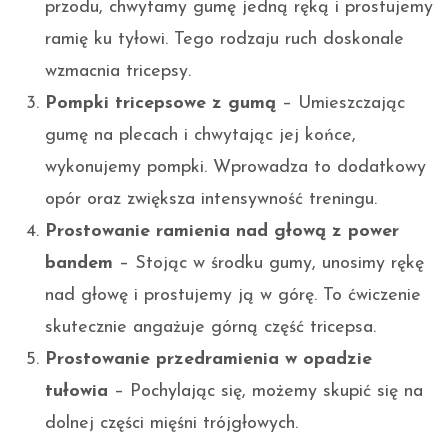
przodu, chwytamy gumę jedną ręką i prostujemy
ramię ku tyłowi. Tego rodzaju ruch doskonale
wzmacnia tricepsy.
Pompki tricepsowe z gumą
– Umieszczając
gumę na plecach i chwytając jej końce,
wykonujemy pompki. Wprowadza to dodatkowy
opór oraz zwiększa intensywność treningu.
Prostowanie ramienia nad głową z power
bandem
– Stojąc w środku gumy, unosimy rękę
nad głowę i prostujemy ją w górę. To ćwiczenie
skutecznie angażuje górną część tricepsa.
Prostowanie przedramienia w opadzie
tułowia
– Pochylając się, możemy skupić się na
dolnej części mięśni trójgłowych.