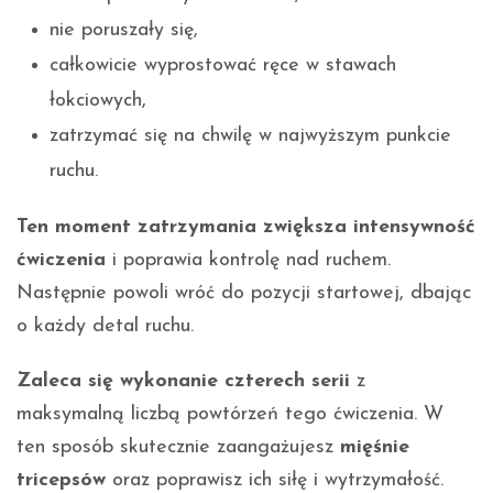
nie poruszały się,
całkowicie wyprostować ręce w stawach
łokciowych,
zatrzymać się na chwilę w najwyższym punkcie
ruchu.
Ten moment zatrzymania zwiększa intensywność
ćwiczenia
i poprawia kontrolę nad ruchem.
Następnie powoli wróć do pozycji startowej, dbając
o każdy detal ruchu.
Zaleca się wykonanie czterech serii
z
maksymalną liczbą powtórzeń tego ćwiczenia. W
ten sposób skutecznie zaangażujesz
mięśnie
tricepsów
oraz poprawisz ich siłę i wytrzymałość.