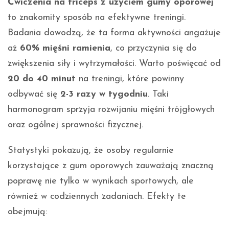
Ćwiczenia na triceps z użyciem gumy oporowej
to znakomity sposób na efektywne treningi.
Badania dowodzą, że ta forma aktywności angażuje
aż
60% mięśni ramienia
, co przyczynia się do
zwiększenia siły i wytrzymałości. Warto poświęcać od
20 do 40 minut
na treningi, które powinny
odbywać się
2-3 razy w tygodniu
. Taki
harmonogram sprzyja rozwijaniu mięśni trójgłowych
oraz ogólnej sprawności fizycznej.
Statystyki pokazują, że osoby regularnie
korzystające z gum oporowych zauważają znaczną
poprawę nie tylko w wynikach sportowych, ale
również w codziennych zadaniach. Efekty te
obejmują: