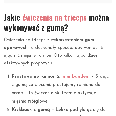
Jakie
ćwiczenia na triceps
można
wykonywać z gumą?
Ćwiczenia na triceps z wykorzystaniem
gum
oporowych
to doskonały sposób, aby wzmocnić i
ujędrnić mięśnie ramion. Oto kilka najbardziej
efektywnych propozycji:
Prostowanie ramion z
mini bandem
– Stojąc
z gumą za plecami, prostujemy ramiona do
przodu. To ćwiczenie skutecznie aktywuje
mięśnie trójgłowe.
Kickback z gumą
– Lekko pochylając się do