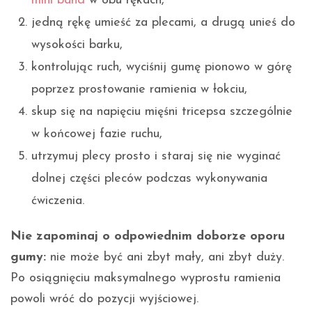
mini band
w obu rękach,
jedną rękę umieść za plecami, a drugą unieś do
wysokości barku,
kontrolując ruch, wyciśnij gumę pionowo w górę
poprzez prostowanie ramienia w łokciu,
skup się na napięciu mięśni tricepsa szczególnie
w końcowej fazie ruchu,
utrzymuj plecy prosto i staraj się nie wyginać
dolnej części pleców podczas wykonywania
ćwiczenia.
Nie zapominaj o odpowiednim doborze oporu
gumy:
nie może być ani zbyt mały, ani zbyt duży.
Po osiągnięciu maksymalnego wyprostu ramienia
powoli wróć do pozycji wyjściowej.