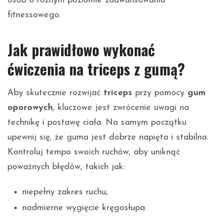
osób o różnym poziomie zaawansowania
fitnessowego.
Jak prawidłowo wykonać
ćwiczenia na triceps z gumą?
Aby skutecznie rozwijać
triceps
przy pomocy
gum
oporowych
, kluczowe jest zwrócenie uwagi na
technikę i postawę ciała. Na samym początku
upewnij się, że guma jest dobrze napięta i stabilna.
Kontroluj tempo swoich ruchów, aby uniknąć
poważnych błędów, takich jak:
niepełny zakres ruchu,
nadmierne wygięcie kręgosłupa.