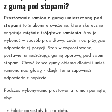
z gumą pod stopami?
Prostowanie ramion z gumą umieszczoną pod
stopami
to znakomite ćwiczenie, które skutecznie
angażuje
mięśnie trójgłowe ramienia
. Aby je
wykonać w sposób prawidłowy, zacznij od przyjęcia
odpowiedniej pozycji. Stań w wyprostowanej
postawie, umieszczając gumię oporową pod swoimi
stopami. Chwyć końce gumy obiema dłońmi i unieś
ramiona nad głowę – dzięki temu zapewnisz
odpowiednie napięcie.
Podczas wykonywania prostowania ramion pamiętaj,
aby:
łokcie pozostały blisko ciała,