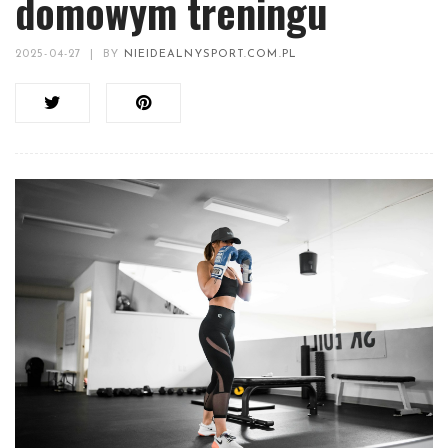
domowym treningu
2025-04-27
|
BY
NIEIDEALNYSPORT.COM.PL