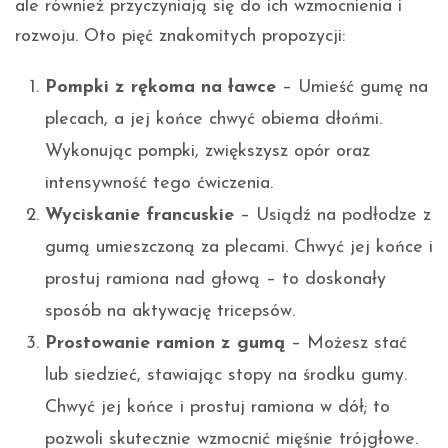
ale również przyczyniają się do ich wzmocnienia i
rozwoju. Oto pięć znakomitych propozycji:
Pompki z rękoma na ławce
– Umieść gumę na
plecach, a jej końce chwyć obiema dłońmi.
Wykonując pompki, zwiększysz opór oraz
intensywność tego ćwiczenia.
Wyciskanie francuskie
– Usiądź na podłodze z
gumą umieszczoną za plecami. Chwyć jej końce i
prostuj ramiona nad głową – to doskonały
sposób na aktywację tricepsów.
Prostowanie ramion z gumą
– Możesz stać
lub siedzieć, stawiając stopy na środku gumy.
Chwyć jej końce i prostuj ramiona w dół; to
pozwoli skutecznie wzmocnić mięśnie trójgłowe.