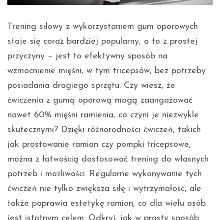
Trening siłowy z wykorzystaniem gum oporowych
staje się coraz bardziej popularny, a to z prostej
przyczyny – jest to efektywny sposób na
wzmocnienie mięśni, w tym tricepsów, bez potrzeby
posiadania drogiego sprzętu. Czy wiesz, że
ćwiczenia z gumą oporową mogą zaangażować
nawet 60% mięśni ramienia, co czyni je niezwykle
skutecznymi? Dzięki różnorodności ćwiczeń, takich
jak prostowanie ramion czy pompki tricepsowe,
można z łatwością dostosować trening do własnych
potrzeb i możliwości. Regularne wykonywanie tych
ćwiczeń nie tylko zwiększa siłę i wytrzymałość, ale
także poprawia estetykę ramion, co dla wielu osób
jest istotnym celem. Odkryj, jak w prosty sposób