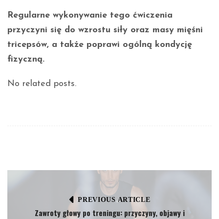
Regularne wykonywanie tego ćwiczenia
przyczyni się do wzrostu siły oraz masy mięśni
tricepsów, a także poprawi ogólną kondycję
fizyczną.
No related posts.
PREVIOUS ARTICLE
Zawroty głowy po treningu: przyczyny, objawy i