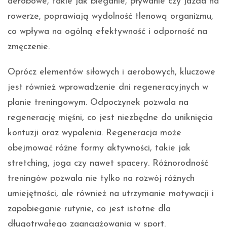
aerobowe, takie jak bieganie, pływanie czy jazda na
rowerze, poprawiają wydolność tlenową organizmu,
co wpływa na ogólną efektywność i odporność na
zmęczenie.
Oprócz elementów siłowych i aerobowych, kluczowe
jest również wprowadzenie dni regeneracyjnych w
planie treningowym. Odpoczynek pozwala na
regenerację mięśni, co jest niezbędne do uniknięcia
kontuzji oraz wypalenia. Regeneracja może
obejmować różne formy aktywności, takie jak
stretching, joga czy nawet spacery. Różnorodność
treningów pozwala nie tylko na rozwój różnych
umiejętności, ale również na utrzymanie motywacji i
zapobieganie rutynie, co jest istotne dla
długotrwałego zaangażowania w sport.