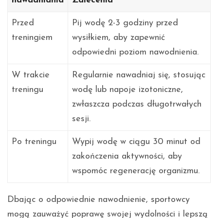
nawadniania
Zalecenia
Przed
Pij wodę 2-3 godziny przed
treningiem
wysiłkiem, aby zapewnić
odpowiedni poziom nawodnienia.
W trakcie
Regularnie nawadniaj się, stosując
treningu
wodę lub napoje izotoniczne,
zwłaszcza podczas długotrwałych
sesji.
Po treningu
Wypij wodę w ciągu 30 minut od
zakończenia aktywności, aby
wspomóc regenerację organizmu.
Dbając o odpowiednie nawodnienie, sportowcy
mogą zauważyć poprawę swojej wydolności i lepszą