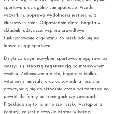
które mogą znacząco wpłynąć na osiągane wyniki
sportowe oraz ogólne samopoczucie. Przede
wszystkim,
poprawa wydolności
jest jedną z
kluczowych zalet. Odpowiednia dieta, bogata w
składniki odżywcze, wspiera prawidłowe
funkcjonowanie organizmu, co przekłada się na
lepsze osiągi sportowe.
Dzięki zdrowym nawykom sportowcy mogą również
cieszyć się
szybszą regeneracją
po intensywnym
wysiłku. Zbilansowana dieta, bogata w białko,
witaminy i minerały, oraz odpowiednia ilość snu
przyczyniają się do skrócenia czasu potrzebnego na
powrót do formy po treningach czy zawodach.
Przekłada się to na mniejsze ryzyko wystąpienia
kontuzji, co jest niezwykle istotne w każdej