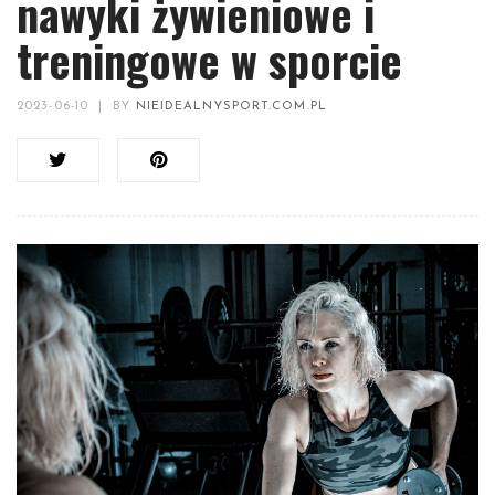
nawyki żywieniowe i
treningowe w sporcie
2023-06-10
|
BY
NIEIDEALNYSPORT.COM.PL