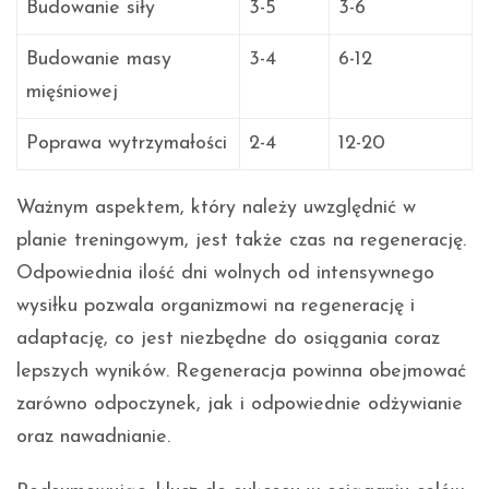
Budowanie siły
3-5
3-6
Budowanie masy
3-4
6-12
mięśniowej
Poprawa wytrzymałości
2-4
12-20
Ważnym aspektem, który należy uwzględnić w
planie treningowym, jest także czas na regenerację.
Odpowiednia ilość dni wolnych od intensywnego
wysiłku pozwala organizmowi na regenerację i
adaptację, co jest niezbędne do osiągania coraz
lepszych wyników. Regeneracja powinna obejmować
zarówno odpoczynek, jak i odpowiednie odżywianie
oraz nawadnianie.