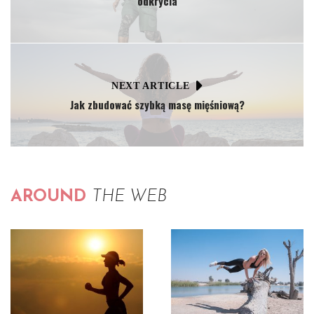
odkrycia
NEXT ARTICLE
Jak zbudować szybką masę mięśniową?
AROUND
THE WEB