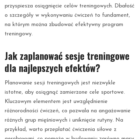
przyspiesza osiągnięcie celów treningowych. Dbałość
o szczegóły w wykonywaniu ćwiczeń to fundament,
na którym można zbudować efektywny program
treningowy.
Jak zaplanować sesje treningowe
dla najlepszych efektów?
Planowanie sesji treningowych jest niezwykle
istotne, aby osiągnąć zamierzone cele sportowe.
Kluczowym elementem jest uwzględnienie
różnorodności ćwiczeń, co pozwala na angażowanie
różnych grup mięśniowych i uniknięcie rutyny. Na
przykład, warto przeplatać ćwiczenia siłowe z
aerobowymi, co pomoże w budowaniu zarówno masy