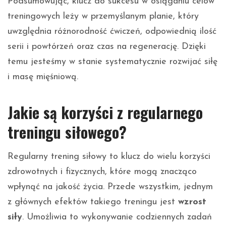
Podsumowując, klucz do sukcesu w osiąganiu celów
treningowych leży w przemyślanym planie, który
uwzględnia różnorodność ćwiczeń, odpowiednią ilość
serii i powtórzeń oraz czas na regenerację. Dzięki
temu jesteśmy w stanie systematycznie rozwijać siłę
i masę mięśniową.
Jakie są korzyści z regularnego
treningu siłowego?
Regularny trening siłowy to klucz do wielu korzyści
zdrowotnych i fizycznych, które mogą znacząco
wpłynąć na jakość życia. Przede wszystkim, jednym
z głównych efektów takiego treningu jest
wzrost
siły
. Umożliwia to wykonywanie codziennych zadań