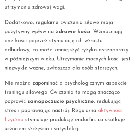
utrzymaniu zdrowej wagi.
Dodatkowo, regularne ćwiczenia siłowe mają
pozytywny wpływ na
zdrowie kości
. Wzmacniają
one kości poprzez stymulację ich wzrostu i
odbudowy, co może zmniejszyć ryzyko osteoporozy
w późniejszym wieku. Utrzymanie mocnych kości jest
niezwykle ważne, zwłaszcza dla osób starszych.
Nie można zapominać o psychologicznym aspekcie
treningu siłowego. Ćwiczenia te mogą znacząco
poprawić
samopoczucie psychiczne
, redukując
stres i poprawiając nastrój. Regularna
aktywność
fizyczna
stymuluje produkcję endorfin, co skutkuje
uczuciem szczęścia i satysfakcji.