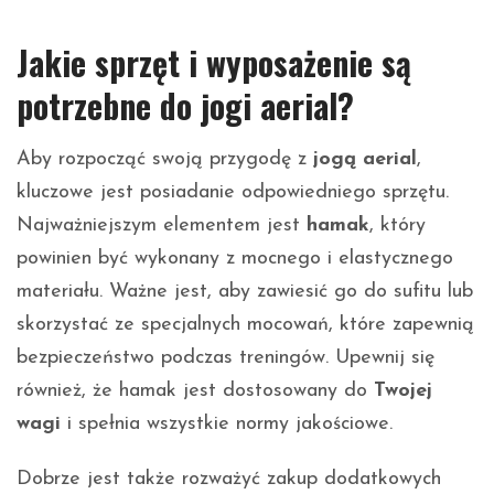
Jakie sprzęt i wyposażenie są
potrzebne do jogi aerial?
Aby rozpocząć swoją przygodę z
jogą aerial
,
kluczowe jest posiadanie odpowiedniego sprzętu.
Najważniejszym elementem jest
hamak
, który
powinien być wykonany z mocnego i elastycznego
materiału. Ważne jest, aby zawiesić go do sufitu lub
skorzystać ze specjalnych mocowań, które zapewnią
bezpieczeństwo podczas treningów. Upewnij się
również, że hamak jest dostosowany do
Twojej
wagi
i spełnia wszystkie normy jakościowe.
Dobrze jest także rozważyć zakup dodatkowych