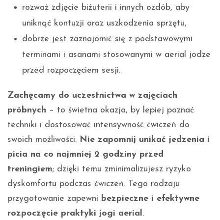
rozważ zdjęcie biżuterii i innych ozdób, aby
uniknąć kontuzji oraz uszkodzenia sprzętu,
dobrze jest zaznajomić się z podstawowymi
terminami i asanami stosowanymi w aerial jodze
przed rozpoczęciem sesji.
Zachęcamy do uczestnictwa w zajęciach
próbnych
– to świetna okazja, by lepiej poznać
techniki i dostosować intensywność ćwiczeń do
swoich możliwości.
Nie zapomnij unikać jedzenia i
picia na co najmniej 2 godziny przed
treningiem
; dzięki temu zminimalizujesz ryzyko
dyskomfortu podczas ćwiczeń. Tego rodzaju
przygotowanie zapewni
bezpieczne i efektywne
rozpoczęcie praktyki jogi aerial
.