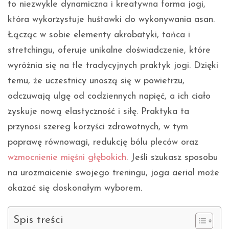
to niezwykle dynamiczna i kreatywna forma jogi,
która wykorzystuje huśtawki do wykonywania asan.
Łącząc w sobie elementy akrobatyki, tańca i
stretchingu, oferuje unikalne doświadczenie, które
wyróżnia się na tle tradycyjnych praktyk jogi. Dzięki
temu, że uczestnicy unoszą się w powietrzu,
odczuwają ulgę od codziennych napięć, a ich ciało
zyskuje nową elastyczność i siłę. Praktyka ta
przynosi szereg korzyści zdrowotnych, w tym
poprawę równowagi, redukcję bólu pleców oraz
wzmocnienie mięśni głębokich
. Jeśli szukasz sposobu
na urozmaicenie swojego treningu, joga aerial może
okazać się doskonałym wyborem.
Spis treści