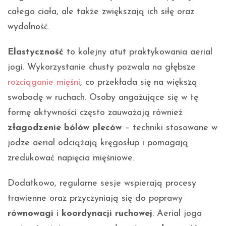
całego ciała, ale także zwiększają ich siłę oraz
wydolność.
Elastyczność
to kolejny atut praktykowania aerial
jogi. Wykorzystanie chusty pozwala na głębsze
rozciąganie mięśni
, co przekłada się na większą
swobodę w ruchach. Osoby angażujące się w tę
formę aktywności często zauważają również
złagodzenie bólów pleców
– techniki stosowane w
jodze aerial odciążają kręgosłup i pomagają
zredukować napięcia mięśniowe.
Dodatkowo, regularne sesje wspierają procesy
trawienne oraz przyczyniają się do poprawy
równowagi
i
koordynacji ruchowej
. Aerial joga