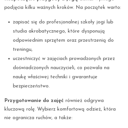
podjęcia kilku ważnych kroków. Na początek warto:
zapisać się do profesjonalnej szkoły jogi lub
studia akrobatycznego, które dysponują
odpowiednim sprzętem oraz przestrzenią do
treningu,
uczestniczyć w zajęciach prowadzonych przez
doświadczonych nauczycieli, co pozwala na
naukę właściwej techniki i gwarantuje
bezpieczeństwo.
Przygotowanie do zajęć
również odgrywa
kluczową rolę. Wybierz komfortową odzież, która
nie ogranicza ruchów, a także: