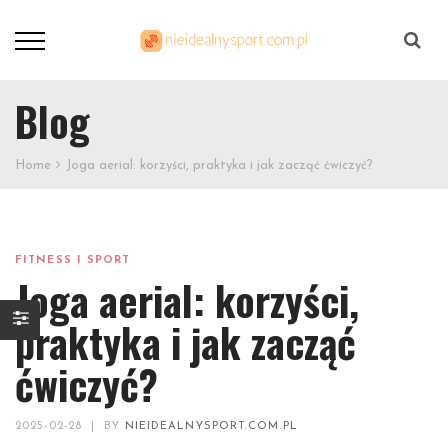
Szukaj
Blog
Home
Joga aerial: korzyści, praktyka i jak zacząć ćwiczyć?
FITNESS I SPORT
Joga aerial: korzyści,
praktyka i jak zacząć
ćwiczyć?
2025-02-28
|
BY
NIEIDEALNYSPORT.COM.PL