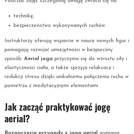
Podczas zajęć szczególną uwagę zwraca się na:
technikę,
bezpieczeństwo wykonywanych ruchów.
Instruktorzy oferują wsparcie w nauce nowych figur i
pomagają rozwijać umiejętności w bezpieczny
sposób.
Aerial joga
przyczynia się do wzrostu siły i
elastyczności ciała, a także sprzyja relaksacji i
redukcji stresu dzięki unikalnemu połączeniu ruchu w
powietrzu z medytacyjnymi elementami.
Jak zacząć praktykować jogę
aerial?
Rozpoczęcie przygody z jogą aerial
wymaga