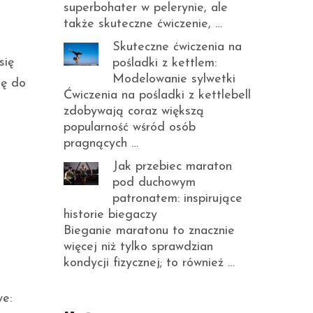
superbohater w pelerynie, ale
także skuteczne ćwiczenie, …
Skuteczne ćwiczenia na
się
pośladki z kettlem:
Modelowanie sylwetki
ię do
Ćwiczenia na pośladki z kettlebell
zdobywają coraz większą
popularność wśród osób
pragnących …
Jak przebiec maraton
pod duchowym
patronatem: inspirujące
historie biegaczy
Bieganie maratonu to znacznie
więcej niż tylko sprawdzian
kondycji fizycznej; to również …
we: