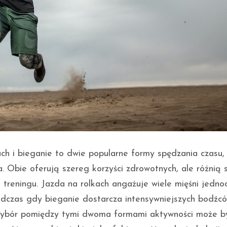
ach i bieganie to dwie popularne formy spędzania czasu,
. Obie oferują szereg korzyści zdrowotnych, ale różnią 
treningu. Jazda na rolkach angażuje wiele mięśni jednoc
odczas gdy bieganie dostarcza intensywniejszych bodźcó
Wybór pomiędzy tymi dwoma formami aktywności może b