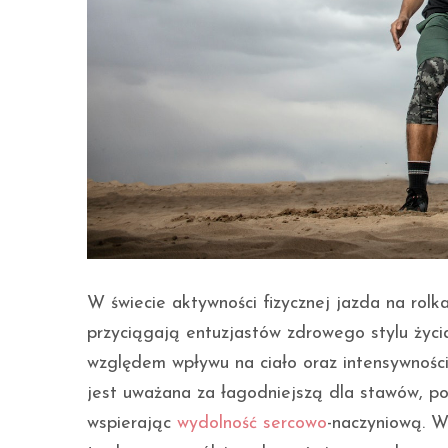
W świecie aktywności fizycznej jazda na rolk
przyciągają entuzjastów zdrowego stylu życia
względem wpływu na ciało oraz intensywności 
jest uważana za łagodniejszą dla stawów, p
wspierając
wydolność sercowo
-naczyniową. 