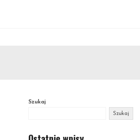
Szukaj
Szukaj
Ostatnie wpisy