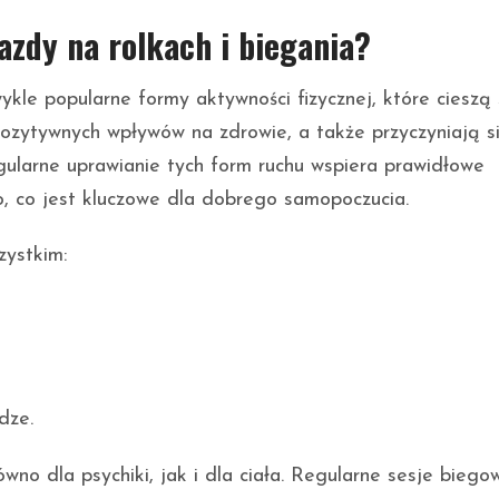
azdy na rolkach i biegania?
ykle popularne formy aktywności fizycznej, które cieszą 
ozytywnych wpływów na zdrowie, a także przyczyniają s
gularne uprawianie tych form ruchu wspiera prawidłowe
, co jest kluczowe dla dobrego samopoczucia.
zystkim:
dze.
ówno dla psychiki, jak i dla ciała. Regularne sesje biego