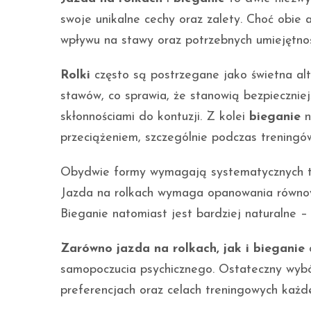
swoje unikalne cechy oraz zalety. Choć obie
wpływu na stawy oraz potrzebnych umiejętnoś
Rolki
często są postrzegane jako świetna alt
stawów, co sprawia, że stanowią bezpiecznie
skłonnościami do kontuzji. Z kolei
bieganie
n
przeciążeniem, szczególnie podczas treningó
Obydwie formy wymagają systematycznych tre
Jazda na rolkach wymaga opanowania równowa
Bieganie natomiast jest bardziej naturalne – 
Zarówno jazda na rolkach, jak i bieganie
d
samopoczucia psychicznego. Ostateczny wybór
preferencjach oraz celach treningowych każd