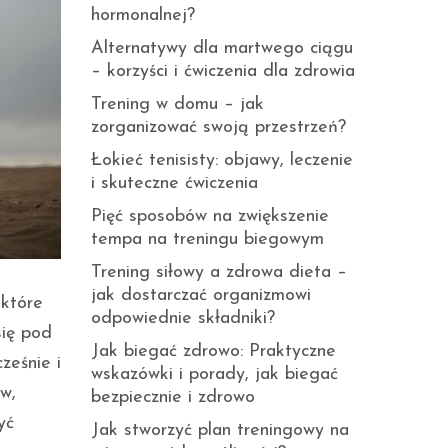
hormonalnej?
Alternatywy dla martwego ciągu
– korzyści i ćwiczenia dla zdrowia
Trening w domu – jak
zorganizować swoją przestrzeń?
Łokieć tenisisty: objawy, leczenie
i skuteczne ćwiczenia
Pięć sposobów na zwiększenie
tempa na treningu biegowym
Trening siłowy a zdrowa dieta –
jak dostarczać organizmowi
 które
odpowiednie składniki?
się pod
Jak biegać zdrowo: Praktyczne
ześnie i
wskazówki i porady, jak biegać
w,
bezpiecznie i zdrowo
yć
Jak stworzyć plan treningowy na