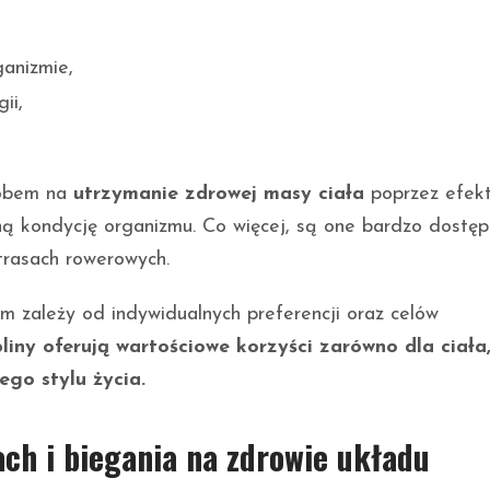
ganizmie,
ii,
sobem na
utrzymanie zdrowej masy ciała
poprzez efek
lną kondycję organizmu. Co więcej, są one bardzo dostę
trasach rowerowych.
 zależy od indywidualnych preferencji oraz celów
iny oferują wartościowe korzyści zarówno dla ciała,
ego stylu życia.
ach i biegania na zdrowie układu