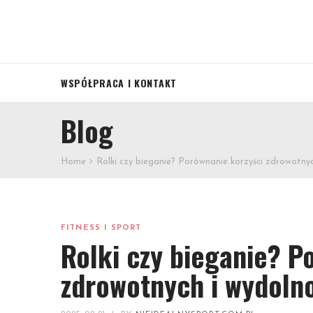
WSPÓŁPRACA I KONTAKT
Blog
Home
Rolki czy bieganie? Porównanie korzyści zdrowotny
FITNESS I SPORT
Rolki czy bieganie? P
zdrowotnych i wydoln