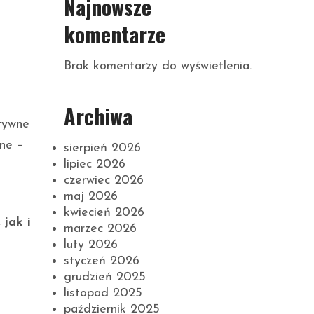
Najnowsze
komentarze
Brak komentarzy do wyświetlenia.
Archiwa
tywne
pne –
sierpień 2026
lipiec 2026
czerwiec 2026
maj 2026
kwiecień 2026
 jak i
marzec 2026
luty 2026
styczeń 2026
grudzień 2025
listopad 2025
październik 2025