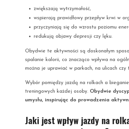
zwiększają wytrzymałość,
wspierają prawidłowy przepływ krwi w or
przyczyniają się do wzrostu poziomu energ
redukują objawy depresji czy lęku.
Obydwie te aktywności są doskonałym spo
spalanie kalorii, co znacząco wpływa na ogó
można je uprawiać w parkach, na ulicach czy 
Wybór pomiędzy jazdą na rolkach a bieganiem
treningowych każdej osoby.
Obydwie dyscypl
umysłu, inspirując do prowadzenia aktywn
Jaki jest wpływ jazdy na rolk