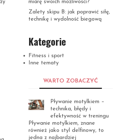
miarę swoich możliwości?
czy
Zalety skipu B: jak poprawić siłę,
technikę i wydolność biegową
Kategorie
Fitness i sport
Inne tematy
WARTO ZOBACZYĆ
Pływanie motylkiem –
technika, błędy i
efektywność w treningu
Pływanie motylkiem, znane
również jako styl delfinowy, to
jedna z najbardziej
ma