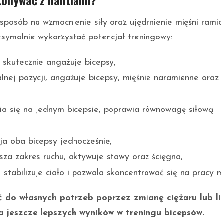
konywać z hantlami?
sposób na wzmocnienie siły oraz ujędrnienie mięśni rami
ksymalnie wykorzystać potencjał treningowy:
 skutecznie angażuje bicepsy,
lnej pozycji, angażuje bicepsy, mięśnie naramienne oraz
ia się na jednym bicepsie, poprawia równowagę siłową
ja oba bicepsy jednocześnie,
sza zakres ruchu, aktywuje stawy oraz ścięgna,
 stabilizuje ciało i pozwala skoncentrować się na pracy m
 do własnych potrzeb poprzez zmianę ciężaru lub l
ia jeszcze lepszych wyników w treningu bicepsów.