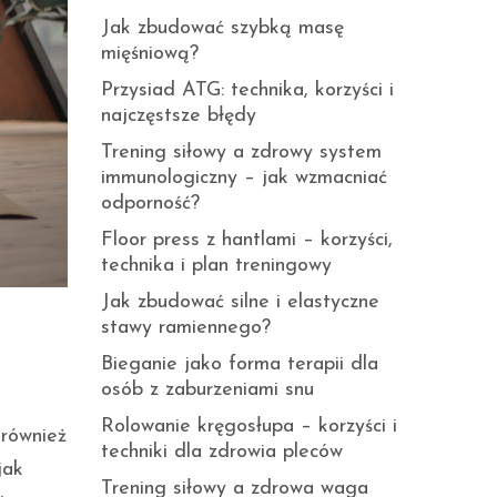
Jak zbudować szybką masę
mięśniową?
Przysiad ATG: technika, korzyści i
najczęstsze błędy
Trening siłowy a zdrowy system
immunologiczny – jak wzmacniać
odporność?
Floor press z hantlami – korzyści,
technika i plan treningowy
Jak zbudować silne i elastyczne
stawy ramiennego?
Bieganie jako forma terapii dla
osób z zaburzeniami snu
Rolowanie kręgosłupa – korzyści i
 również
techniki dla zdrowia pleców
jak
Trening siłowy a zdrowa waga