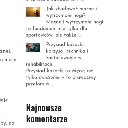
Jak zbudować mocne i
wytrzymałe nogi?
Mocne i wytrzymałe nogi
to fundament nie tylko dla
sportowców, ale także …
Przysiad kozacki:
korzyści, technika i
cznej
.
zastosowanie w
ój masy
rehabilitacji
Przysiad kozacki to więcej niż
tylko ćwiczenie – to prawdziwy
przełom w …
ieje
Najnowsze
komentarze
by, na