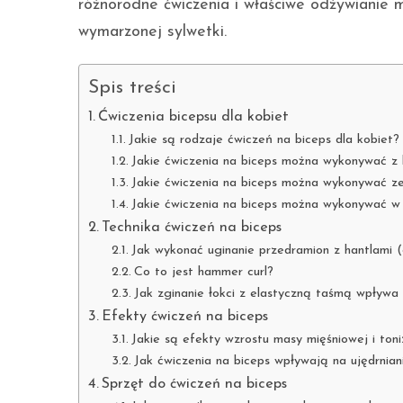
różnorodne ćwiczenia i właściwe odżywianie 
wymarzonej sylwetki.
Spis treści
Ćwiczenia bicepsu dla kobiet
Jakie są rodzaje ćwiczeń na biceps dla kobiet?
Jakie ćwiczenia na biceps można wykonywać z 
Jakie ćwiczenia na biceps można wykonywać z
Jakie ćwiczenia na biceps można wykonywać 
Technika ćwiczeń na biceps
Jak wykonać uginanie przedramion z hantlami (
Co to jest hammer curl?
Jak zginanie łokci z elastyczną taśmą wpływa
Efekty ćwiczeń na biceps
Jakie są efekty wzrostu masy mięśniowej i toniz
Jak ćwiczenia na biceps wpływają na ujędrnian
Sprzęt do ćwiczeń na biceps