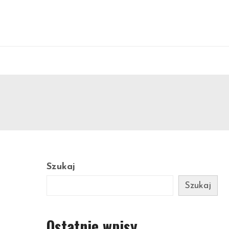
Szukaj
Szukaj
Ostatnie wpisy