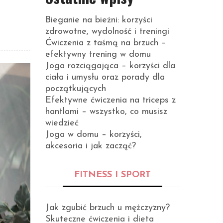
Bieganie na bieżni: korzyści
zdrowotne, wydolność i treningi
Ćwiczenia z taśmą na brzuch –
efektywny trening w domu
Joga rozciągająca – korzyści dla
ciała i umysłu oraz porady dla
początkujących
Efektywne ćwiczenia na triceps z
hantlami – wszystko, co musisz
wiedzieć
Joga w domu – korzyści,
akcesoria i jak zacząć?
FITNESS I SPORT
Jak zgubić brzuch u mężczyzny?
Skuteczne ćwiczenia i dieta