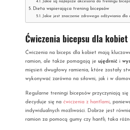
Jakie są najlepsze akcesoria do treningu bice
Dieta wspierająca trening bicepsów
Jakie jest znaczenie zdrowego odżywiania dla
Ćwiczenia bicepsu dla kobiet
Ćwiczenia na biceps dla kobiet mają kluczow
ramion, ale także pomagają je
ujędrnić
i
wys
mięsień dwugłowy ramienia, które zostały s
wykonywać zarówno na siłowni, jak i w domo
Regularne treningi bicepsów przyczyniają si
decyduje się na
ćwiczenia z hantlami
, poniew
indywidualnych możliwości. Dobrze jest równi
ramion za pomocą gumy czy hantli; taka róż