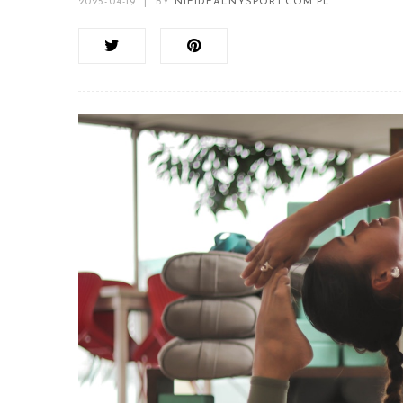
2025-04-19
|
BY
NIEIDEALNYSPORT.COM.PL