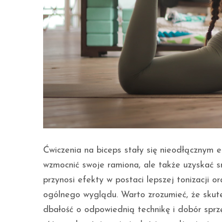
Ćwiczenia na biceps stały się nieodłącznym e
wzmocnić swoje ramiona, ale także uzyskać s
przynosi efekty w postaci lepszej tonizacji 
ogólnego wyglądu. Warto zrozumieć, że skutec
dbałość o odpowiednią technikę i dobór sprz