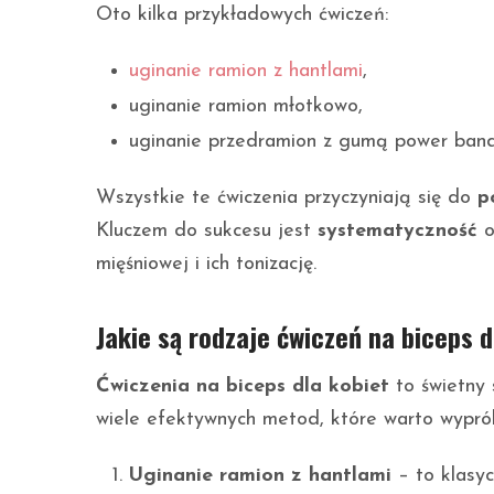
Oto kilka przykładowych ćwiczeń:
uginanie ramion z hantlami
,
uginanie ramion młotkowo,
uginanie przedramion z gumą power band
Wszystkie te ćwiczenia przyczyniają się do
p
Kluczem do sukcesu jest
systematyczność
o
mięśniowej i ich tonizację.
Jakie są rodzaje ćwiczeń na biceps d
Ćwiczenia na biceps dla kobiet
to świetny 
wiele efektywnych metod, które warto wypró
Uginanie ramion z hantlami
– to klasyc