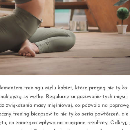
lementem treningu wielu kobiet, które pragną nie tylko
muklejszą sylwetkę. Regularne angażowanie tych mięśni
oraz zwiększenia masy mięśniowej, co pozwala na poprawę
zny trening bicepsów to nie tylko seria powtórzeń, ale
ętu, co znacząco wpływa na osiągane rezultaty. Odkryj, 