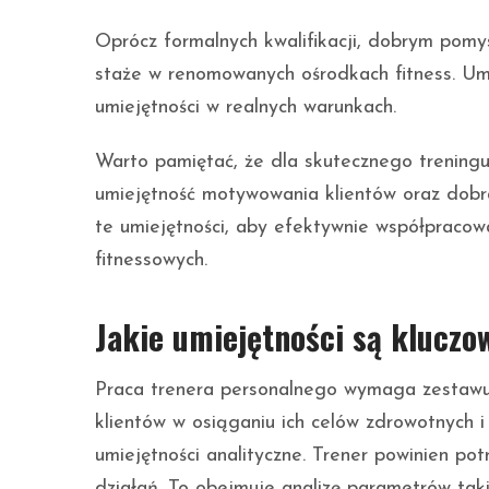
Oprócz formalnych kwalifikacji, dobrym pomy
staże w renomowanych ośrodkach fitness. Um
umiejętności w realnych warunkach.
Warto pamiętać, że dla skutecznego treningu 
umiejętność motywowania klientów oraz dobra
te umiejętności, aby efektywnie współpracow
fitnessowych.
Jakie umiejętności są kluczo
Praca trenera personalnego wymaga zestawu 
klientów w osiąganiu ich celów zdrowotnych i
umiejętności analityczne. Trener powinien pot
działań. To obejmuje analizę parametrów takic