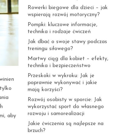
Rowerki biegowe dla dzieci – jak
wspierają rozwój motoryczny?
Pompki: kluczowe informacje,
technika i rodzaje ćwiczeń
Jak dbać o swoje stawy podczas
treningu siłowego?
Martwy ciąg dla kobiet – efekty,
technika i bezpieczeństwo
Przeskoki w wykroku: Jak je
winien
poprawnie wykonywać i jakie
tylko
mają korzyści?
ania
Rozwój osobisty w sporcie: Jak
wykorzystać sport do własnego
ch
rozwoju i samorealizacji
mi, aby
Jakie ćwiczenia są najlepsze na
brzuch?