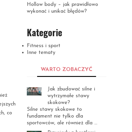
Hollow body – jak prawidłowo
wykonać i unikać błędów?
Kategorie
Fitness i sport
Inne tematy
WARTO ZOBACZYĆ
Jak zbudować silne i
nież
wytrzymałe stawy
skokowe?
ejszych
Silne stawy skokowe to
ch, co
fundament nie tylko dla
sportowców, ale również dla …