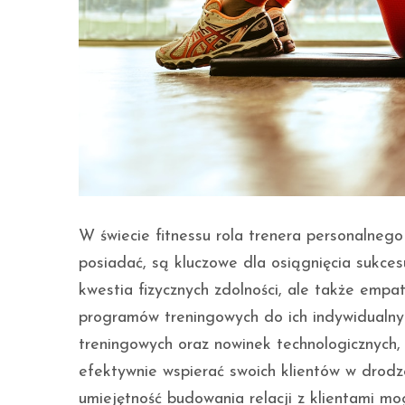
W świecie fitnessu rola trenera personalnego s
posiadać, są kluczowe dla osiągnięcia sukces
kwestia fizycznych zdolności, ale także empat
programów treningowych do ich indywidualny
treningowych oraz nowinek technologicznych,
efektywnie wspierać swoich klientów w drod
umiejętność budowania relacji z klientami mo