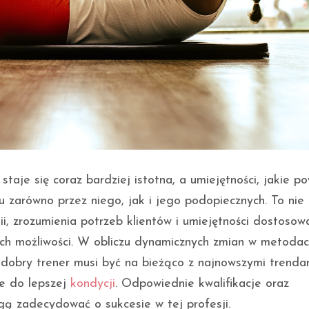
taje się coraz bardziej istotna, a umiejętności, jakie po
u zarówno przez niego, jak i jego podopiecznych. To nie 
ii, zrozumienia potrzeb klientów i umiejętności dostosow
ch możliwości. W obliczu dynamicznych zmian w metoda
 dobry trener musi być na bieżąco z najnowszymi trenda
ze do lepszej
kondycji
. Odpowiednie kwalifikacje oraz
gą zadecydować o sukcesie w tej profesji.