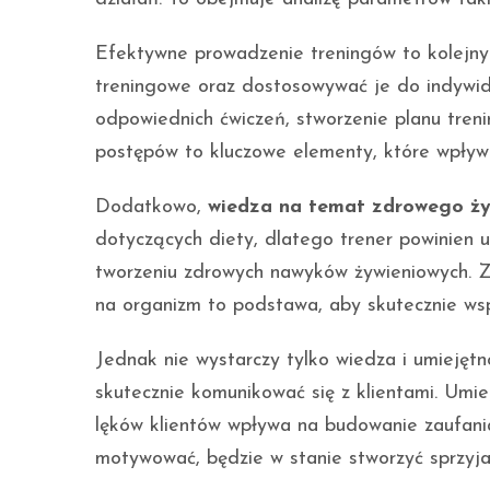
Efektywne prowadzenie treningów to kolejny i
treningowe oraz dostosowywać je do indywid
odpowiednich ćwiczeń, stworzenie planu tre
postępów to kluczowe elementy, które wpływa
Dodatkowo,
wiedza na temat zdrowego ży
dotyczących diety, dlatego trener powinien 
tworzeniu zdrowych nawyków żywieniowych. Z
na organizm to podstawa, aby skutecznie wsp
Jednak nie wystarczy tylko wiedza i umiejętno
skutecznie komunikować się z klientami. Umi
lęków klientów wpływa na budowanie zaufania i
motywować, będzie w stanie stworzyć sprzyja