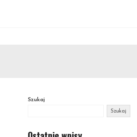
Szukaj
Szukaj
Ostatnie wpisy