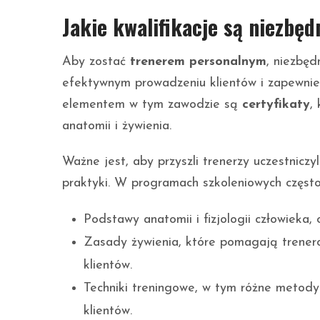
Jakie kwalifikacje są niezbę
Aby zostać
trenerem personalnym
, niezbęd
efektywnym prowadzeniu klientów i zapewnie
elementem w tym zawodzie są
certyfikaty
,
anatomii i żywienia.
Ważne jest, aby przyszli trenerzy uczestniczyl
praktyki. W programach szkoleniowych częst
Podstawy anatomii i fizjologii człowieka,
Zasady żywienia, które pomagają trener
klientów.
Techniki treningowe, w tym różne metod
klientów.