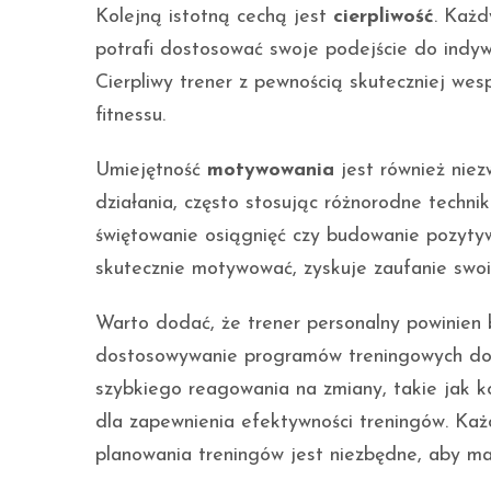
Kolejną istotną cechą jest
cierpliwość
. Każd
potrafi dostosować swoje podejście do indyw
Cierpliwy trener z pewnością skuteczniej we
fitnessu.
Umiejętność
motywowania
jest również niez
działania, często stosując różnorodne techni
świętowanie osiągnięć czy budowanie pozytyw
skutecznie motywować, zyskuje zaufanie swoic
Warto dodać, że trener personalny powinien
dostosowywanie programów treningowych do i
szybkiego reagowania na zmiany, takie jak k
dla zapewnienia efektywności treningów. Każd
planowania treningów jest niezbędne, aby ma