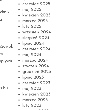
czerwiec 2025
maj 2025
chniki
kwiecień 2025
a
marzec 2025
luty 2025
wrzesień 2024
sierpień 2024
lipiec 2024
kazówek
czerwiec 2024
 w
maj 2024
marzec 2024
wpływu
styczeń 2024
grudzień 2023
lipiec 2023
czerwiec 2023
eb i
maj 2023
kwiecień 2023
marzec 2023
luty 2023