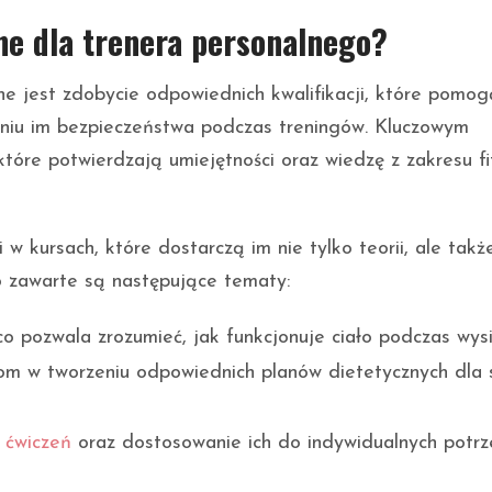
dne dla trenera personalnego?
ne jest zdobycie odpowiednich kwalifikacji, które pomo
niu im bezpieczeństwa podczas treningów. Kluczowym
 które potwierdzają umiejętności oraz wiedzę z zakresu fi
i w kursach, które dostarczą im nie tylko teorii, ale takż
o zawarte są następujące tematy:
 co pozwala zrozumieć, jak funkcjonuje ciało podczas wysi
om w tworzeniu odpowiednich planów dietetycznych dla 
y
ćwiczeń
oraz dostosowanie ich do indywidualnych potrz