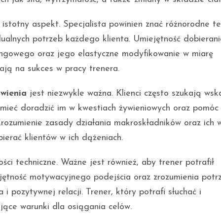
stotny aspekt. Specjalista powinien znać różnorodne te
ualnych potrzeb każdego klienta. Umiejętność dobierani
ningowego oraz jego elastyczne modyfikowanie w miarę
ją na sukces w pracy trenera.
wienia
jest niezwykle ważna. Klienci często szukają ws
umieć doradzić im w kwestiach żywieniowych oraz pomóc
rozumienie zasady działania makroskładników oraz ich 
ierać klientów w ich dążeniach.
ści techniczne. Ważne jest również, aby trener potrafił
ejętność motywacyjnego podejścia oraz zrozumienia potrz
 pozytywnej relacji. Trener, który potrafi słuchać i
jące warunki dla osiągania celów.