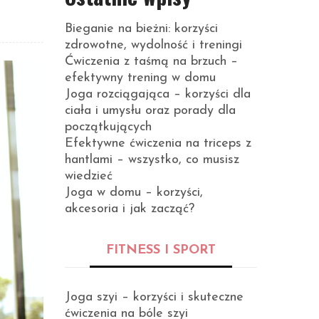
Bieganie na bieżni: korzyści
zdrowotne, wydolność i treningi
Ćwiczenia z taśmą na brzuch –
efektywny trening w domu
Joga rozciągająca – korzyści dla
ciała i umysłu oraz porady dla
początkujących
Efektywne ćwiczenia na triceps z
hantlami – wszystko, co musisz
wiedzieć
Joga w domu – korzyści,
akcesoria i jak zacząć?
FITNESS I SPORT
Joga szyi – korzyści i skuteczne
ćwiczenia na bóle szyi