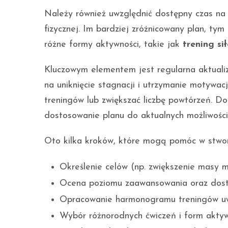
Należy również uwzględnić dostępny czas na 
fizycznej. Im bardziej zróżnicowany plan, ty
różne formy aktywności, takie jak
trening si
Kluczowym elementem jest regularna aktualiz
na uniknięcie stagnacji i utrzymanie motyw
treningów lub zwiększać liczbę powtórzeń. D
dostosowanie planu do aktualnych możliwości
Oto kilka kroków, które mogą pomóc w stwor
Określenie celów (np. zwiększenie masy m
Ocena poziomu zaawansowania oraz dostę
Opracowanie harmonogramu treningów uw
Wybór różnorodnych ćwiczeń i form aktyw