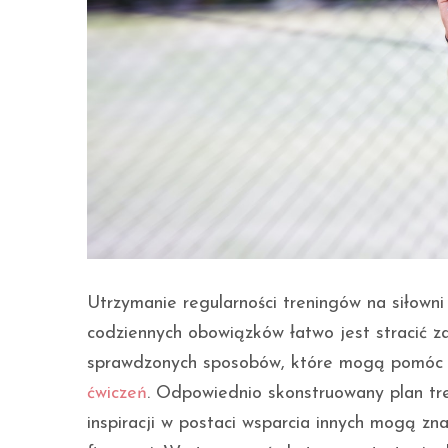
Utrzymanie regularności treningów na siłown
codziennych obowiązków łatwo jest stracić za
sprawdzonych sposobów, które mogą pomóc w 
ćwiczeń
. Odpowiednio skonstruowany plan tr
inspiracji w postaci wsparcia innych mogą z