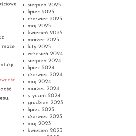
ościowe
sierpień 2025
lipiec 2025
czerwiec 2025
maj 2025
kwiecień 2025
az
marzec 2025
z może
luty 2025
wrzesień 2024
sierpień 2024
tuzji.
lipiec 2024
czerwiec 2024
ywność
maj 2024
marzec 2024
adość
styczeń 2024
resu
.
grudzień 2023
lipiec 2023
czerwiec 2023
maj 2023
kwiecień 2023