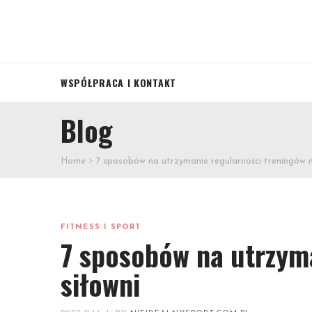
WSPÓŁPRACA I KONTAKT
Blog
Home
7 sposobów na utrzymanie regularności treningów n
FITNESS I SPORT
7 sposobów na utrzym
siłowni