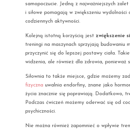
samopoczucie. Jedną z najważniejszych zalet
i siłowe pomagają w zwiększeniu wydolności 
codziennych aktywności.
Kolejną istotną korzyścią jest
zwiększenie s
treningi na maszynach sprzyjają budowaniu m
przyczynić się do lepszej postawy ciała. Tak
widzenia, ale również dla zdrowia, ponieważ s
Siłownia to także miejsce, gdzie możemy za
fizyczna
uwalnia endorfiny, znane jako hormon
życia znacznie się poprawiają. Dodatkowo,
Podczas ćwiczeń możemy oderwać się od codzi
psychiczności.
Nie można również zapomnieć o wpływie tre