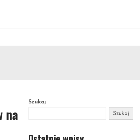
Szukaj
w na
Szukaj
Ostatnie wpisy