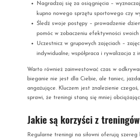
Nagradzaj się za osiągnięcia – wyznaczaj 
kupno nowego sprzętu sportowego czy wyj
Śledź swoje postępy – prowadzenie dzienn
pomóc w zobaczeniu efektywności swoich 
Uczestnicz w grupowych zajęciach – zajęc
indywidualne; współpraca i rywalizacja z 
Warto również zainwestować czas w odkrywani
bieganie nie jest dla Ciebie, ale taniec, jaz
angażujące. Kluczem jest znalezienie czegoś
sprawi, że treningi staną się mniej obciążając
Jakie są korzyści z treningów
Regularne treningi na siłowni oferują szereg