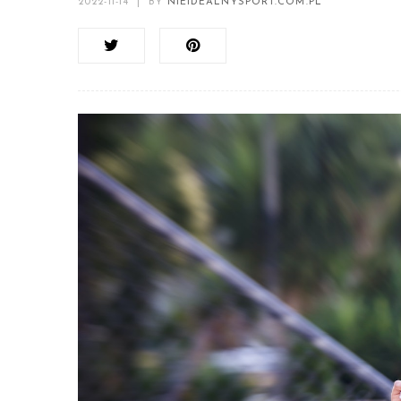
2022-11-14
|
BY
NIEIDEALNYSPORT.COM.PL