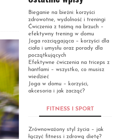
Bieganie na bieżni: korzyści
zdrowotne, wydolność i treningi
Ćwiczenia z taśmą na brzuch –
efektywny trening w domu
Joga rozciągająca – korzyści dla
ciała i umysłu oraz porady dla
początkujących
Efektywne ćwiczenia na triceps z
hantlami – wszystko, co musisz
wiedzieć
Joga w domu – korzyści,
akcesoria i jak zacząć?
FITNESS I SPORT
Zrównoważony styl życia – jak
łączyć fitness i zdrową dietę?