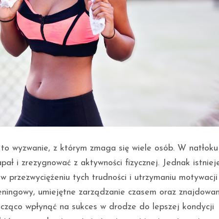
i to wyzwanie, z którym zmaga się wiele osób. W natłoku
pał i zrezygnować z aktywności fizycznej. Jednak istniej
przezwyciężeniu tych trudności i utrzymaniu motywacji
eningowy, umiejętne zarządzanie czasem oraz znajdowan
nacząco wpłynąć na sukces w drodze do lepszej kondycji