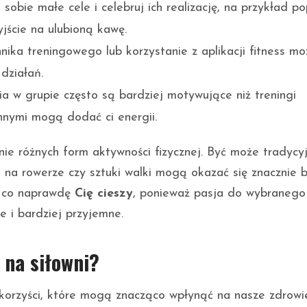
sobie małe cele i celebruj ich realizację, na przykład p
ście na ulubioną kawę.
ika treningowego lub korzystanie z aplikacji fitness mo
działań.
ia w grupie często są bardziej motywujące niż treningi
innymi mogą dodać ci energii.
e różnych form aktywności fizycznej. Być może tradycy
da na rowerze czy sztuki walki mogą okazać się znacznie b
, co naprawdę
Cię cieszy
, ponieważ pasja do wybranego
e i bardziej przyjemne.
 na siłowni?
 korzyści, które mogą znacząco wpłynąć na nasze zdrowie