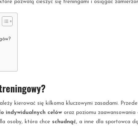
które pozwolą cieszyć się treningami i osiągać zamierzon
ngów?
 treningowy?
należy kierować się kilkoma kluczowymi zasadami. Przede
o indywidualnych celów
oraz poziomu zaawansowania 
dla osoby, która chce
schudnąć
, a inne dla sportowca 