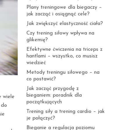
Plany treningowe dla biegaczy –
jak zacząć i osiągnąć cele?
Jak zwiększyć elastyczność ciała?
Czy trening siłowy wpływa na
glikemię?
Efektywne ćwiczenia na triceps z
hantlami – wszystko, co musisz
wiedzieć
Metody treningu siłowego – na
co postawić?
Jak zacząć przygodę z
bieganiem: poradnik dla
e wiele
początkujących
 do
Trening siły a trening cardio – jak
ie
je połączyć?
Bieganie a regulacja poziomu