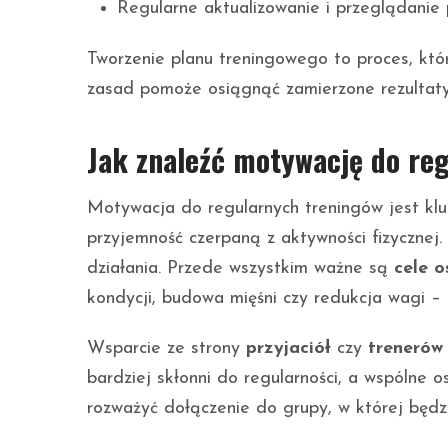
Regularne aktualizowanie i przeglądanie
Tworzenie planu treningowego to proces, kt
zasad pomoże osiągnąć zamierzone rezultaty 
Jak znaleźć motywację do re
Motywacja do regularnych treningów jest kl
przyjemność czerpaną z aktywności fizycznej. 
działania. Przede wszystkim ważne są
cele o
kondycji, budowa mięśni czy redukcja wagi –
Wsparcie ze strony
przyjaciół
czy
trenerów
bardziej skłonni do regularności, a wspólne 
rozważyć dołączenie do grupy, w której będz