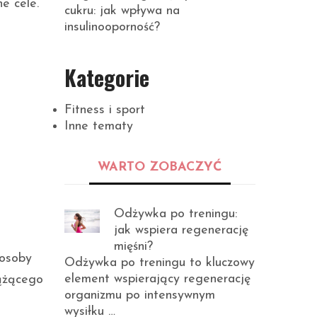
e cele.
cukru: jak wpływa na
insulinooporność?
Kategorie
Fitness i sport
Inne tematy
WARTO ZOBACZYĆ
Odżywka po treningu:
jak wspiera regenerację
mięśni?
osoby
Odżywka po treningu to kluczowy
element wspierający regenerację
dążącego
organizmu po intensywnym
wysiłku …